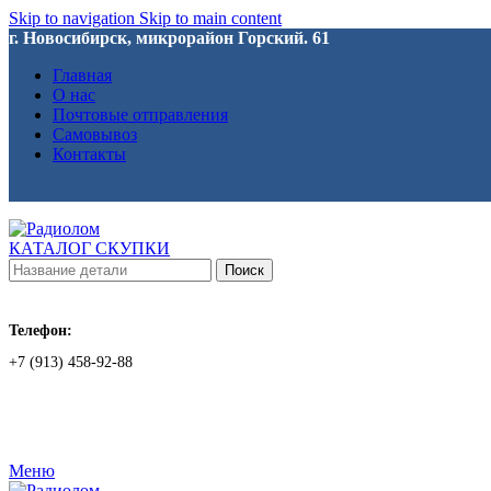
Skip to navigation
Skip to main content
г. Новосибирск, микрорайон Горский. 61
Главная
О нас
Почтовые отправления
Самовывоз
Контакты
КАТАЛОГ СКУПКИ
Поиск
Телефон:
+7 (913) 458-92-88
Меню