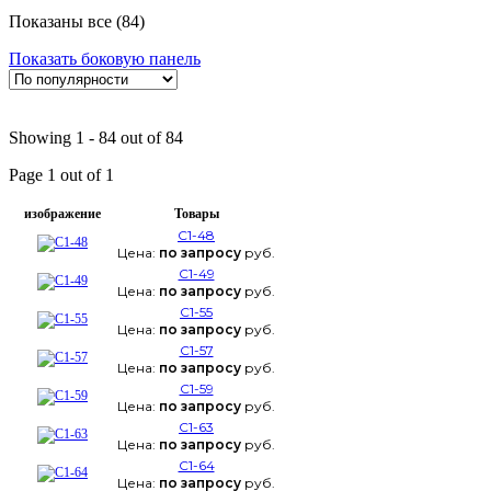
Показаны все (84)
Показать боковую панель
Showing 1 - 84 out of 84
Page 1 out of 1
изображение
Товары
С1-48
Цена:
по запросу
руб.
С1-49
Цена:
по запросу
руб.
С1-55
Цена:
по запросу
руб.
С1-57
Цена:
по запросу
руб.
С1-59
Цена:
по запросу
руб.
С1-63
Цена:
по запросу
руб.
С1-64
Цена:
по запросу
руб.