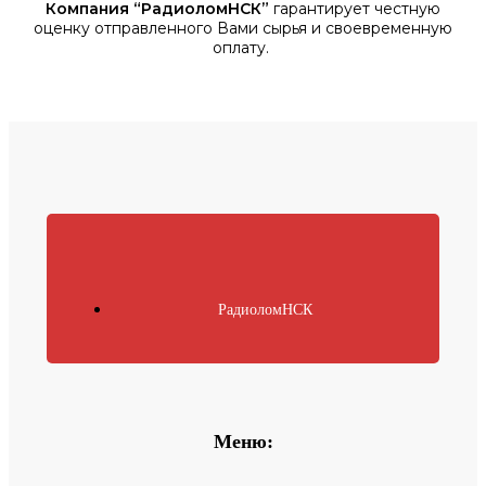
Компания “РадиоломНСК”
гарантирует честную
оценку отправленного Вами сырья и своевременную
оплату.
РадиоломНСК
Меню: