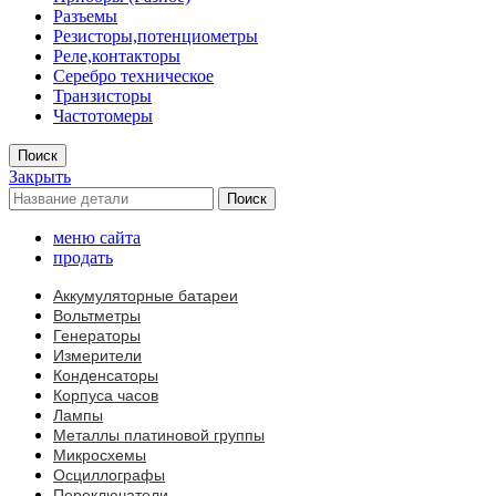
Разъемы
Резисторы,потенциометры
Реле,контакторы
Серебро техническое
Транзисторы
Частотомеры
Поиск
Закрыть
Поиск
меню сайта
продать
Аккумуляторные батареи
Вольтметры
Генераторы
Измерители
Конденсаторы
Корпуса часов
Лампы
Металлы платиновой группы
Микросхемы
Осциллографы
Переключатели