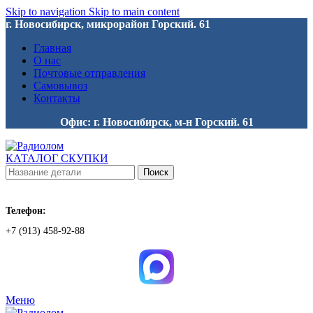
Skip to navigation
Skip to main content
г. Новосибирск, микрорайон Горский. 61
Главная
О нас
Почтовые отправления
Самовывоз
Контакты
Офис: г. Новосибирск, м-н Горский. 61
КАТАЛОГ СКУПКИ
Поиск
Телефон:
+7 (913) 458-92-88
Меню