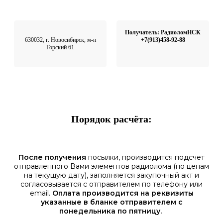
Получатель: РадиоломНСК
630032, г. Новосибирск, м-н
+7(913)458-92-88
Горский 61
Порядок расчёта:
После получения
посылки, производится подсчет
отправленного Вами элементов радиолома (по ценам
на текущую дату), заполняется закупочный акт и
согласовывается с отправителем по телефону или
email.
Оплата производится на реквизиты
указанные в бланке отправителем с
понедельника по пятницу.