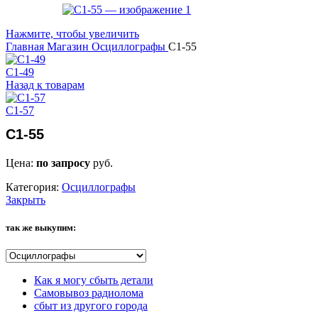
Нажмите, чтобы увеличить
Главная
Магазин
Осциллографы
С1-55
С1-49
Назад к товарам
С1-57
С1-55
Цена:
по запросу
руб.
Категория:
Осциллографы
Закрыть
так же выкупим:
Как я могу сбыть детали
Самовывоз радиолома
сбыт из другого города