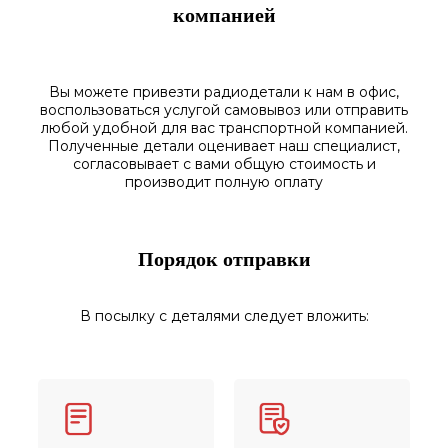
компанией
Вы можете привезти радиодетали к нам в
офис
,
воспользоваться
услугой самовывоз
или отправить
любой у
добной для вас транспортной
компанией.
Полученные
детали
оценивает наш
специалист,
согласовы
вает
с вами общую стоимость и
производит полную оплату
Порядок отправки
В посылку с деталями следует вложить: