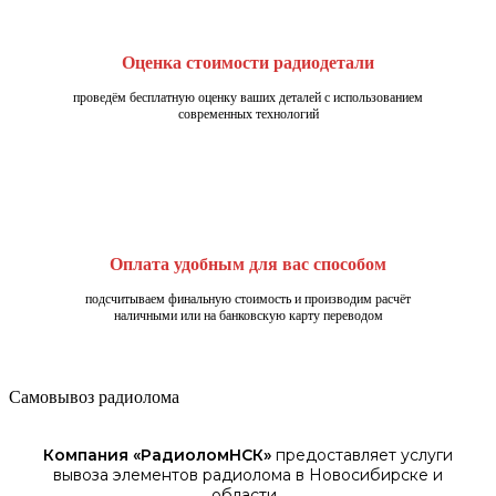
Оценка стоимости радиодетали
проведём бесплатную оценку ваших деталей с использованием
современных технологий
Оплата удобным для вас способом
подсчитываем финальную стоимость и производим расчёт
наличными или на банковскую карту переводом
Самовывоз радиолома
Компания «
РадиоломНСК
»
предоставляет услуги
вывоза элементов
радиолома
в Новосибирске
и
области.