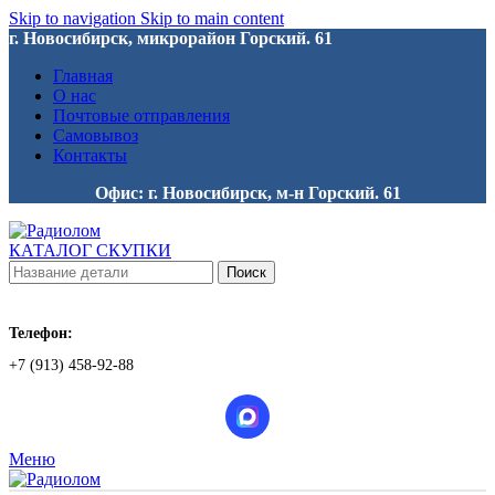
Skip to navigation
Skip to main content
г. Новосибирск, микрорайон Горский. 61
Главная
О нас
Почтовые отправления
Самовывоз
Контакты
Офис: г. Новосибирск, м-н Горский. 61
КАТАЛОГ СКУПКИ
Поиск
Телефон:
+7 (913) 458-92-88
Меню