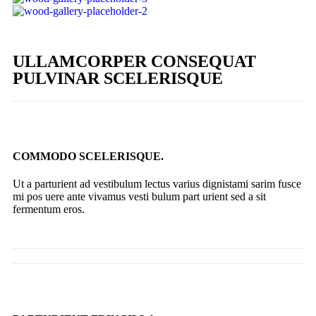
ULLAMCORPER CONSEQUAT
PULVINAR SCELERISQUE
COMMODO SCELERISQUE.
Ut a parturient ad vestibulum lectus varius dignistami sarim fusce
mi pos uere ante vivamus vesti bulum part urient sed a sit
fermentum eros.