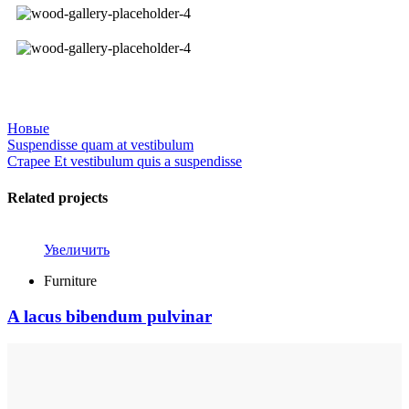
Новые
Suspendisse quam at vestibulum
Старее
Et vestibulum quis a suspendisse
Related projects
Увеличить
Furniture
A lacus bibendum pulvinar