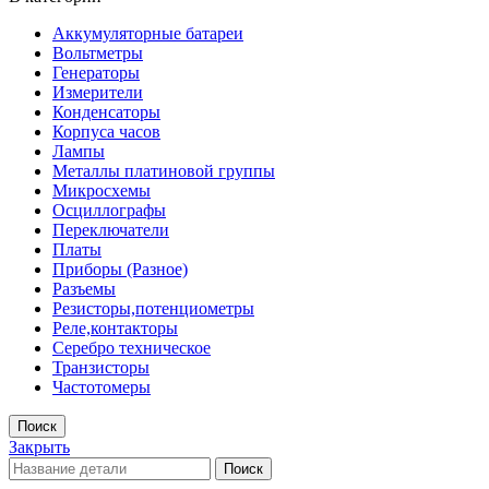
Аккумуляторные батареи
Вольтметры
Генераторы
Измерители
Конденсаторы
Корпуса часов
Лампы
Металлы платиновой группы
Микросхемы
Осциллографы
Переключатели
Платы
Приборы (Разное)
Разъемы
Резисторы,потенциометры
Реле,контакторы
Серебро техническое
Транзисторы
Частотомеры
Поиск
Закрыть
Поиск