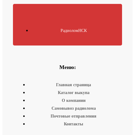
РадиоломНСК
Меню:
Главная страница
Каталог выкупа
О компании
Самовывоз радиолома
Почтовые отправления
Контакты