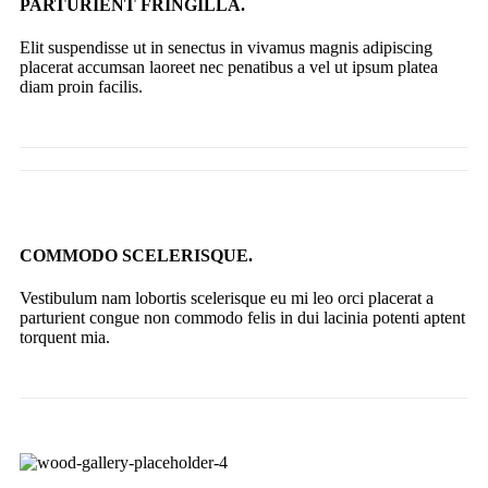
PARTURIENT FRINGILLA.
Elit suspendisse ut in senectus in vivamus magnis adipiscing
placerat accumsan laoreet nec penatibus a vel ut ipsum platea
diam proin facilis.
COMMODO SCELERISQUE.
Vestibulum nam lobortis scelerisque eu mi leo orci placerat a
parturient congue non commodo felis in dui lacinia potenti aptent
torquent mia.