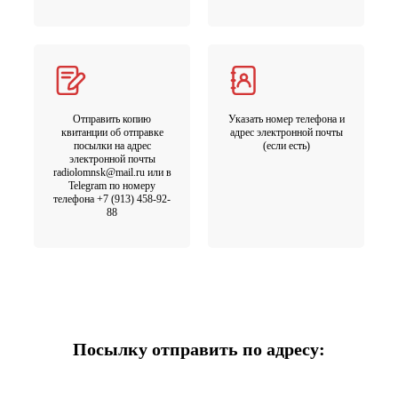
Отправить копию
Указать номер телефона и
квитанции об отправке
адрес электронной почты
посылки на адрес
(если есть)
электронной почты
radiolomnsk@mail.ru или в
Telegram по номеру
телефона +7 (913) 458-92-
88
Посылку отправить по адресу: