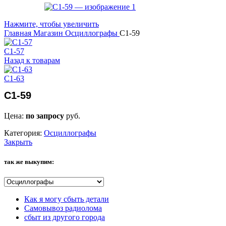
Нажмите, чтобы увеличить
Главная
Магазин
Осциллографы
С1-59
С1-57
Назад к товарам
С1-63
С1-59
Цена:
по запросу
руб.
Категория:
Осциллографы
Закрыть
так же выкупим:
Как я могу сбыть детали
Самовывоз радиолома
сбыт из другого города