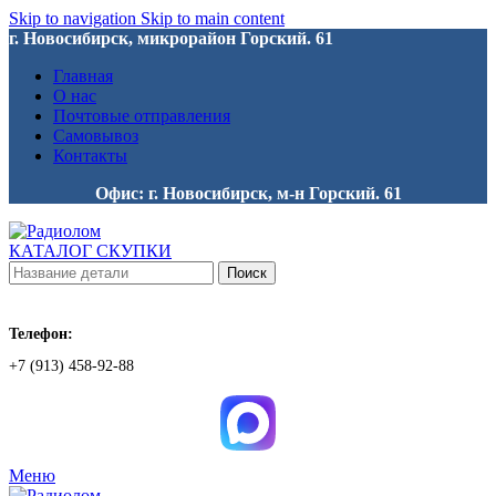
Skip to navigation
Skip to main content
г. Новосибирск, микрорайон Горский. 61
Главная
О нас
Почтовые отправления
Самовывоз
Контакты
Офис: г. Новосибирск, м-н Горский. 61
КАТАЛОГ СКУПКИ
Поиск
Телефон:
+7 (913) 458-92-88
Меню