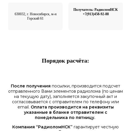
Получатель: РадиоломНСК
630032, г. Новосибирск, м-н
+7(913)458-92-88
Горский 61
Порядок расчёта:
После получения
посылки, производится подсчет
отправленного Вами элементов радиолома (по ценам
на текущую дату), заполняется закупочный акт и
согласовывается с отправителем по телефону или
email.
Оплата производится на реквизиты
указанные в бланке отправителем с
понедельника по пятницу.
Компания “РадиоломНСК”
гарантирует честную