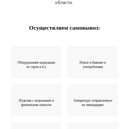
области.
Осуществляем самовывоз:
Оборудования вышедших
Новое и бывшее в
из строя и б.у
употреблении
Изделия с моральным и
Аппаратуру отправленную
физическим износом
на ликвидацию