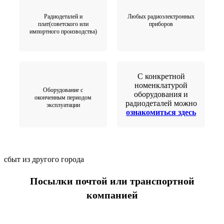
Радиодеталей и
Любых радиоэлектронных
плат(советского или
приборов
импортного производства)
С конкретной
номенклатурой
Оборудование с
оборудования и
оконченным периодом
радиодеталей можно
эксплуатации
ознакомиться здесь
сбыт из другого города
Посылки почтой или транспортной
компанией