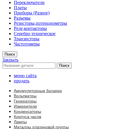
Переключатели
Платы
Приборы (Разное)
Разъемы
Резисторы,потенциометры
Реле,контакторы
Серебро техническое
Транзисторы
Частотомеры
Поиск
Закрыть
Поиск
меню сайта
продать
Аккумуляторные батареи
Вольтметры
Генераторы
Измерители
Конденсаторы
Корпуса часов
Лампы
Металлы платиновой группы