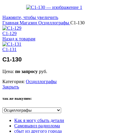
Нажмите, чтобы увеличить
Главная
Магазин
Осциллографы
С1-130
С1-129
Назад к товарам
С1-131
С1-130
Цена:
по запросу
руб.
Категория:
Осциллографы
Закрыть
так же выкупим:
Как я могу сбыть детали
Самовывоз радиолома
сбыт из другого города