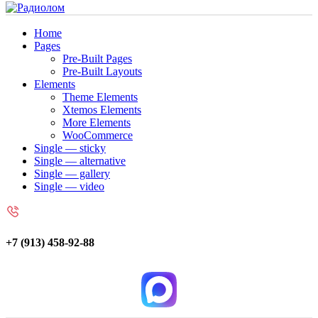
Home
Pages
Pre-Built Pages
Pre-Built Layouts
Elements
Theme Elements
Xtemos Elements
More Elements
WooCommerce
Single — sticky
Single — alternative
Single — gallery
Single — video
+7 (913) 458-92-88