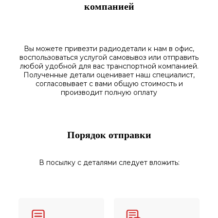
компанией
Вы можете привезти радиодетали к нам в
офис
,
воспользоваться
услугой самовывоз
или отправить
любой у
добной для вас транспортной
компанией.
Полученные
детали
оценивает наш
специалист,
согласовы
вает
с вами общую стоимость и
производит полную оплату
Порядок отправки
В посылку с деталями следует вложить: