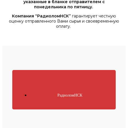
указанные в бланке отправителем с
понедельника по пятницу.
Компания “РадиоломНСК”
гарантирует честную
оценку отправленного Вами сырья и своевременную
оплату.
РадиоломНСК