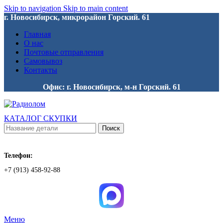
Skip to navigation
Skip to main content
г. Новосибирск, микрорайон Горский. 61
Главная
О нас
Почтовые отправления
Самовывоз
Контакты
Офис: г. Новосибирск, м-н Горский. 61
КАТАЛОГ СКУПКИ
Поиск
Телефон:
+7 (913) 458-92-88
Меню