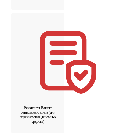
Реквизиты Вашего
банковского счета (для
перечисления денежных
средств)