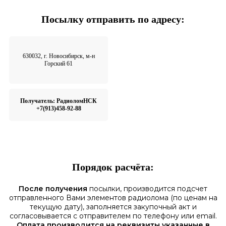
Посылку отправить по адресу:
630032, г. Новосибирск, м-н
Горский 61
Получатель: РадиоломНСК
+7(913)458-92-88
Порядок расчёта:
После получения
посылки, производится подсчет
отправленного Вами элементов радиолома (по ценам на
текущую дату), заполняется закупочный акт и
согласовывается с отправителем по телефону или email.
Оплата производится на реквизиты указанные в