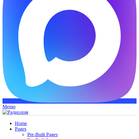
Меню
Home
Pages
Pre-Built Pages