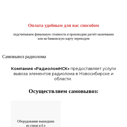
Оплата удобным для вас способом
подсчитываем финальную стоимость и производим расчёт наличными
или на банковскую карту переводом
Самовывоз радиолома
Компания «
РадиоломНСК
»
предоставляет услуги
вывоза элементов
радиолома
в Новосибирске
и
области.
Осуществляем самовывоз:
Оборудования вышедших
из строя и б.у