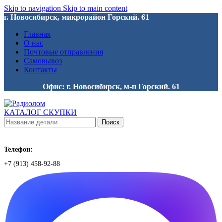
Skip to navigation
Skip to main content
г. Новосибирск, микрорайон Горский. 61
Главная
О нас
Почтовые отправления
Самовывоз
Контакты
Офис: г. Новосибирск, м-н Горский. 61
КАТАЛОГ СКУПКИ
Поиск
Телефон:
+7 (913) 458-92-88