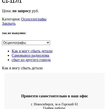
С1-117/1
Цена:
по запросу
руб.
Категория:
Осциллографы
Закрыть
так же выкупим:
Как я могу сбыть детали
Самовывоз радиолома
сбыт из другого города
Как я могу сбыть детали
Привезти самостоятельно в наш офис
г. Новосибирск, м-н Горский 61
График работы: