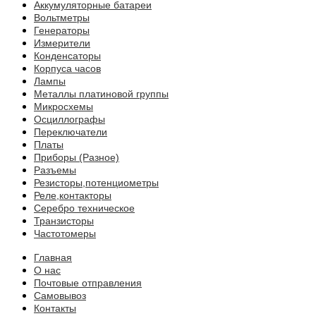
Аккумуляторные батареи
Вольтметры
Генераторы
Измерители
Конденсаторы
Корпуса часов
Лампы
Металлы платиновой группы
Микросхемы
Осциллографы
Переключатели
Платы
Приборы (Разное)
Разъемы
Резисторы,потенциометры
Реле,контакторы
Серебро техническое
Транзисторы
Частотомеры
Главная
О нас
Почтовые отправления
Самовывоз
Контакты