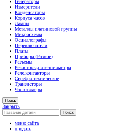
Генераторы
Измерители
Конденсаторы
Корпуса часов
Лампы
Металлы платиновой группы
Микросхемы
Осциллографы
Переключатели
Платы
Приборы (Разное)
Разъемы
Резисторы,потенциометры
Реле,контакторы
Серебро техническое
Транзисторы
Частотомеры
Поиск
Закрыть
Поиск
меню сайта
продать