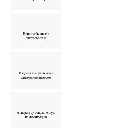
Новое и бывшее в
употреблении
Изделия с моральным и
физическим износом
Аппаратуру отправленную
на ликвидацию