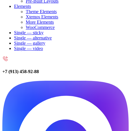
Pre-Built Layouts
Elements
Theme Elements
Xtemos Elements
More Elements
WooCommerce
Single — sticky
Single — alternative
Single — gallery
Single — video
+7 (913) 458-92-88