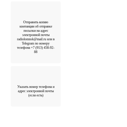
Отправить копию
квитанции об отправке
посылки на адрес
электронной почты
radiolomnsk@mail.ru или в
Telegram по номеру
телефона +7 (913) 458-92-
88
Указать номер телефона и
адрес электронной почты
(если есть)