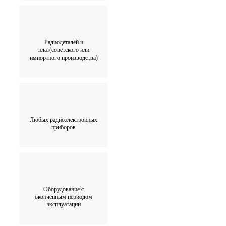
Радиодеталей и
плат(советского или
импортного производства)
Любых радиоэлектронных
приборов
Оборудование с
оконченным периодом
эксплуатации