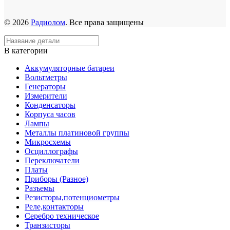
© 2026
Радиолом
. Все права защищены
В категории
Аккумуляторные батареи
Вольтметры
Генераторы
Измерители
Конденсаторы
Корпуса часов
Лампы
Металлы платиновой группы
Микросхемы
Осциллографы
Переключатели
Платы
Приборы (Разное)
Разъемы
Резисторы,потенциометры
Реле,контакторы
Серебро техническое
Транзисторы