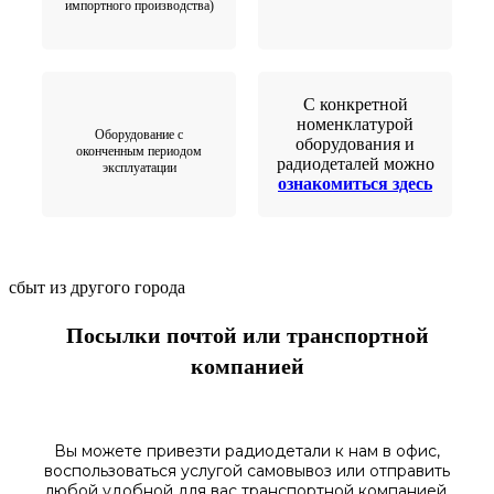
импортного производства)
С конкретной
номенклатурой
Оборудование с
оборудования и
оконченным периодом
радиодеталей можно
эксплуатации
ознакомиться здесь
сбыт из другого города
Посылки почтой или транспортной
компанией
Вы можете привезти радиодетали к нам в
офис
,
воспользоваться
услугой самовывоз
или отправить
любой у
добной для вас транспортной
компанией.