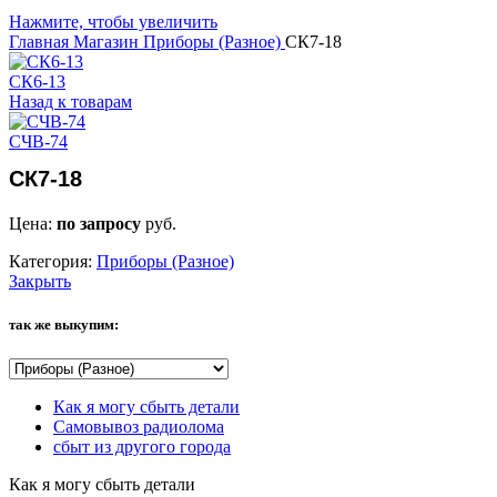
Нажмите, чтобы увеличить
Главная
Магазин
Приборы (Разное)
СК7-18
СК6-13
Назад к товарам
СЧВ-74
СК7-18
Цена:
по запросу
руб.
Категория:
Приборы (Разное)
Закрыть
так же выкупим:
Как я могу сбыть детали
Самовывоз радиолома
сбыт из другого города
Как я могу сбыть детали