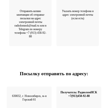
Отправить копию
Указать номер телефона и
квитанции об отправке
адрес электронной почты
посылки на адрес
(если есть)
электронной почты
radiolomnsk@mail.ru или в
Telegram по номеру
телефона +7 (913) 458-92-
88
Посылку отправить по адресу:
Получатель: РадиоломНСК
630032, г. Новосибирск, м-н
+7(913)458-92-88
Горский 61