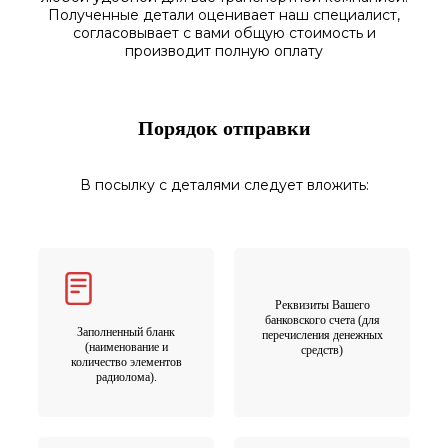
Полученные
детали
оценивает наш
специалист,
согласовы
вает
с вами общую стоимость и
производит полную оплату
Порядок отправки
В посылку с деталями следует вложить:
Реквизиты Вашего
банковского счета (для
Заполненный бланк
перечисления денежных
(наименование и
средств)
количество элементов
радиолома).