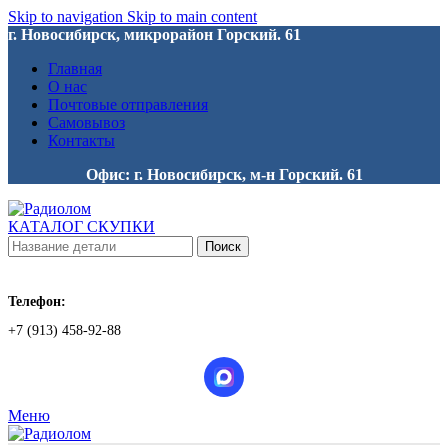
Skip to navigation
Skip to main content
г. Новосибирск, микрорайон Горский. 61
Главная
О нас
Почтовые отправления
Самовывоз
Контакты
Офис: г. Новосибирск, м-н Горский. 61
КАТАЛОГ СКУПКИ
Поиск
Телефон:
+7 (913) 458-92-88
Меню