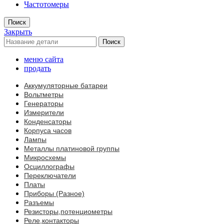
Частотомеры
Поиск
Закрыть
Поиск
меню сайта
продать
Аккумуляторные батареи
Вольтметры
Генераторы
Измерители
Конденсаторы
Корпуса часов
Лампы
Металлы платиновой группы
Микросхемы
Осциллографы
Переключатели
Платы
Приборы (Разное)
Разъемы
Резисторы,потенциометры
Реле,контакторы