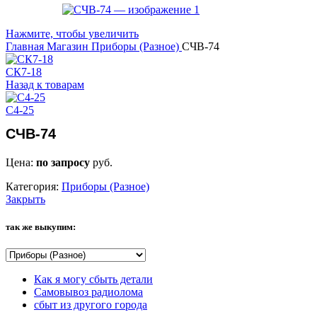
Нажмите, чтобы увеличить
Главная
Магазин
Приборы (Разное)
СЧВ-74
СК7-18
Назад к товарам
С4-25
СЧВ-74
Цена:
по запросу
руб.
Категория:
Приборы (Разное)
Закрыть
так же выкупим:
Как я могу сбыть детали
Самовывоз радиолома
сбыт из другого города