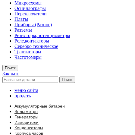
Микросхемы
Осциллографы
Переключатели
Платы
Приборы (Разное)
Разъемы
Резисторы,потенциометры
Реле,контакторы
Серебро техническое
Транзисторы
Частотомеры
Поиск
Закрыть
Поиск
меню сайта
продать
Аккумуляторные батареи
Вольтметры
Генераторы
Измерители
Конденсаторы
Корпуса часов