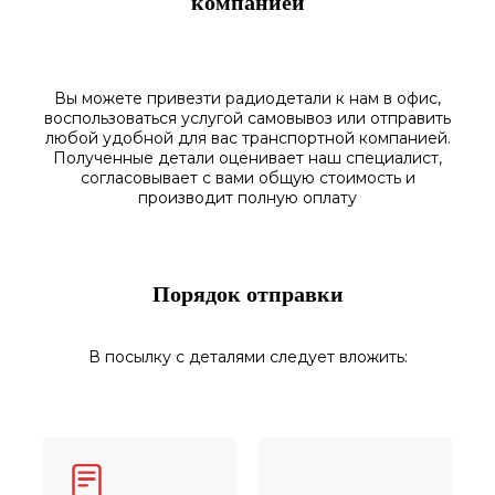
компанией
Вы можете привезти радиодетали к нам в
офис
,
воспользоваться
услугой самовывоз
или отправить
любой у
добной для вас транспортной
компанией.
Полученные
детали
оценивает наш
специалист,
согласовы
вает
с вами общую стоимость и
производит полную оплату
Порядок отправки
В посылку с деталями следует вложить: