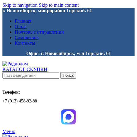
Skip to navigation
Skip to main content
г. Новосибирск, микрорайон Горский. 61
Главная
О нас
Почтовые отправления
Самовывоз
Контакты
Офис: г. Новосибирск, м-н Горский. 61
КАТАЛОГ СКУПКИ
Поиск
Телефон:
+7 (913) 458-92-88
Меню