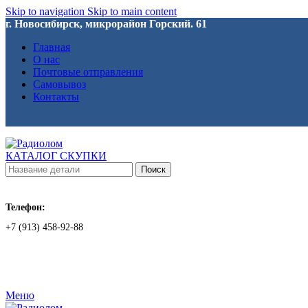
Skip to navigation
Skip to main content
г. Новосибирск, микрорайон Горский. 61
Главная
О нас
Почтовые отправления
Самовывоз
Контакты
КАТАЛОГ СКУПКИ
Поиск
Телефон:
+7 (913) 458-92-88
Меню