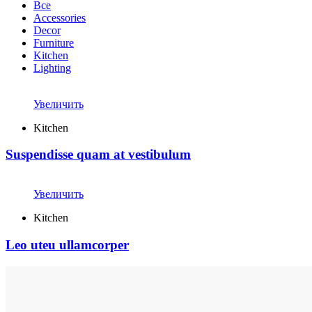
Все
Accessories
Decor
Furniture
Kitchen
Lighting
Увеличить
Kitchen
Suspendisse quam at vestibulum
Увеличить
Kitchen
Leo uteu ullamcorper