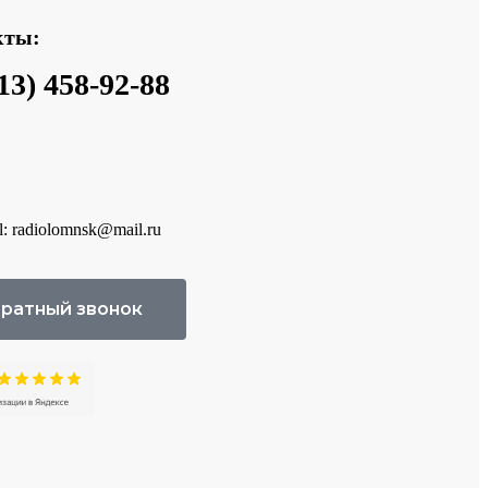
кты:
13) 458-92-88
l: radiolomnsk@mail.ru
ратный звонок