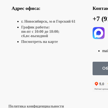
Адрес офиса:
Конта
+7 (9
г. Новосибирск, м-н Горский 61
График работы:
пн-пт с 10:00 до 18:00;
сб,вс-выходной
Посмотреть на карте
mai
Об
Политика конфиденциальности