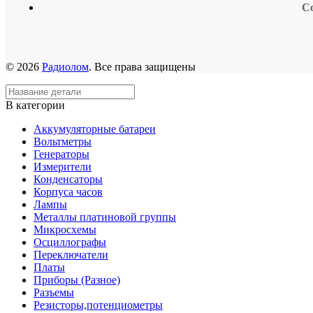
С
© 2026
Радиолом
. Все права защищены
В категории
Аккумуляторные батареи
Вольтметры
Генераторы
Измерители
Конденсаторы
Корпуса часов
Лампы
Металлы платиновой группы
Микросхемы
Осциллографы
Переключатели
Платы
Приборы (Разное)
Разъемы
Резисторы,потенциометры