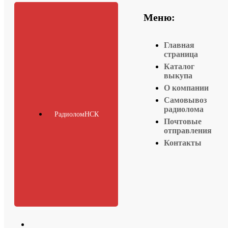
Меню:
Главная
страница
Каталог
выкупа
О компании
Самовывоз
радиолома
РадиоломНСК
Почтовые
отправления
Контакты