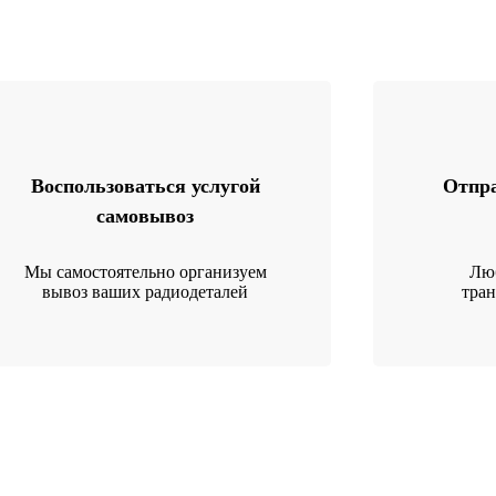
Воспользоваться услугой
Отпра
самовывоз
Мы самостоятельно организуем
Люб
вывоз ваших радиодеталей
тра