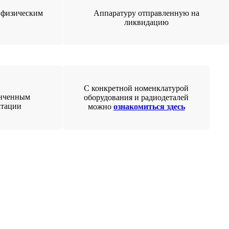
 физическим
Аппаратуру отправленную на
ликвидацию
С конкретной номенклатурой
онченным
оборудования и радиодеталей
атации
можно
ознакомиться здесь