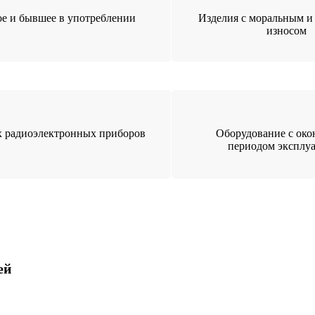
е и бывшее в употреблении
Изделия с моральным и
износом
 радиоэлектронных приборов
Оборудование с ок
периодом эксплу
ей