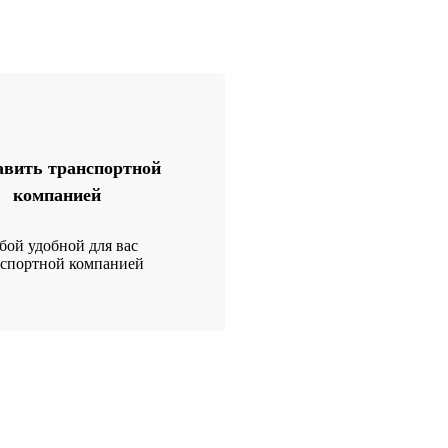
вить транспортной
компанией
ой удобной для вас
нспортной компанией