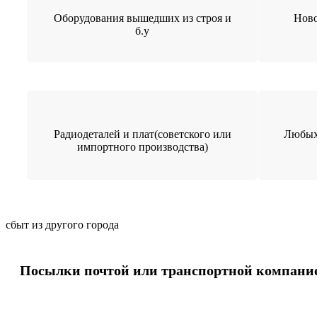
Оборудования вышедших из строя и
Ново
б.у
Радиодеталей и плат(советского или
Любых
импортного производства)
сбыт из другого города
Посылки почтой или транспортной компани