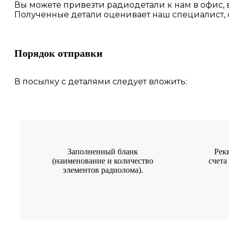
Вы можете привезти радиодетали к нам в
офис
,
Полученные
детали
оценивает наш
специалист,
Порядок отправки
В посылку с деталями следует вложить:
Заполненный бланк
Рек
(наименование и количество
счета
элементов радиолома).