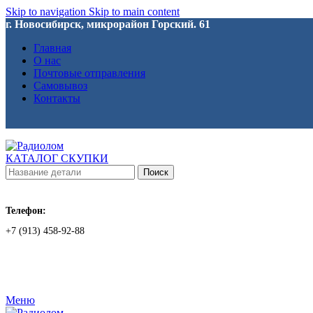
Skip to navigation
Skip to main content
г. Новосибирск, микрорайон Горский. 61
Главная
О нас
Почтовые отправления
Самовывоз
Контакты
КАТАЛОГ СКУПКИ
Поиск
Телефон:
+7 (913) 458-92-88
Меню