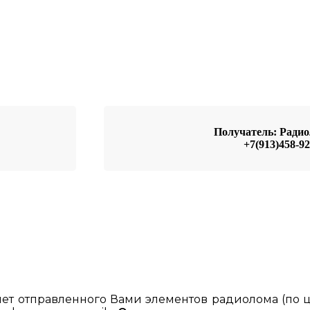
Получатель: Рад
+7(913)458-92
ет отправленного Вами элементов радиолома (по ц