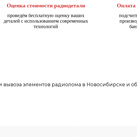
Оценка стоимости радиодетали
Оплата 
проведём бесплатную оценку ваших
подсчит
деталей с использованием современных
произво
технологий
бан
и
вывоза элементов
радиолома
в Новосибирске
и об