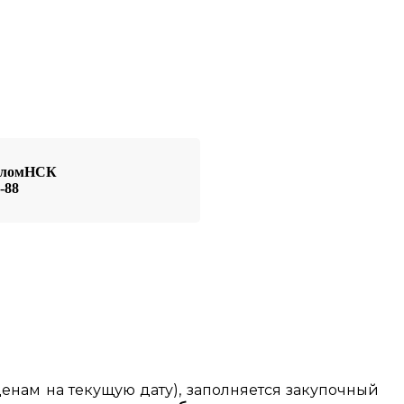
иоломНСК
-88
енам на текущую дату), заполняется закупочный