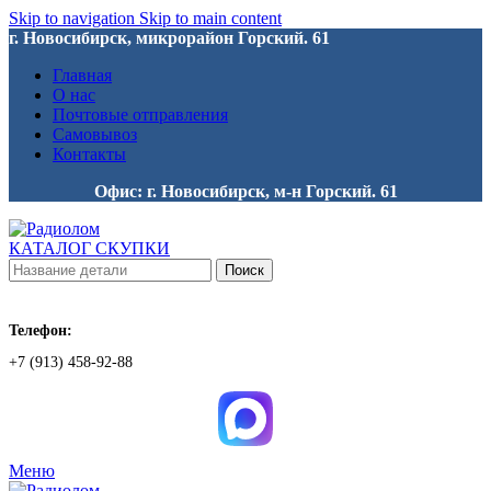
Skip to navigation
Skip to main content
г. Новосибирск, микрорайон Горский. 61
Главная
О нас
Почтовые отправления
Самовывоз
Контакты
Офис: г. Новосибирск, м-н Горский. 61
КАТАЛОГ СКУПКИ
Поиск
Телефон:
+7 (913) 458-92-88
Меню