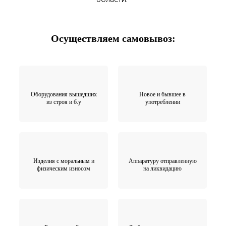
Осуществляем самовывоз:
Оборудования вышедших
Новое и бывшее в
из строя и б.у
употреблении
Изделия с моральным и
Аппаратуру отправленную
физическим износом
на ликвидацию