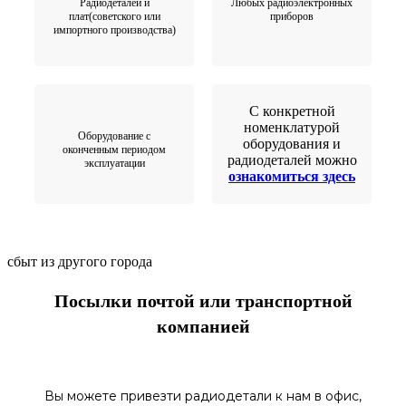
Радиодеталей и
Любых радиоэлектронных
плат(советского или
приборов
импортного производства)
С конкретной
номенклатурой
Оборудование с
оборудования и
оконченным периодом
радиодеталей можно
эксплуатации
ознакомиться здесь
сбыт из другого города
Посылки почтой или транспортной
компанией
Вы можете привезти радиодетали к нам в
офис
,