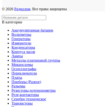
© 2026
Радиолом
. Все права защищены
В категории
Аккумуляторные батареи
Вольтметры
Генераторы
Измерители
Конденсаторы
Корпуса часов
Лампы
Металлы платиновой группы
Микросхемы
Осциллографы
Переключатели
Платы
Приборы (Разное)
Разъемы
Резисторы,потенциометры
Реле,контакторы
Серебро техническое
Транзисторы