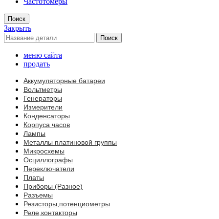
Частотомеры
Поиск
Закрыть
Поиск
меню сайта
продать
Аккумуляторные батареи
Вольтметры
Генераторы
Измерители
Конденсаторы
Корпуса часов
Лампы
Металлы платиновой группы
Микросхемы
Осциллографы
Переключатели
Платы
Приборы (Разное)
Разъемы
Резисторы,потенциометры
Реле,контакторы