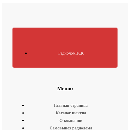
РадиоломНСК
Меню:
Главная страница
Каталог выкупа
О компании
Самовывоз радиолома