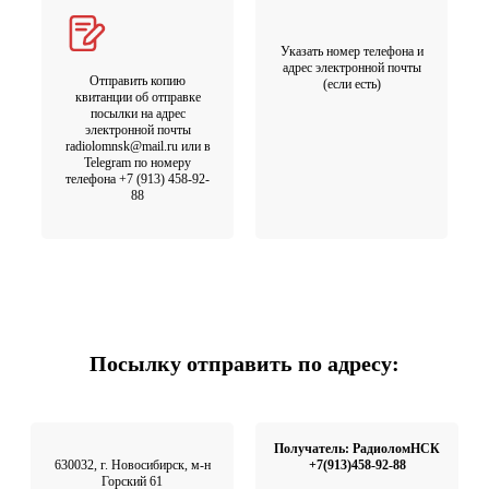
Указать номер телефона и
адрес электронной почты
Отправить копию
(если есть)
квитанции об отправке
посылки на адрес
электронной почты
radiolomnsk@mail.ru или в
Telegram по номеру
телефона +7 (913) 458-92-
88
Посылку отправить по адресу:
Получатель: РадиоломНСК
630032, г. Новосибирск, м-н
+7(913)458-92-88
Горский 61