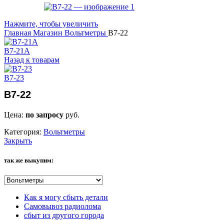
Нажмите, чтобы увеличить
Главная
Магазин
Вольтметры
В7-22
В7-21А
Назад к товарам
В7-23
В7-22
Цена:
по запросу
руб.
Категория:
Вольтметры
Закрыть
так же выкупим:
Как я могу сбыть детали
Самовывоз радиолома
сбыт из другого города