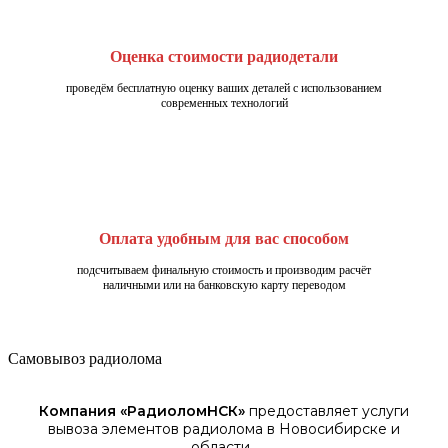
Оценка стоимости радиодетали
проведём бесплатную оценку ваших деталей с использованием
современных технологий
Оплата удобным для вас способом
подсчитываем финальную стоимость и производим расчёт
наличными или на банковскую карту переводом
Самовывоз радиолома
Компания «
РадиоломНСК
»
предоставляет услуги
вывоза элементов
радиолома
в Новосибирске
и
области.