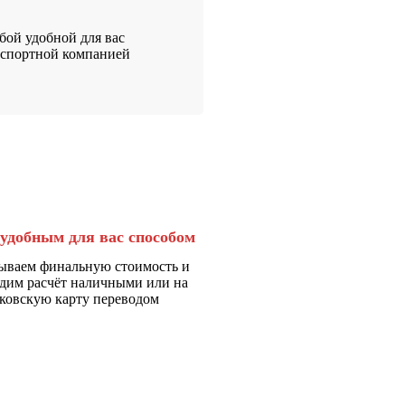
ой удобной для вас
нспортной компанией
удобным для вас способом
ываем финальную стоимость и
дим расчёт наличными или на
ковскую карту переводом