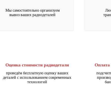
Мы самостоятельно организуем
Люб
вывоз ваших радиодеталей
тра
Оценка стоимости радиодетали
Оплата 
проведём бесплатную оценку ваших
подсчит
деталей с использованием современных
произво
технологий
бан