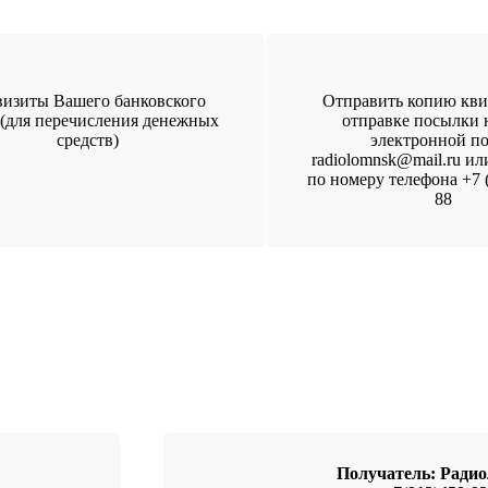
визиты Вашего банковского
Отправить копию кви
 (для перечисления денежных
отправке посылки 
средств)
электронной п
radiolomnsk@mail.ru ил
по номеру телефона +7 (
88
Получатель: Рад