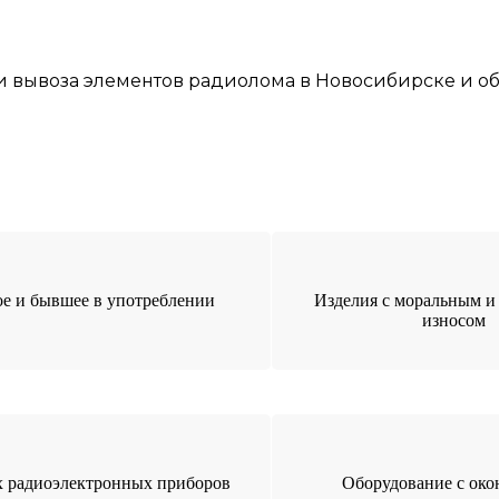
и
вывоза элементов
радиолома
в Новосибирске
и об
е и бывшее в употреблении
Изделия с моральным и
износом
 радиоэлектронных приборов
Оборудование с ок