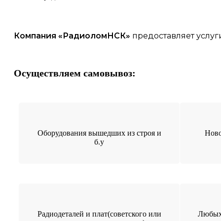
Компания «
РадиоломНСК
»
предоставляет услуг
Осуществляем самовывоз:
Оборудования вышедших из строя и
Ново
б.у
Радиодеталей и плат(советского или
Любых