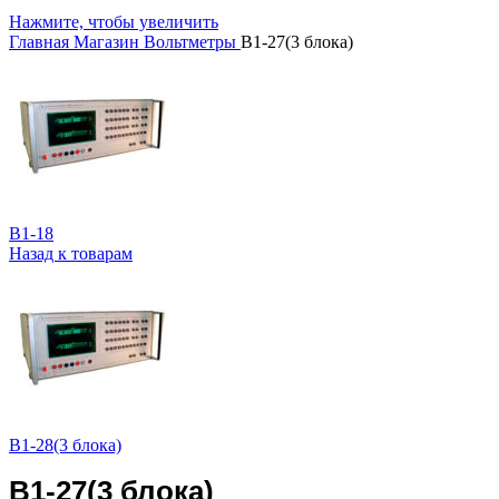
Нажмите, чтобы увеличить
Главная
Магазин
Вольтметры
В1-27(3 блока)
В1-18
Назад к товарам
В1-28(3 блока)
В1-27(3 блока)