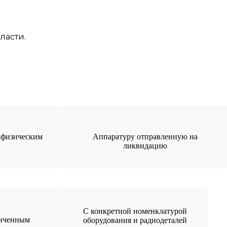
ласти.
 физическим
Аппаратуру отправленную на
ликвидацию
С конкретной номенклатурой
онченным
оборудования и радиодеталей