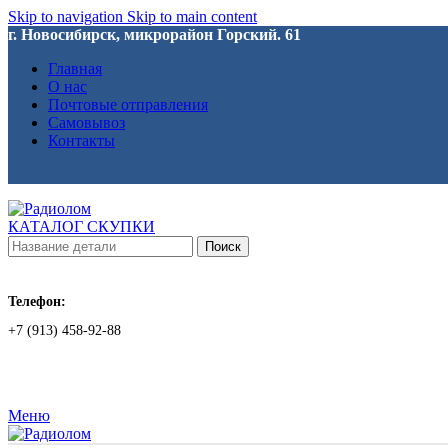
Skip to navigation
Skip to main content
г. Новосибирск, микрорайон Горский. 61
Главная
О нас
Почтовые отправления
Самовывоз
Контакты
КАТАЛОГ СКУПКИ
Поиск
Телефон:
+7 (913) 458-92-88
Меню