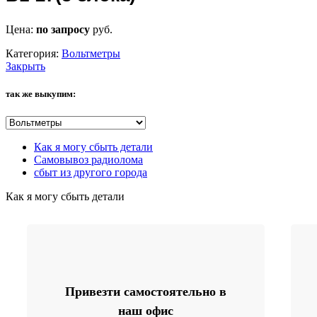
Цена:
по запросу
руб.
Категория:
Вольтметры
Закрыть
так же выкупим:
Как я могу сбыть детали
Самовывоз радиолома
сбыт из другого города
Как я могу сбыть детали
Привезти самостоятельно в
наш офис