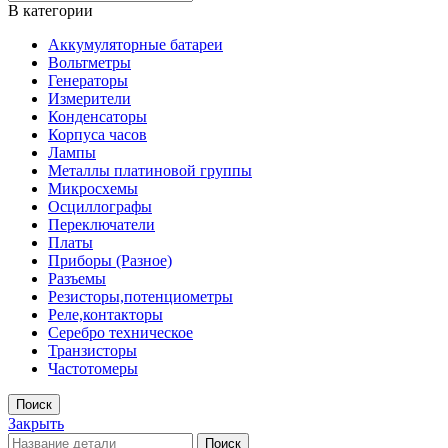
В категории
Аккумуляторные батареи
Вольтметры
Генераторы
Измерители
Конденсаторы
Корпуса часов
Лампы
Металлы платиновой группы
Микросхемы
Осциллографы
Переключатели
Платы
Приборы (Разное)
Разъемы
Резисторы,потенциометры
Реле,контакторы
Серебро техническое
Транзисторы
Частотомеры
Поиск
Закрыть
Поиск