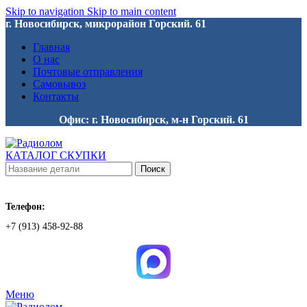
Skip to navigation
Skip to main content
г. Новосибирск, микрорайон Горский. 61
Главная
О нас
Почтовые отправления
Самовывоз
Контакты
Офис: г. Новосибирск, м-н Горский. 61
КАТАЛОГ СКУПКИ
Поиск
Телефон:
+7 (913) 458-92-88
Меню