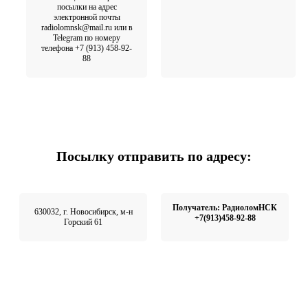
посылки на адрес
электронной почты
radiolomnsk@mail.ru или в
Telegram по номеру
телефона +7 (913) 458-92-
88
Посылку отправить по адресу:
Получатель: РадиоломНСК
630032, г. Новосибирск, м-н
+7(913)458-92-88
Горский 61