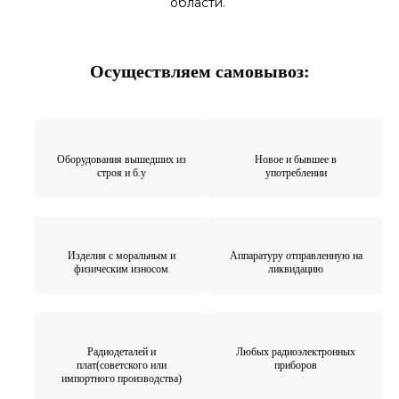
области.
Осуществляем самовывоз:
Оборудования вышедших из
Новое и бывшее в
строя и б.у
употреблении
Изделия с моральным и
Аппаратуру отправленную на
физическим износом
ликвидацию
Радиодеталей и
Любых радиоэлектронных
плат(советского или
приборов
импортного производства)