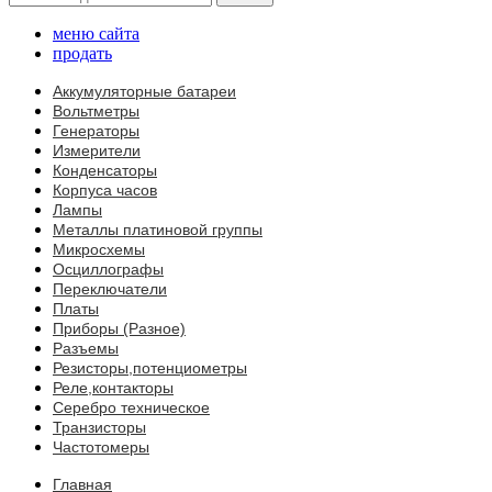
меню сайта
продать
Аккумуляторные батареи
Вольтметры
Генераторы
Измерители
Конденсаторы
Корпуса часов
Лампы
Металлы платиновой группы
Микросхемы
Осциллографы
Переключатели
Платы
Приборы (Разное)
Разъемы
Резисторы,потенциометры
Реле,контакторы
Серебро техническое
Транзисторы
Частотомеры
Главная