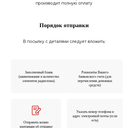
производит полную оплату
Порядок отправки
В посылку с деталями следует вложить:
Заполненный бланк
Реквизиты Вашего
(наименование и количество
банковского счета (для
элементов радиолома).
перечисления денежных
средств)
Указать номер телефона и
адрес электронной почты (если
есть)
Отправить копию
квитанции об отправке