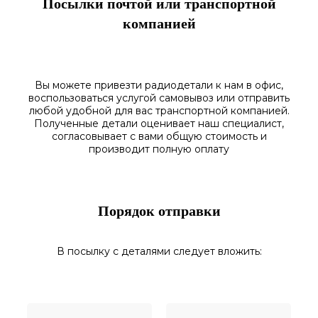
Посылки почтой или транспортной
компанией
Вы можете привезти радиодетали к нам в
офис
,
воспользоваться
услугой самовывоз
или отправить
любой у
добной для вас транспортной
компанией.
Полученные
детали
оценивает наш
специалист,
согласовы
вает
с вами общую стоимость и
производит полную оплату
Порядок отправки
В посылку с деталями следует вложить: