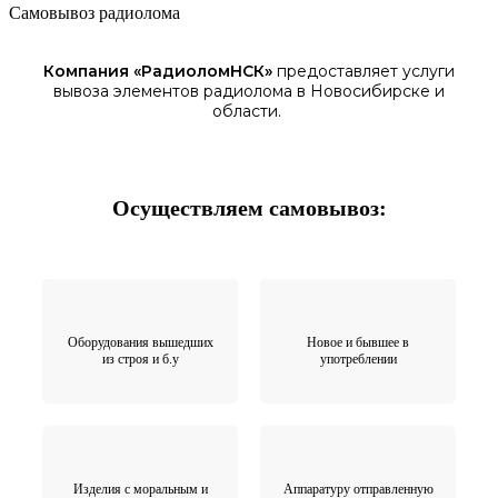
Самовывоз радиолома
Компания «
РадиоломНСК
»
предоставляет услуги
вывоза элементов
радиолома
в Новосибирске
и
области.
Осуществляем самовывоз:
Оборудования вышедших
Новое и бывшее в
из строя и б.у
употреблении
Изделия с моральным и
Аппаратуру отправленную