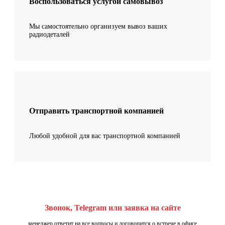
Воспользоваться услугой самовывоз
Мы самостоятельно организуем вывоз ваших
радиодеталей
Отправить транспортной компанией
Любой удобной для вас транспортной компанией
Звонок, Telegram или заявка на сайте
менеджер ответит на все вопросы и договорится о встрече в офисе