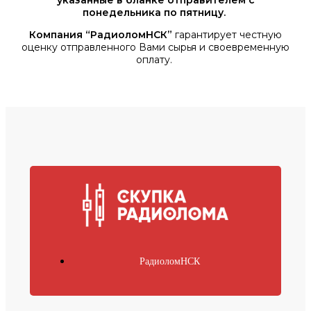
указанные в бланке отправителем с
понедельника по пятницу.
Компания “РадиоломНСК”
гарантирует честную
оценку отправленного Вами сырья и своевременную
оплату.
РадиоломНСК