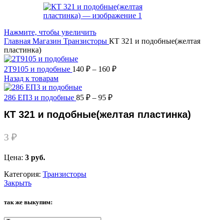
Нажмите, чтобы увеличить
Главная
Магазин
Транзисторы
КТ 321 и подобные(желтая
пластинка)
2Т9105 и подобные
140
₽
–
160
₽
Назад к товарам
286 ЕП3 и подобные
85
₽
–
95
₽
КТ 321 и подобные(желтая пластинка)
3
₽
Цена:
3 руб.
Категория:
Транзисторы
Закрыть
так же выкупим: