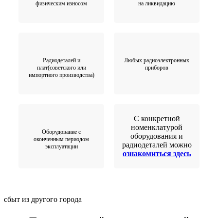
физическим износом
на ликвидацию
Радиодеталей и
Любых радиоэлектронных
плат(советского или
приборов
импортного производства)
С конкретной
номенклатурой
Оборудование с
оборудования и
оконченным периодом
радиодеталей можно
эксплуатации
ознакомиться здесь
сбыт из другого города