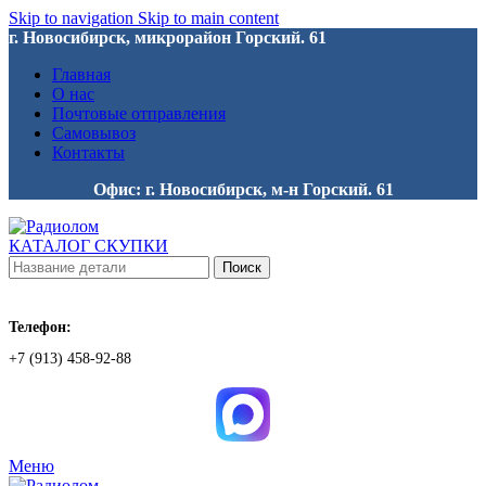
Skip to navigation
Skip to main content
г. Новосибирск, микрорайон Горский. 61
Главная
О нас
Почтовые отправления
Самовывоз
Контакты
Офис: г. Новосибирск, м-н Горский. 61
КАТАЛОГ СКУПКИ
Поиск
Телефон:
+7 (913) 458-92-88
Меню