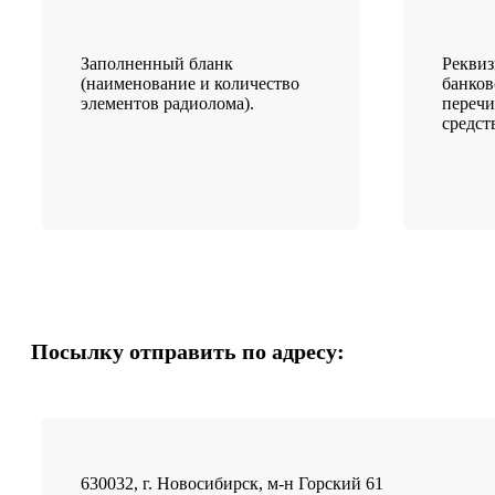
Заполненный бланк
Рекви
(наименование и количество
банков
элементов радиолома).
переч
средст
Посылку отправить по адресу:
630032, г. Новосибирск, м-н Горский 61