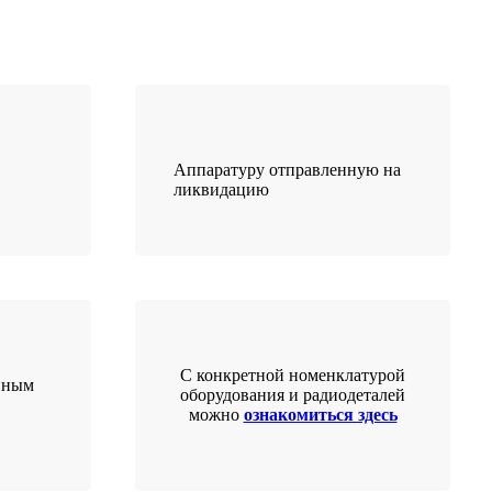
Аппаратуру отправленную на
ликвидацию
С конкретной номенклатурой
нным
оборудования и радиодеталей
можно
ознакомиться здесь