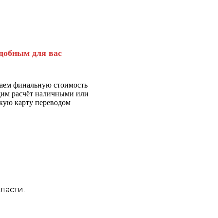
добным для вас
аем финальную стоимость
дим расчёт наличными или
кую карту переводом
ласти.