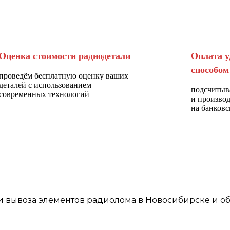
Оценка стоимости радиодетали
Оплата у
способом
проведём бесплатную оценку ваших
деталей с использованием
подсчитыв
современных технологий
и произво
на банковс
и
вывоза элементов
радиолома
в Новосибирске
и об