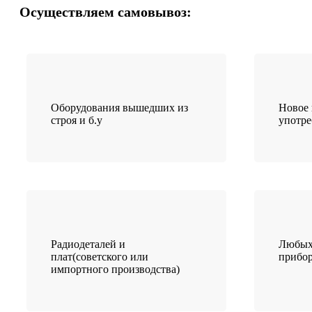
Осуществляем самовывоз:
Оборудования вышедших из
Новое 
строя и б.у
употр
Радиодеталей и
Любых
плат(советского или
прибо
импортного производства)