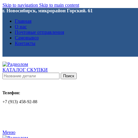
Skip to navigation
Skip to main content
г. Новосибирск, микрорайон Горский. 61
Главная
О нас
Почтовые отправления
Самовывоз
Контакты
КАТАЛОГ СКУПКИ
Поиск
Телефон:
+7 (913) 458-92-88
Меню