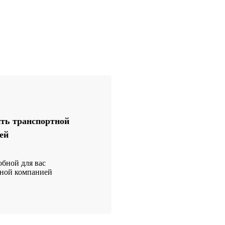
ть транспортной
ей
бной для вас
тной компанией