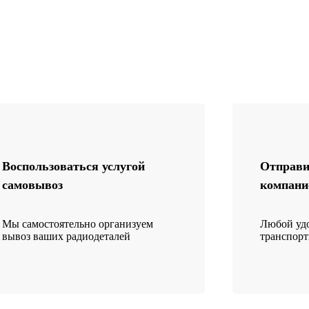
Воспользоваться услугой
Отправи
самовывоз
компани
Мы самостоятельно организуем
Любой удо
вывоз ваших радиодеталей
транспор