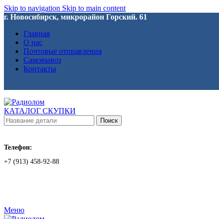
Skip to navigation
Skip to main content
г. Новосибирск, микрорайон Горский. 61
Главная
О нас
Почтовые отправления
Самовывоз
Контакты
КАТАЛОГ СКУПКИ
Поиск
Телефон:
+7 (913) 458-92-88
Меню