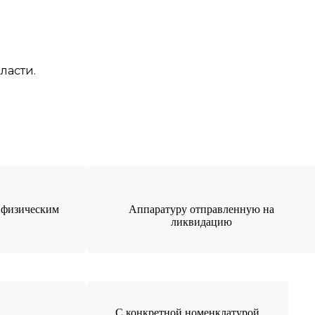
ласти.
 физическим
Аппаратуру отправленную на
ликвидацию
С конкретной номенклатурой