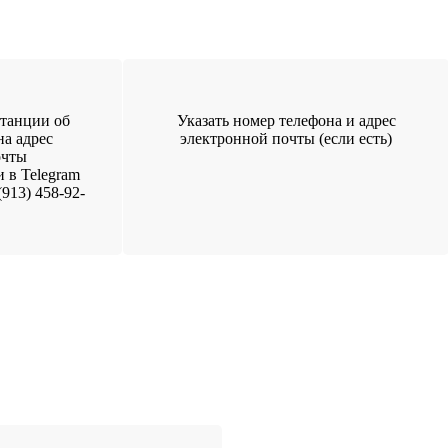
танции об
Указать номер телефона и адрес
на адрес
электронной почты (если есть)
очты
и в Telegram
913) 458-92-