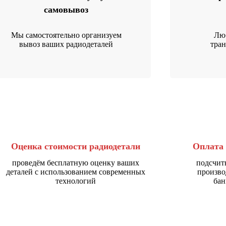
самовывоз
Мы самостоятельно организуем
Люб
вывоз ваших радиодеталей
тра
Оценка стоимости радиодетали
Оплата 
проведём бесплатную оценку ваших
подсчит
деталей с использованием современных
произво
технологий
бан