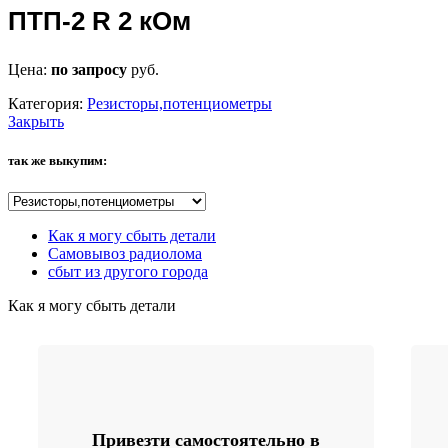
ПТП-2 R 2 кОм
Цена:
по запросу
руб.
Категория:
Резисторы,потенциометры
Закрыть
так же выкупим:
Как я могу сбыть детали
Самовывоз радиолома
сбыт из другого города
Как я могу сбыть детали
Привезти самостоятельно в