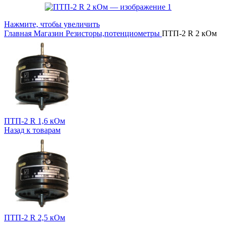
Нажмите, чтобы увеличить
Главная
Магазин
Резисторы,потенциометры
ПТП-2 R 2 кОм
ПТП-2 R 1,6 кОм
Назад к товарам
ПТП-2 R 2,5 кОм