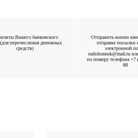
визиты Вашего банковского
Отправить копию кви
 (для перечисления денежных
отправке посылки 
средств)
электронной п
radiolomnsk@mail.ru ил
по номеру телефона +7 (
88