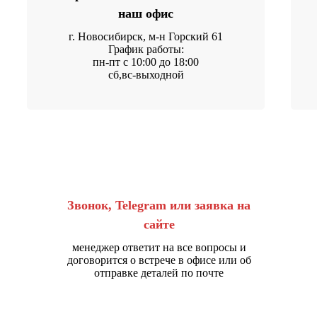
наш офис
г. Новосибирск, м-н Горский 61
График работы:
пн-пт с 10:00 до 18:00
сб,вс-выходной
Звонок, Telegram или заявка на
сайте
менеджер ответит на все вопросы и
договорится о встрече в офисе или об
отправке деталей по почте