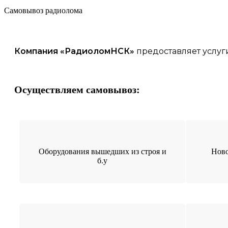
Самовывоз радиолома
Компания «
РадиоломНСК
»
предоставляет услуг
Осуществляем самовывоз:
Оборудования вышедших из строя и
Ново
б.у