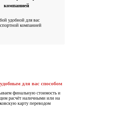
компанией
ой удобной для вас
нспортной компанией
удобным для вас способом
ываем финальную стоимость и
дим расчёт наличными или на
ковскую карту переводом