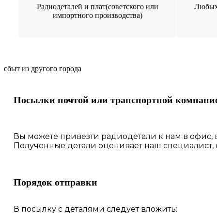
Радиодеталей и плат(советского или
Любых
импортного производства)
сбыт из другого города
Посылки почтой или транспортной компани
Вы можете привезти радиодетали к нам в
офис
,
Полученные
детали
оценивает наш
специалист,
Порядок отправки
В посылку с деталями следует вложить: