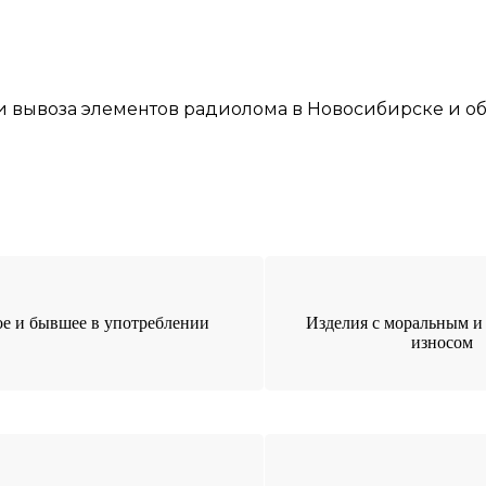
и
вывоза элементов
радиолома
в Новосибирске
и об
е и бывшее в употреблении
Изделия с моральным и
износом