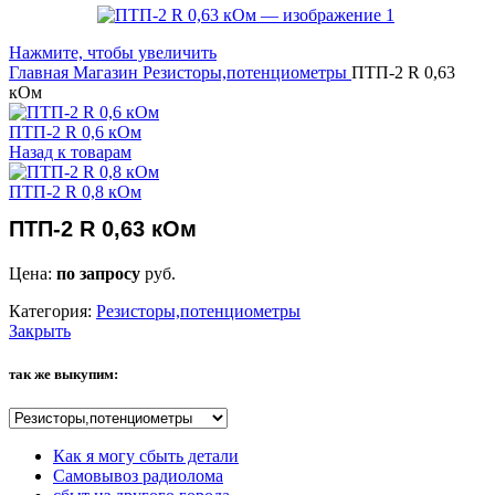
Нажмите, чтобы увеличить
Главная
Магазин
Резисторы,потенциометры
ПТП-2 R 0,63
кОм
ПТП-2 R 0,6 кОм
Назад к товарам
ПТП-2 R 0,8 кОм
ПТП-2 R 0,63 кОм
Цена:
по запросу
руб.
Категория:
Резисторы,потенциометры
Закрыть
так же выкупим:
Как я могу сбыть детали
Самовывоз радиолома