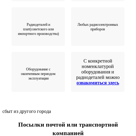
Радиодеталей и
Любых радиоэлектронных
плат(советского или
приборов
импортного производства)
С конкретной
номенклатурой
Оборудование с
оборудования и
оконченным периодом
радиодеталей можно
эксплуатации
ознакомиться здесь
сбыт из другого города
Посылки почтой или транспортной
компанией