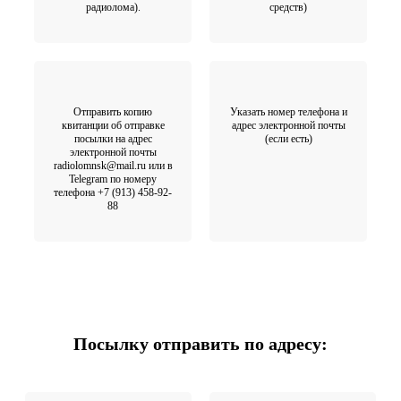
радиолома).
средств)
Отправить копию
Указать номер телефона и
квитанции об отправке
адрес электронной почты
посылки на адрес
(если есть)
электронной почты
radiolomnsk@mail.ru или в
Telegram по номеру
телефона +7 (913) 458-92-
88
Посылку отправить по адресу: