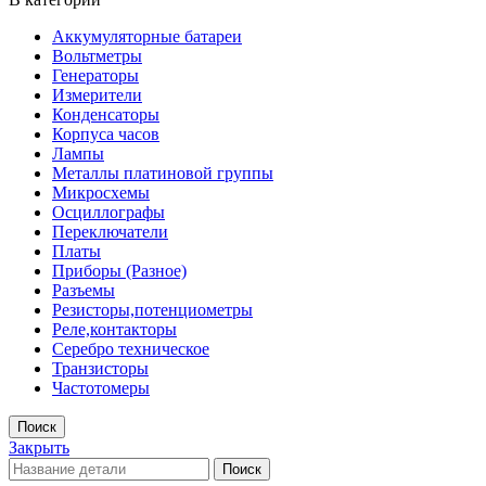
Аккумуляторные батареи
Вольтметры
Генераторы
Измерители
Конденсаторы
Корпуса часов
Лампы
Металлы платиновой группы
Микросхемы
Осциллографы
Переключатели
Платы
Приборы (Разное)
Разъемы
Резисторы,потенциометры
Реле,контакторы
Серебро техническое
Транзисторы
Частотомеры
Поиск
Закрыть
Поиск