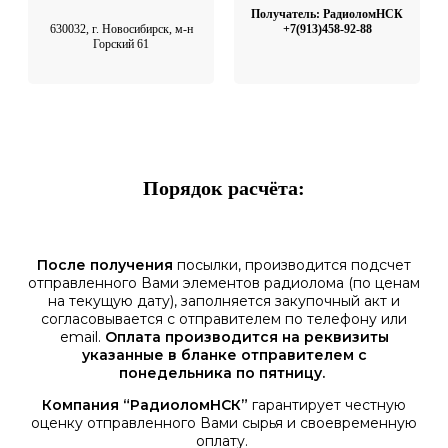
Получатель: РадиоломНСК
630032, г. Новосибирск, м-н
+7(913)458-92-88
Горский 61
Порядок расчёта:
После получения
посылки, производится подсчет
отправленного Вами элементов радиолома (по ценам
на текущую дату), заполняется закупочный акт и
согласовывается с отправителем по телефону или
email.
Оплата производится на реквизиты
указанные в бланке отправителем с
понедельника по пятницу.
Компания “РадиоломНСК”
гарантирует честную
оценку отправленного Вами сырья и своевременную
оплату.