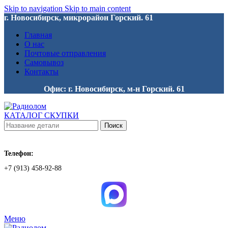
Skip to navigation
Skip to main content
г. Новосибирск, микрорайон Горский. 61
Главная
О нас
Почтовые отправления
Самовывоз
Контакты
Офис: г. Новосибирск, м-н Горский. 61
КАТАЛОГ СКУПКИ
Поиск
Телефон:
+7 (913) 458-92-88
Меню