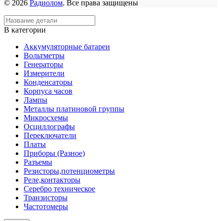
© 2026
Радиолом
. Все права защищены
В категории
Аккумуляторные батареи
Вольтметры
Генераторы
Измерители
Конденсаторы
Корпуса часов
Лампы
Металлы платиновой группы
Микросхемы
Осциллографы
Переключатели
Платы
Приборы (Разное)
Разъемы
Резисторы,потенциометры
Реле,контакторы
Серебро техническое
Транзисторы
Частотомеры