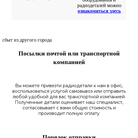
радиодеталей можно
ознакомиться здесь
сбыт из другого города
Посылки почтой или транспортной
компанией
Вы можете привезти радиодетали к нам в
офис
,
воспользоваться
услугой самовывоз
или отправить
любой у
добной для вас транспортной
компанией.
Полученные
детали
оценивает наш
специалист,
согласовы
вает
с вами общую стоимость и
производит полную оплату
Порядок отправки