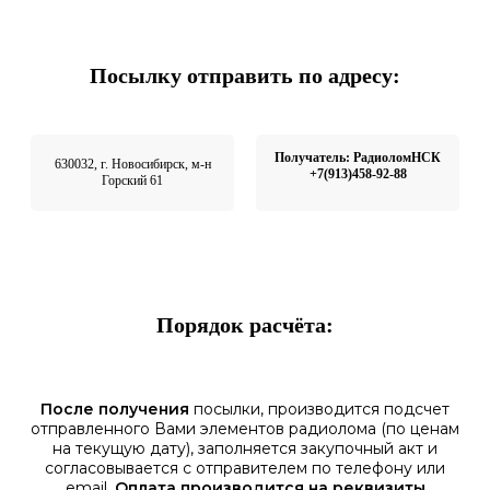
Посылку отправить по адресу:
Получатель: РадиоломНСК
630032, г. Новосибирск, м-н
+7(913)458-92-88
Горский 61
Порядок расчёта:
После получения
посылки, производится подсчет
отправленного Вами элементов радиолома (по ценам
на текущую дату), заполняется закупочный акт и
согласовывается с отправителем по телефону или
email.
Оплата производится на реквизиты