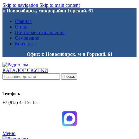
Skip to navigation
Skip to main content
г. Новосибирск, микрорайон Горский. 61
Главная
О нас
Почтовые отправления
Самовывоз
Контакты
Офис: г. Новосибирск, м-н Горский. 61
КАТАЛОГ СКУПКИ
Поиск
Телефон:
+7 (913) 458-92-88
Меню