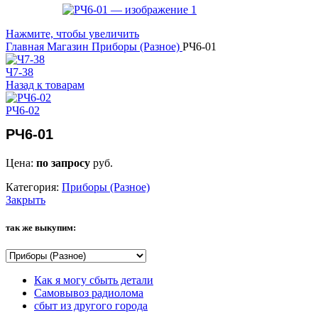
Нажмите, чтобы увеличить
Главная
Магазин
Приборы (Разное)
РЧ6-01
Ч7-38
Назад к товарам
РЧ6-02
РЧ6-01
Цена:
по запросу
руб.
Категория:
Приборы (Разное)
Закрыть
так же выкупим:
Как я могу сбыть детали
Самовывоз радиолома
сбыт из другого города