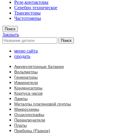
Реле,контакторы
Серебро техническое
Транзисторы
Частотомеры
Поиск
Закрыть
Поиск
меню сайта
продать
Аккумуляторные батареи
Вольтметры
Генераторы
Измерители
Конденсаторы
Корпуса часов
Лампы
Металлы платиновой группы
Микросхемы
Осциллографы
Переключатели
Платы
Приборы (Разное)