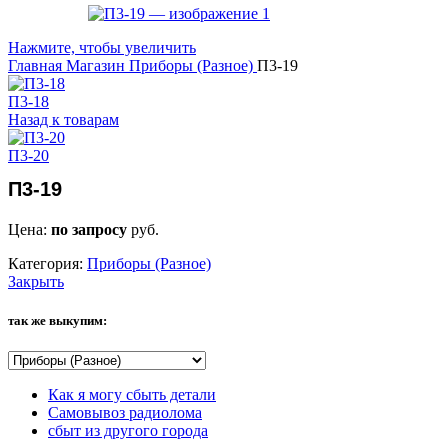
Нажмите, чтобы увеличить
Главная
Магазин
Приборы (Разное)
П3-19
П3-18
Назад к товарам
П3-20
П3-19
Цена:
по запросу
руб.
Категория:
Приборы (Разное)
Закрыть
так же выкупим:
Как я могу сбыть детали
Самовывоз радиолома
сбыт из другого города