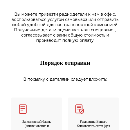
Вы можете привезти радиодетали к нам в
офис
,
воспользоваться
услугой самовывоз
или отправить
любой у
добной для вас транспортной
компанией.
Полученные
детали
оценивает наш
специалист,
согласовы
вает
с вами общую стоимость и
производит полную оплату
Порядок отправки
В посылку с деталями следует вложить:
Заполненный бланк
Реквизиты Вашего
(наименование и
банковского счета (для