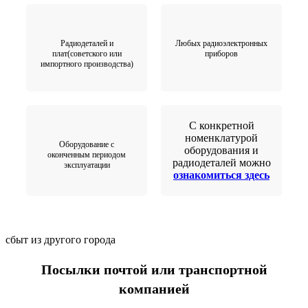
Радиодеталей и
Любых радиоэлектронных
плат(советского или
приборов
импортного производства)
С конкретной
номенклатурой
Оборудование с
оборудования и
оконченным периодом
радиодеталей можно
эксплуатации
ознакомиться здесь
сбыт из другого города
Посылки почтой или транспортной
компанией