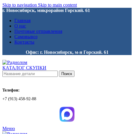
Skip to navigation
Skip to main content
г. Новосибирск, микрорайон Горский. 61
Главная
О нас
Почтовые отправления
Самовывоз
Контакты
Офис: г. Новосибирск, м-н Горский. 61
КАТАЛОГ СКУПКИ
Поиск
Телефон:
+7 (913) 458-92-88
Меню