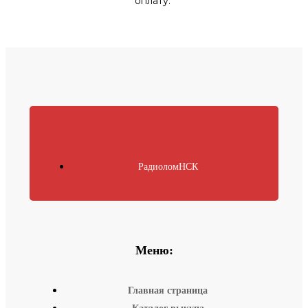
оплату.
РадиоломНСК
Меню:
Главная страница