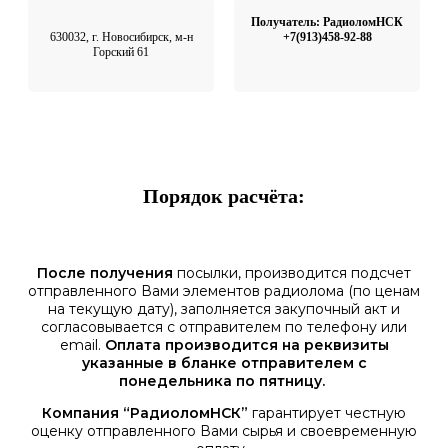
Получатель: РадиоломНСК
630032, г. Новосибирск, м-н
+7(913)458-92-88
Горский 61
Порядок расчёта:
После получения
посылки, производится подсчет
отправленного Вами элементов радиолома (по ценам
на текущую дату), заполняется закупочный акт и
согласовывается с отправителем по телефону или
email.
Оплата производится на реквизиты
указанные в бланке отправителем с
понедельника по пятницу.
Компания “РадиоломНСК”
гарантирует честную
оценку отправленного Вами сырья и своевременную