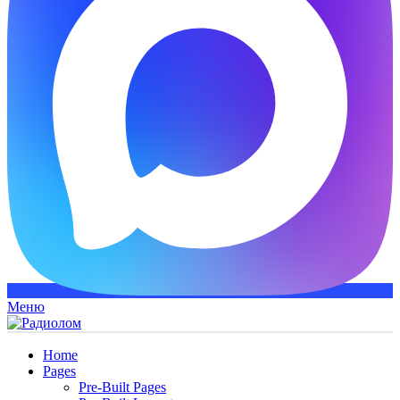
Меню
Home
Pages
Pre-Built Pages