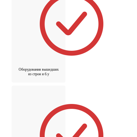
Оборудования вышедших
из строя и б.у