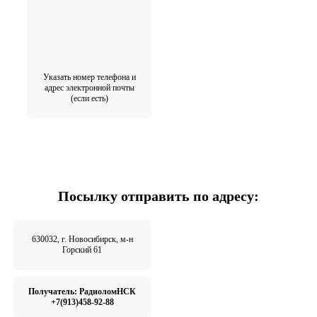
Указать номер телефона и
адрес электронной почты
(если есть)
Посылку отправить по адресу:
630032, г. Новосибирск, м-н
Горский 61
Получатель: РадиоломНСК
+7(913)458-92-88