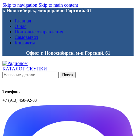
Skip to navigation
Skip to main content
г. Новосибирск, микрорайон Горский. 61
Главная
О нас
Почтовые отправления
Самовывоз
Контакты
Офис: г. Новосибирск, м-н Горский. 61
КАТАЛОГ СКУПКИ
Поиск
Телефон:
+7 (913) 458-92-88