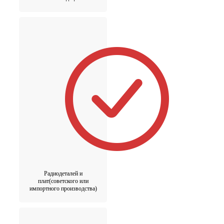
Радиодеталей и
плат(советского или
импортного производства)