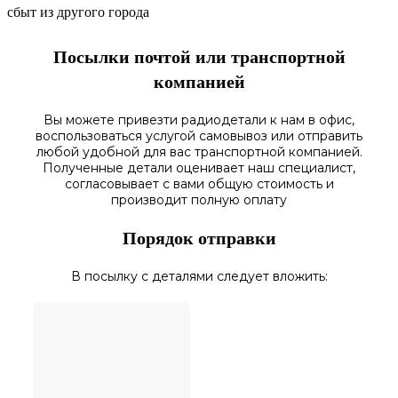
сбыт из другого города
Посылки почтой или транспортной
компанией
Вы можете привезти радиодетали к нам в
офис
,
воспользоваться
услугой самовывоз
или отправить
любой у
добной для вас транспортной
компанией.
Полученные
детали
оценивает наш
специалист,
согласовы
вает
с вами общую стоимость и
производит полную оплату
Порядок отправки
В посылку с деталями следует вложить: