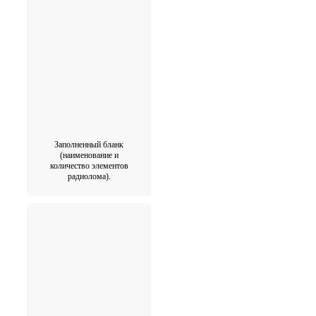
Заполненный бланк
(наименование и
количество элементов
радиолома).