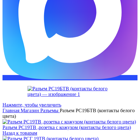
Нажмите, чтобы увеличить
Главная
Магазин
Разъемы
Разъем РС19БТВ (контакты белого
цвета)
Разъем РС19ТВ ,розетка с кожухом (контакты белого цвета)
Назад к товарам