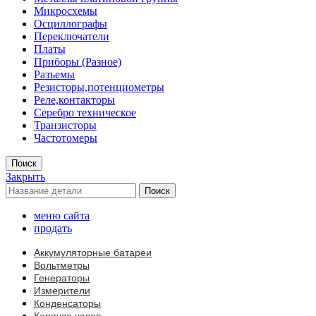
Микросхемы
Осциллографы
Переключатели
Платы
Приборы (Разное)
Разъемы
Резисторы,потенциометры
Реле,контакторы
Серебро техническое
Транзисторы
Частотомеры
Поиск
Закрыть
Поиск
меню сайта
продать
Аккумуляторные батареи
Вольтметры
Генераторы
Измерители
Конденсаторы