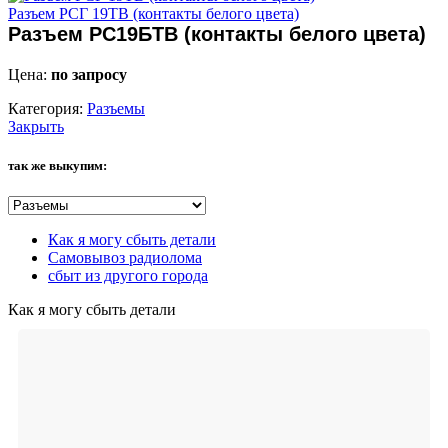
Разъем РСГ 19ТВ (контакты белого цвета)
Разъем РС19БТВ (контакты белого цвета)
Цена:
по запросу
Категория:
Разъемы
Закрыть
так же выкупим:
Как я могу сбыть детали
Самовывоз радиолома
сбыт из другого города
Как я могу сбыть детали