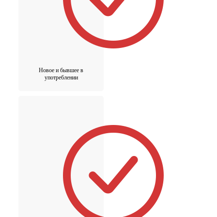
Новое и бывшее в
употреблении