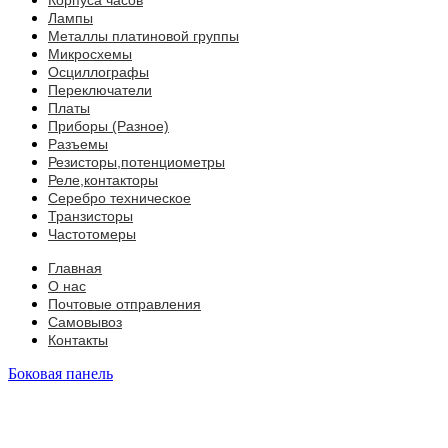
Корпуса часов
Лампы
Металлы платиновой группы
Микросхемы
Осциллографы
Переключатели
Платы
Приборы (Разное)
Разъемы
Резисторы,потенциометры
Реле,контакторы
Серебро техническое
Транзисторы
Частотомеры
Главная
О нас
Почтовые отправления
Самовывоз
Контакты
Боковая панель