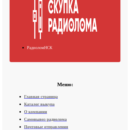
РадиоломНСК
Меню:
Главная страница
Каталог выкупа
О компании
Самовывоз радиолома
Почтовые отправления