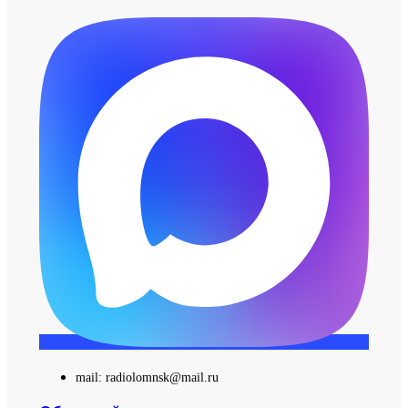
mail: radiolomnsk@mail.ru