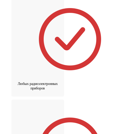
Любых радиоэлектронных
приборов