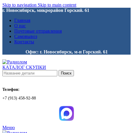
Skip to navigation
Skip to main content
г. Новосибирск, микрорайон Горский. 61
Главная
О нас
Почтовые отправления
Самовывоз
Контакты
Офис: г. Новосибирск, м-н Горский. 61
КАТАЛОГ СКУПКИ
Поиск
Телефон:
+7 (913) 458-92-88
Меню