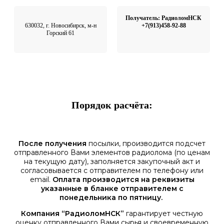
Получатель: РадиоломНСК
630032, г. Новосибирск, м-н
+7(913)458-92-88
Горский 61
Порядок расчёта:
После получения
посылки, производится подсчет
отправленного Вами элементов радиолома (по ценам
на текущую дату), заполняется закупочный акт и
согласовывается с отправителем по телефону или
email.
Оплата производится на реквизиты
указанные в бланке отправителем с
понедельника по пятницу.
Компания “РадиоломНСК”
гарантирует честную
оценку отправленного Вами сырья и своевременную