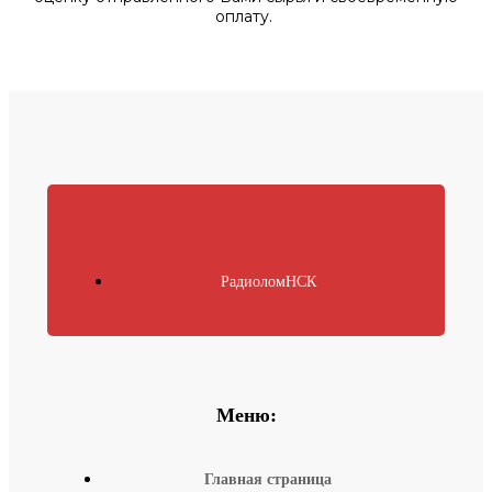
оплату.
РадиоломНСК
Меню:
Главная страница