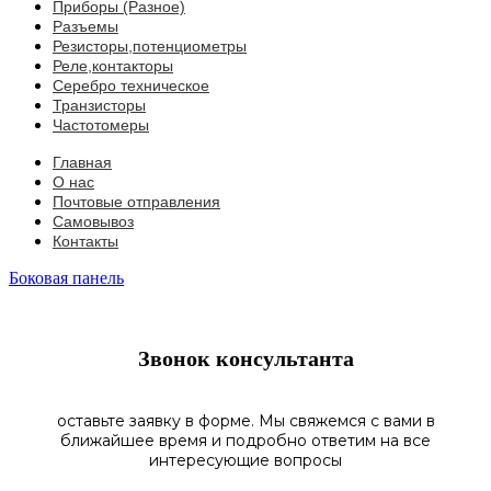
Приборы (Разное)
Разъемы
Резисторы,потенциометры
Реле,контакторы
Серебро техническое
Транзисторы
Частотомеры
Главная
О нас
Почтовые отправления
Самовывоз
Контакты
Боковая панель
Звонок консультанта
оставьте заявку в форме. Мы свяжемся с вами в
ближайшее время и подробно ответим на все
интересующие вопросы