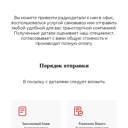
Вы можете привезти радиодетали к нам в
офис
,
воспользоваться
услугой самовывоз
или отправить
любой у
добной для вас транспортной
компанией.
Полученные
детали
оценивает наш
специалист,
согласовы
вает
с вами общую стоимость и
производит полную оплату
Порядок отправки
В посылку с деталями следует вложить:
Заполненный бланк
Реквизиты Вашего