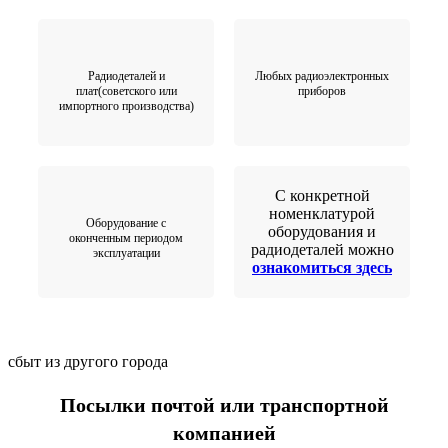
Радиодеталей и
Любых радиоэлектронных
плат(советского или
приборов
импортного производства)
С конкретной
номенклатурой
Оборудование с
оборудования и
оконченным периодом
радиодеталей можно
эксплуатации
ознакомиться здесь
сбыт из другого города
Посылки почтой или транспортной
компанией