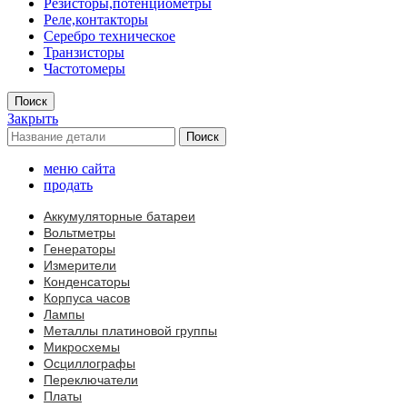
Резисторы,потенциометры
Реле,контакторы
Серебро техническое
Транзисторы
Частотомеры
Поиск
Закрыть
Поиск
меню сайта
продать
Аккумуляторные батареи
Вольтметры
Генераторы
Измерители
Конденсаторы
Корпуса часов
Лампы
Металлы платиновой группы
Микросхемы
Осциллографы
Переключатели
Платы