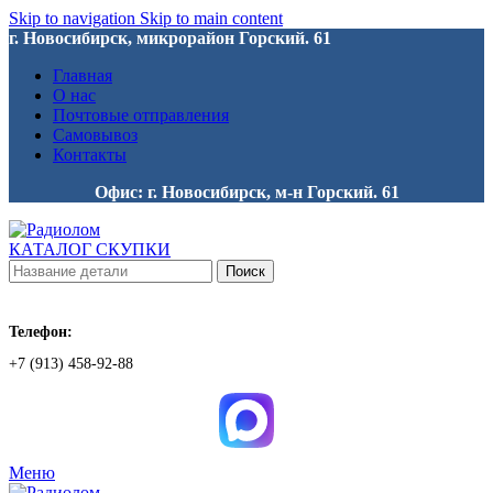
Skip to navigation
Skip to main content
г. Новосибирск, микрорайон Горский. 61
Главная
О нас
Почтовые отправления
Самовывоз
Контакты
Офис: г. Новосибирск, м-н Горский. 61
КАТАЛОГ СКУПКИ
Поиск
Телефон:
+7 (913) 458-92-88
Меню