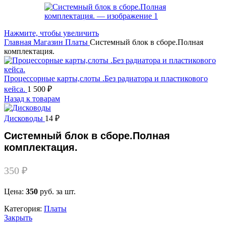
Нажмите, чтобы увеличить
Главная
Магазин
Платы
Системный блок в сборе.Полная
комплектация.
Процессорные карты,слоты .Без радиатора и пластикового
кейса.
1 500
₽
Назад к товарам
Дисководы
14
₽
Системный блок в сборе.Полная
комплектация.
350
₽
Цена:
350
руб. за шт.
Категория:
Платы
Закрыть