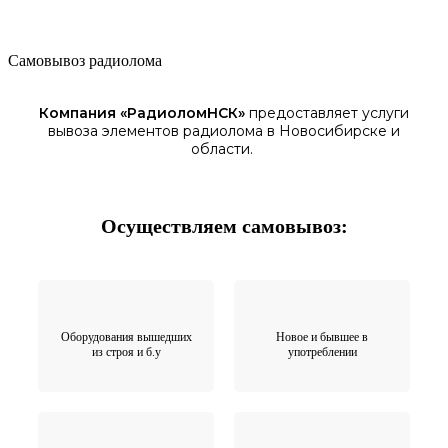
Самовывоз радиолома
Компания «
РадиоломНСК
»
предоставляет услуги
вывоза элементов
радиолома
в Новосибирске
и
области.
Осуществляем самовывоз:
Оборудования вышедших
Новое и бывшее в
из строя и б.у
употреблении