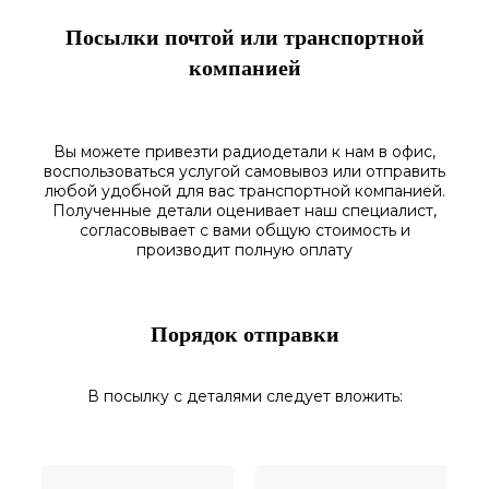
Посылки почтой или транспортной
компанией
Вы можете привезти радиодетали к нам в
офис
,
воспользоваться
услугой самовывоз
или отправить
любой у
добной для вас транспортной
компанией.
Полученные
детали
оценивает наш
специалист,
согласовы
вает
с вами общую стоимость и
производит полную оплату
Порядок отправки
В посылку с деталями следует вложить: