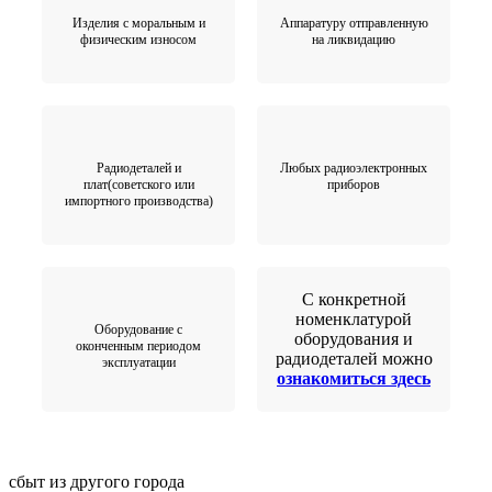
Изделия с моральным и
Аппаратуру отправленную
физическим износом
на ликвидацию
Радиодеталей и
Любых радиоэлектронных
плат(советского или
приборов
импортного производства)
С конкретной
номенклатурой
Оборудование с
оборудования и
оконченным периодом
радиодеталей можно
эксплуатации
ознакомиться здесь
сбыт из другого города