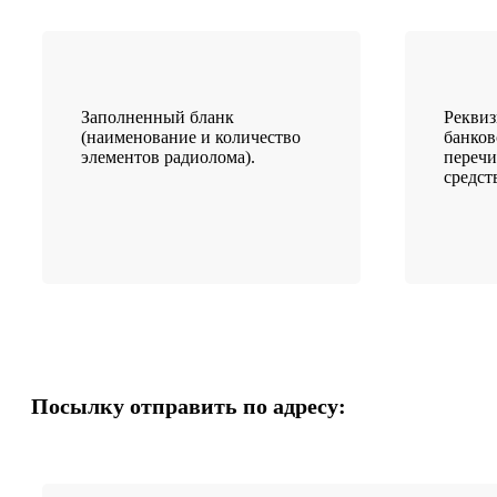
Заполненный бланк
Рекви
(наименование и количество
банков
элементов радиолома).
переч
средст
Посылку отправить по адресу: