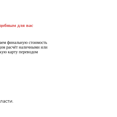
добным для вас
аем финальную стоимость
дим расчёт наличными или
кую карту переводом
ласти.