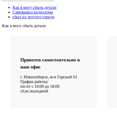
Как я могу сбыть детали
Самовывоз радиолома
сбыт из другого города
Как я могу сбыть детали
Привезти самостоятельно в
наш офис
г. Новосибирск, м-н Горский 61
График работы:
пн-пт с 10:00 до 18:00
сб,вс-выходной