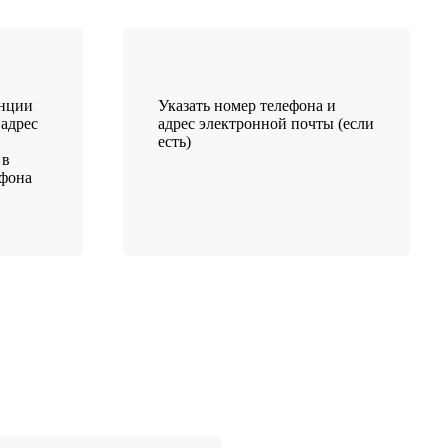
анции
Указать номер телефона и
 адрес
адрес электронной почты (если
есть)
 в
ефона