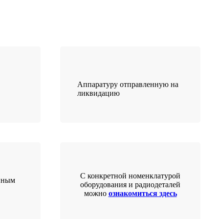
Аппаратуру отправленную на
ликвидацию
С конкретной номенклатурой
нным
оборудования и радиодеталей
можно
ознакомиться здесь