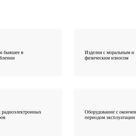
и бывшее в
Изделия с моральным и
еблении
физическим износом
 радиоэлектронных
Оборудование с оконче
ров
периодом эксплуатации