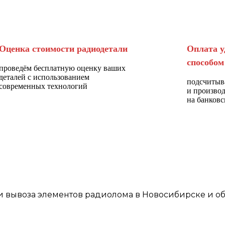
Оценка стоимости радиодетали
Оплата у
способом
проведём бесплатную оценку ваших
деталей с использованием
подсчитыв
современных технологий
и произво
на банковс
и
вывоза элементов
радиолома
в Новосибирске
и об