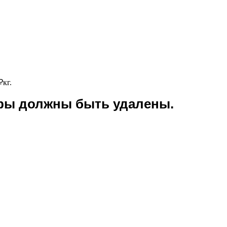
₽
кг.
оры должны быть удалены.