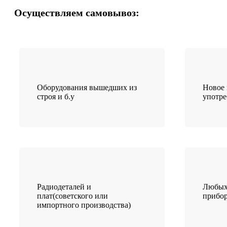
Осуществляем самовывоз:
Оборудования вышедших из
Новое 
строя и б.у
употр
Радиодеталей и
Любых
плат(советского или
прибо
импортного производства)