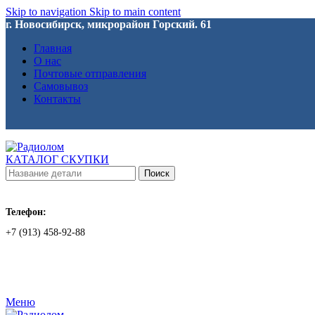
Skip to navigation
Skip to main content
г. Новосибирск, микрорайон Горский. 61
Главная
О нас
Почтовые отправления
Самовывоз
Контакты
КАТАЛОГ СКУПКИ
Поиск
Телефон:
+7 (913) 458-92-88
Меню