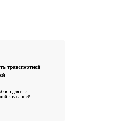
ть транспортной
ей
бной для вас
тной компанией