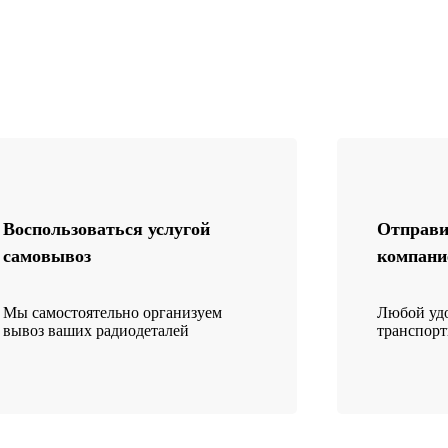
Воспользоваться услугой
Отправи
самовывоз
компани
Мы самостоятельно организуем
Любой удо
вывоз ваших радиодеталей
транспор