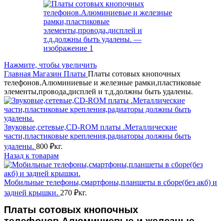
Нажмите, чтобы увеличить
Главная
Магазин
Платы
Платы сотовых кнопочных
телефонов.Алюминиевые и железные рамки,пластиковые
элементы,провода,дисплей и т.д.должны быть удалены.
Звуковые,сетевые,CD-ROM платы .Металлические
части,пластиковые крепления,радиаторы должны быть
удалены.
800
₽
кг.
Назад к товарам
Мобильные телефоны,смартфоны,планшеты в сборе(без акб) и
задней крышки.
270
₽
кг.
Платы сотовых кнопочных