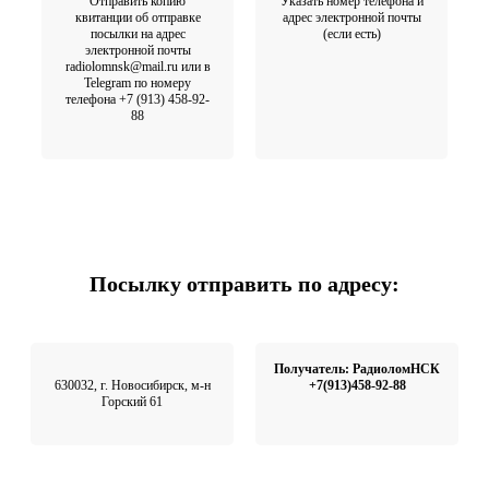
Отправить копию
Указать номер телефона и
квитанции об отправке
адрес электронной почты
посылки на адрес
(если есть)
электронной почты
radiolomnsk@mail.ru или в
Telegram по номеру
телефона +7 (913) 458-92-
88
Посылку отправить по адресу:
Получатель: РадиоломНСК
630032, г. Новосибирск, м-н
+7(913)458-92-88
Горский 61