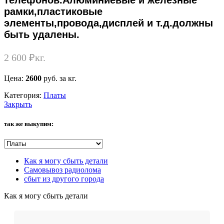
телефонов.Алюминиевые и железные
рамки,пластиковые
элементы,провода,дисплей и т.д.должны
быть удалены.
2 600
₽
кг.
Цена:
2600
руб. за кг.
Категория:
Платы
Закрыть
так же выкупим:
Как я могу сбыть детали
Самовывоз радиолома
сбыт из другого города
Как я могу сбыть детали