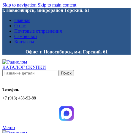
Skip to navigation
Skip to main content
г. Новосибирск, микрорайон Горский. 61
Главная
О нас
Почтовые отправления
Самовывоз
Контакты
Офис: г. Новосибирск, м-н Горский. 61
КАТАЛОГ СКУПКИ
Поиск
Телефон:
+7 (913) 458-92-88
Меню