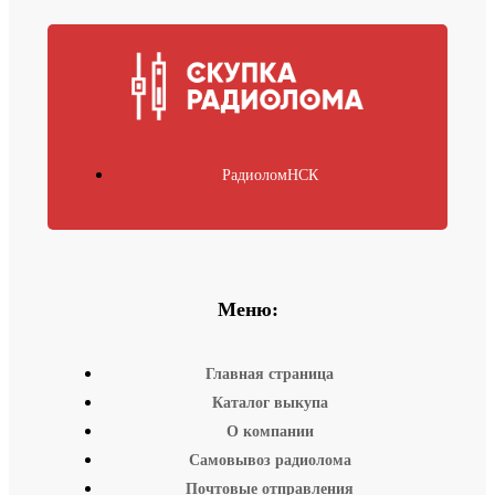
РадиоломНСК
Меню:
Главная страница
Каталог выкупа
О компании
Самовывоз радиолома
Почтовые отправления