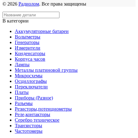
© 2026
Радиолом
. Все права защищены
В категории
Аккумуляторные батареи
Вольтметры
Генераторы
Измерители
Конденсаторы
Корпуса часов
Лампы
Металлы платиновой группы
Микросхемы
Осциллографы
Переключатели
Платы
Приборы (Разное)
Разъемы
Резисторы,потенциометры
Реле,контакторы
Серебро техническое
Транзисторы
Частотомеры