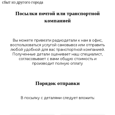
сбыт из другого города
Посылки почтой или транспортной
компанией
Вы можете привезти радиодетали к нам в
офис
,
воспользоваться
услугой самовывоз
или отправить
любой у
добной для вас транспортной
компанией.
Полученные
детали
оценивает наш
специалист,
согласовы
вает
с вами общую стоимость и
производит полную оплату
Порядок отправки
В посылку с деталями следует вложить: