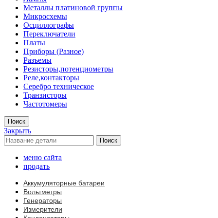
Металлы платиновой группы
Микросхемы
Осциллографы
Переключатели
Платы
Приборы (Разное)
Разъемы
Резисторы,потенциометры
Реле,контакторы
Серебро техническое
Транзисторы
Частотомеры
Поиск
Закрыть
Поиск
меню сайта
продать
Аккумуляторные батареи
Вольтметры
Генераторы
Измерители