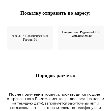
Посылку отправить по адресу:
Получатель: РадиоломНСК
630032, г. Новосибирск, м-н
+7(913)458-92-88
Горский 61
Порядок расчёта:
После получения
посылки, производится подсчет
отправленного Вами элементов радиолома (по ценам
на текущую дату), заполняется закупочный акт и
согласовывается с отправителем по телефону или