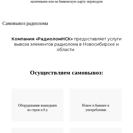
наличными или на банковскую карту переводом
Самовывоз радиолома
Компания «
РадиоломНСК
»
предоставляет услуги
вывоза элементов
радиолома
в Новосибирске
и
области.
Осуществляем самовывоз:
Оборудования вышедших
Новое и бывшее в
из строя и б.у
употреблении