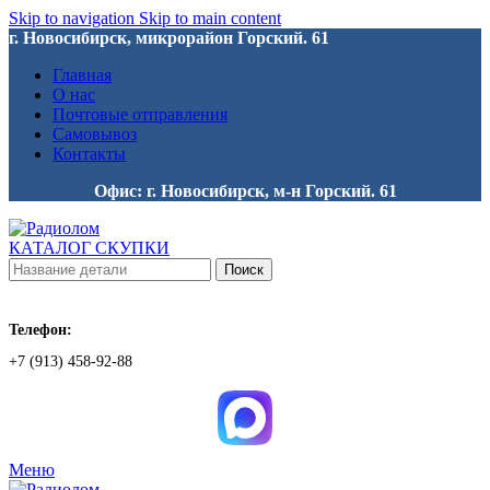
Skip to navigation
Skip to main content
г. Новосибирск, микрорайон Горский. 61
Главная
О нас
Почтовые отправления
Самовывоз
Контакты
Офис: г. Новосибирск, м-н Горский. 61
КАТАЛОГ СКУПКИ
Поиск
Телефон:
+7 (913) 458-92-88
Меню