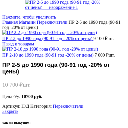
Нажмите, чтобы увеличить
Главная
Магазин
Переключатели
ПР 2-5 до 1990 года (90-91
год -20% от цены)
ПР 2-2 до 1990 года (90-91 год - 20% от цены)
9 100
₽
шт.
Назад к товарам
ПР 2-10 до 1990 года (90-91 год -20% от цены)
7 000
₽
шт.
ПР 2-5 до 1990 года (90-91 год -20% от
цены)
10 700
₽
шт.
Цена б/у:
10700 руб.
Артикул:
Н/Д
Категория:
Переключатели
Закрыть
так же выкупим: