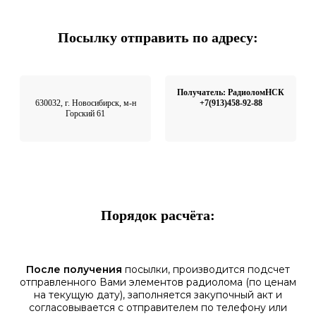
Посылку отправить по адресу:
Получатель: РадиоломНСК
630032, г. Новосибирск, м-н
+7(913)458-92-88
Горский 61
Порядок расчёта:
После получения
посылки, производится подсчет
отправленного Вами элементов радиолома (по ценам
на текущую дату), заполняется закупочный акт и
согласовывается с отправителем по телефону или