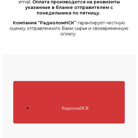
email.
Оплата производится на реквизиты
указанные в бланке отправителем с
понедельника по пятницу.
Компания “РадиоломНСК”
гарантирует честную
оценку отправленного Вами сырья и своевременную
оплату.
РадиоломНСК