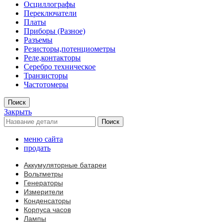
Осциллографы
Переключатели
Платы
Приборы (Разное)
Разъемы
Резисторы,потенциометры
Реле,контакторы
Серебро техническое
Транзисторы
Частотомеры
Поиск
Закрыть
Поиск
меню сайта
продать
Аккумуляторные батареи
Вольтметры
Генераторы
Измерители
Конденсаторы
Корпуса часов
Лампы