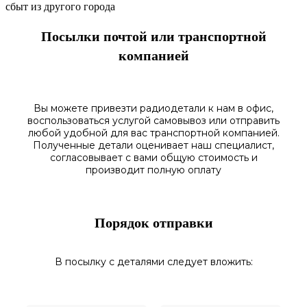
сбыт из другого города
Посылки почтой или транспортной
компанией
Вы можете привезти радиодетали к нам в
офис
,
воспользоваться
услугой самовывоз
или отправить
любой у
добной для вас транспортной
компанией.
Полученные
детали
оценивает наш
специалист,
согласовы
вает
с вами общую стоимость и
производит полную оплату
Порядок отправки
В посылку с деталями следует вложить: