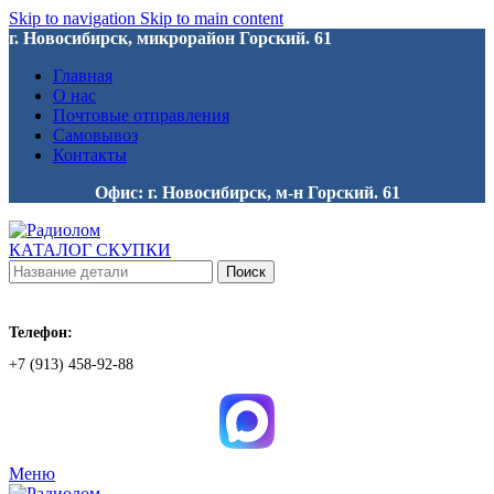
Skip to navigation
Skip to main content
г. Новосибирск, микрорайон Горский. 61
Главная
О нас
Почтовые отправления
Самовывоз
Контакты
Офис: г. Новосибирск, м-н Горский. 61
КАТАЛОГ СКУПКИ
Поиск
Телефон:
+7 (913) 458-92-88
Меню