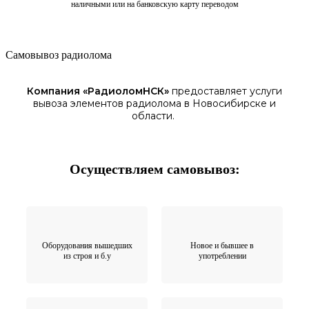
наличными или на банковскую карту переводом
Самовывоз радиолома
Компания «
РадиоломНСК
»
предоставляет услуги
вывоза элементов
радиолома
в Новосибирске
и
области.
Осуществляем самовывоз:
Оборудования вышедших
Новое и бывшее в
из строя и б.у
употреблении