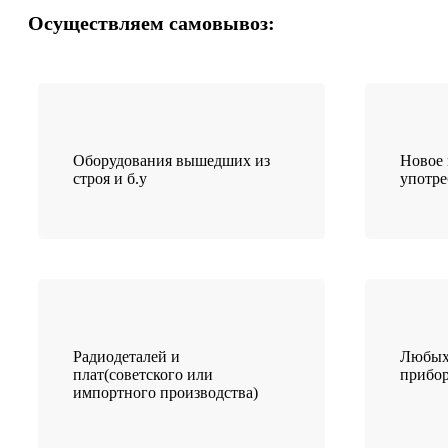
Осуществляем самовывоз:
Оборудования вышедших из
Новое 
строя и б.у
употр
Радиодеталей и
Любых
плат(советского или
прибо
импортного производства)