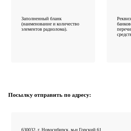
Заполненный бланк
Рекви
(наименование и количество
банков
элементов радиолома).
переч
средст
Посылку отправить по адресу:
630032, г. Новосибирск, м-н Горский 61