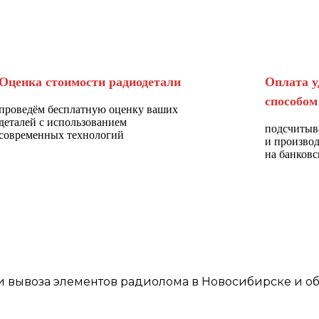
Оценка стоимости радиодетали
Оплата у
способом
проведём бесплатную оценку ваших
деталей с использованием
подсчитыв
современных технологий
и произво
на банковс
и
вывоза элементов
радиолома
в Новосибирске
и об