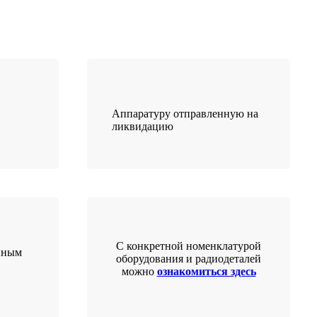
Аппаратуру отправленную на
ликвидацию
С конкретной номенклатурой
нным
оборудования и радиодеталей
можно
ознакомиться здесь