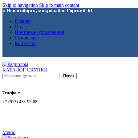
Skip to navigation
Skip to main content
г. Новосибирск, микрорайон Горский. 61
Главная
О нас
Почтовые отправления
Самовывоз
Контакты
КАТАЛОГ СКУПКИ
Поиск
Телефон:
+7 (913) 458-92-88
Меню