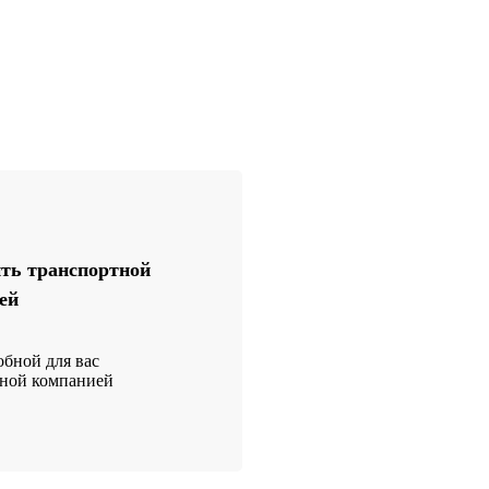
ть транспортной
ей
бной для вас
тной компанией