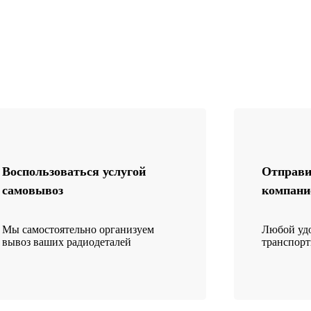
Воспользоваться услугой
Отправи
самовывоз
компани
Мы самостоятельно организуем
Любой удо
вывоз ваших радиодеталей
транспор