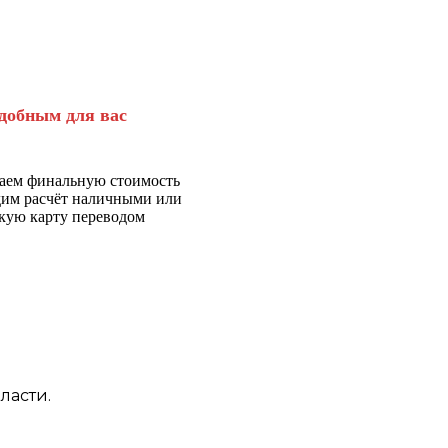
добным для вас
аем финальную стоимость
дим расчёт наличными или
кую карту переводом
ласти.