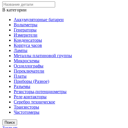
В категории
Аккумуляторные батареи
Вольтметры
Генераторы
Измерители
Конденсаторы
Корпуса часов
Лампы
Металлы платиновой группы
Микросхемы
Осциллографы
Переключатели
Платы
Приборы (Разное)
Разъемы
Резисторы,потенциометры
Реле,контакторы
Серебро техническое
Транзисторы
Частотомеры
Поиск
Закрыть