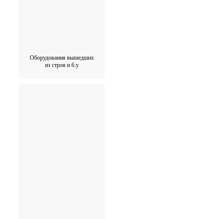
Оборудования вышедших
из строя и б.у