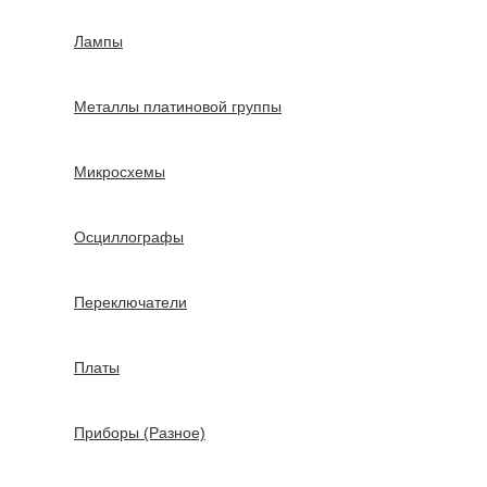
Лампы
Металлы платиновой группы
Микросхемы
Осциллографы
Переключатели
Платы
Приборы (Разное)