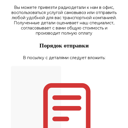
Вы можете привезти радиодетали к нам в
офис
,
воспользоваться
услугой самовывоз
или отправить
любой у
добной для вас транспортной
компанией.
Полученные
детали
оценивает наш
специалист,
согласовы
вает
с вами общую стоимость и
производит полную оплату
Порядок отправки
В посылку с деталями следует вложить: