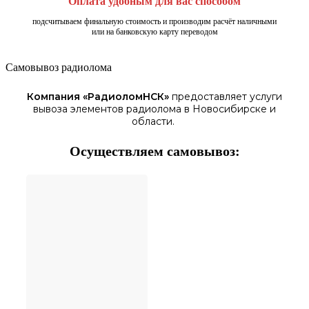
Оплата удобным для вас способом
подсчитываем финальную стоимость и производим расчёт наличными
или на банковскую карту переводом
Самовывоз радиолома
Компания «
РадиоломНСК
»
предоставляет услуги
вывоза элементов
радиолома
в Новосибирске
и
области.
Осуществляем самовывоз: