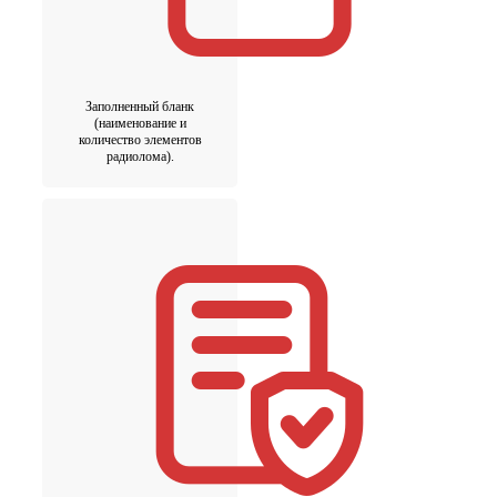
Заполненный бланк
(наименование и
количество элементов
радиолома).