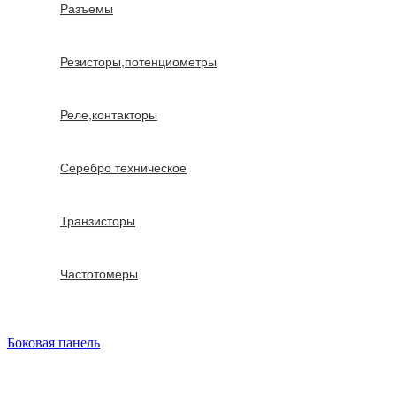
Разъемы
Резисторы,потенциометры
Реле,контакторы
Серебро техническое
Транзисторы
Частотомеры
Боковая панель