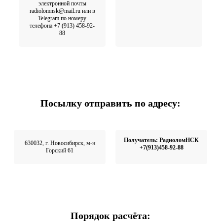
электронной почты
radiolomnsk@mail.ru или в
Telegram по номеру
телефона +7 (913) 458-92-
88
Посылку отправить по адресу:
Получатель: РадиоломНСК
630032, г. Новосибирск, м-н
+7(913)458-92-88
Горский 61
Порядок расчёта: