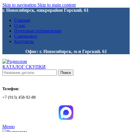
Skip to navigation
Skip to main content
г. Новосибирск, микрорайон Горский. 61
Главная
О нас
Почтовые отправления
Самовывоз
Контакты
Офис: г. Новосибирск, м-н Горский. 61
КАТАЛОГ СКУПКИ
Поиск
Телефон:
+7 (913) 458-92-88
Меню