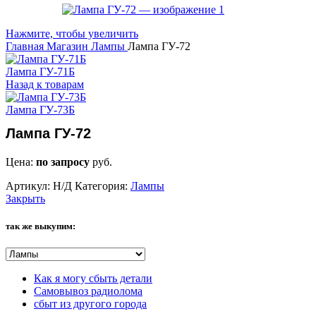
Нажмите, чтобы увеличить
Главная
Магазин
Лампы
Лампа ГУ-72
Лампа ГУ-71Б
Назад к товарам
Лампа ГУ-73Б
Лампа ГУ-72
Цена:
по запросу
руб.
Артикул:
Н/Д
Категория:
Лампы
Закрыть
так же выкупим:
Как я могу сбыть детали
Самовывоз радиолома
сбыт из другого города