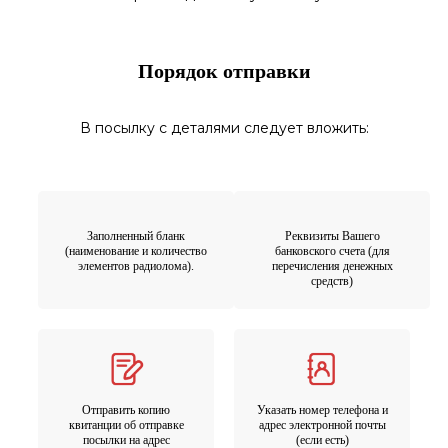
Порядок отправки
В посылку с деталями следует вложить:
Заполненный бланк
Реквизиты Вашего
(наименование и количество
банковского счета (для
элементов радиолома).
перечисления денежных
средств)
Отправить копию
Указать номер телефона и
квитанции об отправке
адрес электронной почты
посылки на адрес
(если есть)