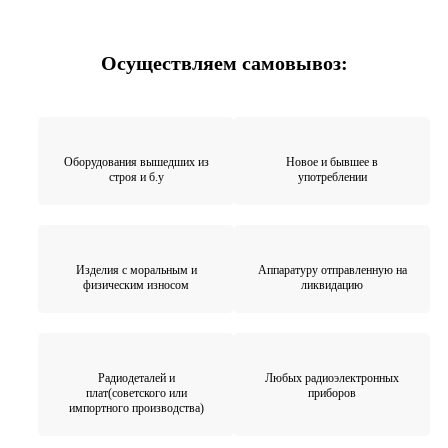
Осуществляем самовывоз:
Оборудования вышедших из
Новое и бывшее в
строя и б.у
употреблении
Изделия с моральным и
Аппаратуру отправленную на
физическим износом
ликвидацию
Радиодеталей и
Любых радиоэлектронных
плат(советского или
приборов
импортного производства)