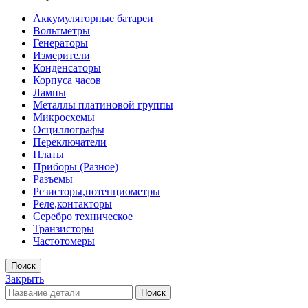
Аккумуляторные батареи
Вольтметры
Генераторы
Измерители
Конденсаторы
Корпуса часов
Лампы
Металлы платиновой группы
Микросхемы
Осциллографы
Переключатели
Платы
Приборы (Разное)
Разъемы
Резисторы,потенциометры
Реле,контакторы
Серебро техническое
Транзисторы
Частотомеры
Поиск
Закрыть
Поиск