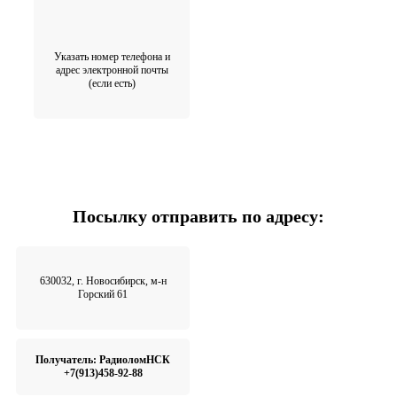
Указать номер телефона и
адрес электронной почты
(если есть)
Посылку отправить по адресу:
630032, г. Новосибирск, м-н
Горский 61
Получатель: РадиоломНСК
+7(913)458-92-88