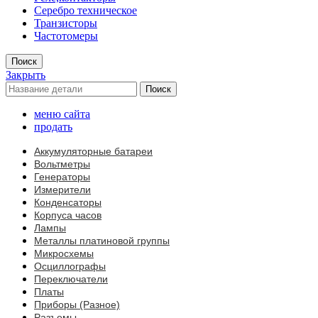
Серебро техническое
Транзисторы
Частотомеры
Поиск
Закрыть
Поиск
меню сайта
продать
Аккумуляторные батареи
Вольтметры
Генераторы
Измерители
Конденсаторы
Корпуса часов
Лампы
Металлы платиновой группы
Микросхемы
Осциллографы
Переключатели
Платы
Приборы (Разное)
Разъемы