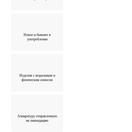
Новое и бывшее в
употреблении
Изделия с моральным и
физическим износом
Аппаратуру отправленную
на ликвидацию