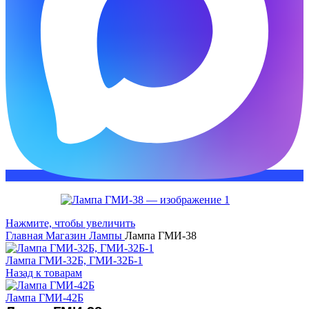
Нажмите, чтобы увеличить
Главная
Магазин
Лампы
Лампа ГМИ-38
Лампа ГМИ-32Б, ГМИ-32Б-1
Назад к товарам
Лампа ГМИ-42Б