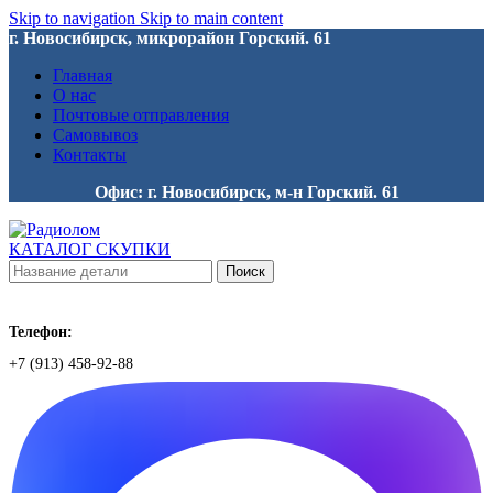
Skip to navigation
Skip to main content
г. Новосибирск, микрорайон Горский. 61
Главная
О нас
Почтовые отправления
Самовывоз
Контакты
Офис: г. Новосибирск, м-н Горский. 61
КАТАЛОГ СКУПКИ
Поиск
Телефон:
+7 (913) 458-92-88