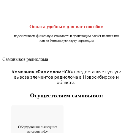
Оплата удобным для вас способом
подсчитываем финальную стоимость и производим расчёт наличными
или на банковскую карту переводом
Самовывоз радиолома
Компания «
РадиоломНСК
»
предоставляет услуги
вывоза элементов
радиолома
в Новосибирске
и
области.
Осуществляем самовывоз:
Оборудования вышедших
из строя и б.у