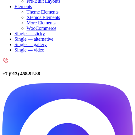
Pre-Built Layouts
Elements
Theme Elements
Xtemos Elements
More Elements
WooCommerce
Single — sticky
Single — alternative
Single — gallery
Single — video
+7 (913) 458-92-88