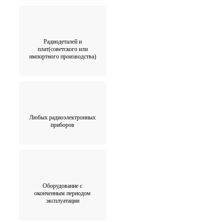
Радиодеталей и
плат(советского или
импортного производства)
Любых радиоэлектронных
приборов
Оборудование с
оконченным периодом
эксплуатации