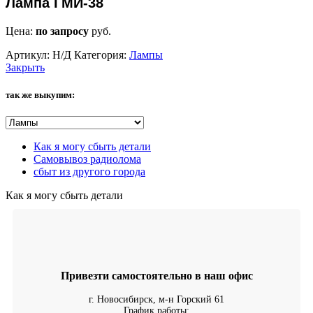
Лампа ГМИ-38
Цена:
по запросу
руб.
Артикул:
Н/Д
Категория:
Лампы
Закрыть
так же выкупим:
Как я могу сбыть детали
Самовывоз радиолома
сбыт из другого города
Как я могу сбыть детали
Привезти самостоятельно в наш офис
г. Новосибирск, м-н Горский 61
График работы: