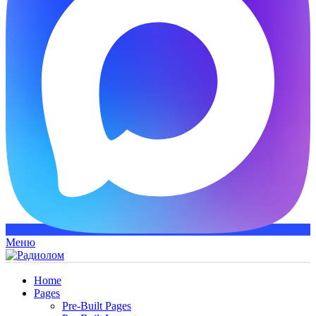
Меню
Home
Pages
Pre-Built Pages