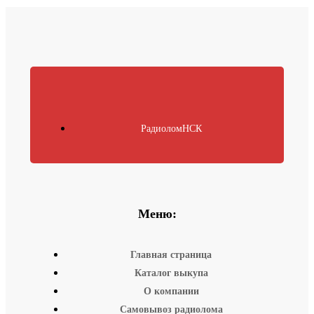
РадиоломНСК
Меню:
Главная страница
Каталог выкупа
О компании
Самовывоз радиолома