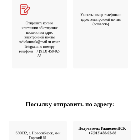
Указать номер телефона и
адрес электронной почты
Отправить копию
(если есть)
квитанции об отправке
посылки на адрес
электронной почты
radiolomnsk@mail.ru или в
Telegram по номеру
телефона +7 (913) 458-92-
88
Посылку отправить по адресу:
Получатель: РадиоломНСК
630032, г. Новосибирск, м-н
+7(913)458-92-88
Горский 61