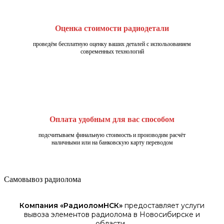
Оценка стоимости радиодетали
проведём бесплатную оценку ваших деталей с использованием
современных технологий
Оплата удобным для вас способом
подсчитываем финальную стоимость и производим расчёт
наличными или на банковскую карту переводом
Самовывоз радиолома
Компания «
РадиоломНСК
»
предоставляет услуги
вывоза элементов
радиолома
в Новосибирске
и
области.