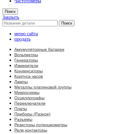
Частотомеры
Поиск
Закрыть
Поиск
меню сайта
продать
Аккумуляторные батареи
Вольтметры
Генераторы
Измерители
Конденсаторы
Корпуса часов
Лампы
Металлы платиновой группы
Микросхемы
Осциллографы
Переключатели
Платы
Приборы (Разное)
Разъемы
Резисторы,потенциометры
Реле,контакторы