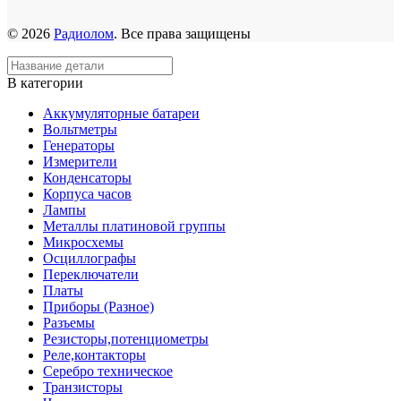
© 2026
Радиолом
. Все права защищены
В категории
Аккумуляторные батареи
Вольтметры
Генераторы
Измерители
Конденсаторы
Корпуса часов
Лампы
Металлы платиновой группы
Микросхемы
Осциллографы
Переключатели
Платы
Приборы (Разное)
Разъемы
Резисторы,потенциометры
Реле,контакторы
Серебро техническое
Транзисторы