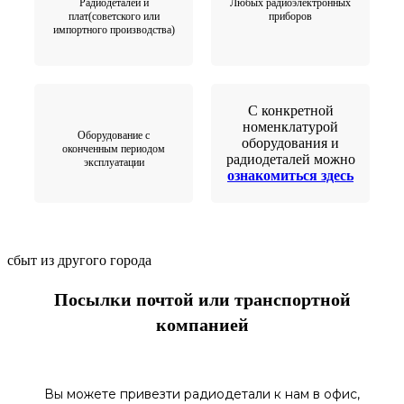
Радиодеталей и
Любых радиоэлектронных
плат(советского или
приборов
импортного производства)
С конкретной
номенклатурой
Оборудование с
оборудования и
оконченным периодом
радиодеталей можно
эксплуатации
ознакомиться здесь
сбыт из другого города
Посылки почтой или транспортной
компанией
Вы можете привезти радиодетали к нам в
офис
,