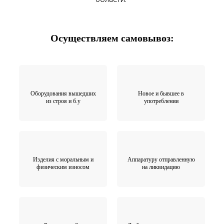
Осуществляем самовывоз:
Оборудования вышедших
Новое и бывшее в
из строя и б.у
употреблении
Изделия с моральным и
Аппаратуру отправленную
физическим износом
на ликвидацию