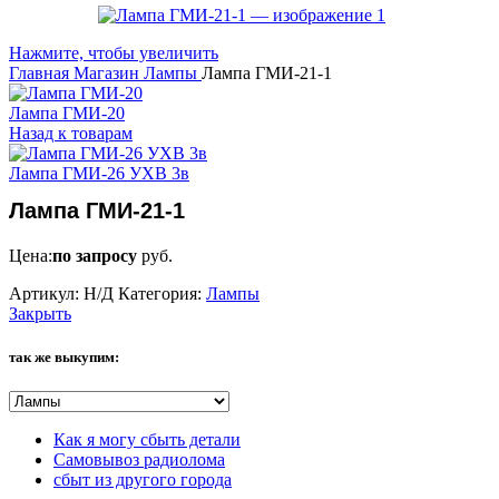
Нажмите, чтобы увеличить
Главная
Магазин
Лампы
Лампа ГМИ-21-1
Лампа ГМИ-20
Назад к товарам
Лампа ГМИ-26 УХВ 3в
Лампа ГМИ-21-1
Цена:
по запросу
руб.
Артикул:
Н/Д
Категория:
Лампы
Закрыть
так же выкупим:
Как я могу сбыть детали
Самовывоз радиолома
сбыт из другого города