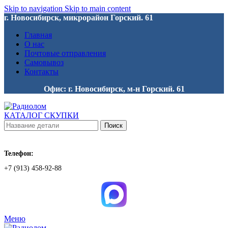
Skip to navigation
Skip to main content
г. Новосибирск, микрорайон Горский. 61
Главная
О нас
Почтовые отправления
Самовывоз
Контакты
Офис: г. Новосибирск, м-н Горский. 61
КАТАЛОГ СКУПКИ
Поиск
Телефон:
+7 (913) 458-92-88
Меню