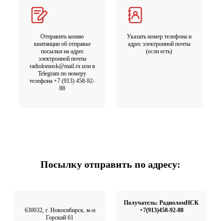
Отправить копию
Указать номер телефона и
квитанции об отправке
адрес электронной почты
посылки на адрес
(если есть)
электронной почты
radiolomnsk@mail.ru или в
Telegram по номеру
телефона +7 (913) 458-92-
88
Посылку отправить по адресу:
Получатель: РадиоломНСК
630032, г. Новосибирск, м-н
+7(913)458-92-88
Горский 61