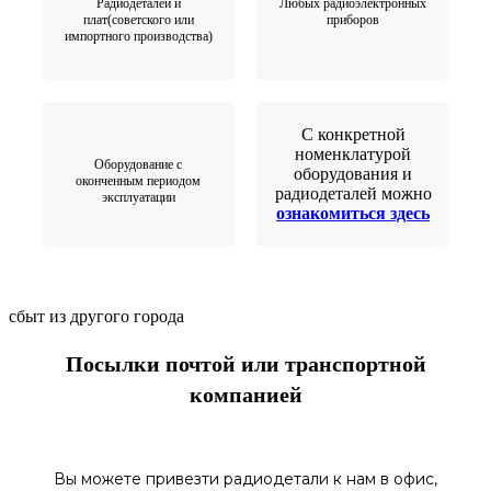
Радиодеталей и
Любых радиоэлектронных
плат(советского или
приборов
импортного производства)
С конкретной
номенклатурой
Оборудование с
оборудования и
оконченным периодом
радиодеталей можно
эксплуатации
ознакомиться здесь
сбыт из другого города
Посылки почтой или транспортной
компанией
Вы можете привезти радиодетали к нам в
офис
,