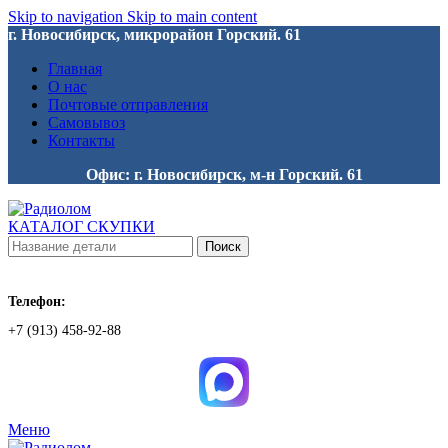
Skip to navigation
Skip to main content
г. Новосибирск, микрорайон Горский. 61
Главная
О нас
Почтовые отправления
Самовывоз
Контакты
Офис: г. Новосибирск, м-н Горский. 61
КАТАЛОГ СКУПКИ
Поиск
Телефон:
+7 (913) 458-92-88
Меню