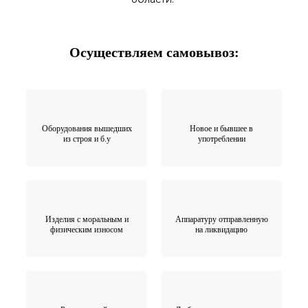
Осуществляем самовывоз:
Оборудования вышедших
Новое и бывшее в
из строя и б.у
употреблении
Изделия с моральным и
Аппаратуру отправленную
физическим износом
на ликвидацию