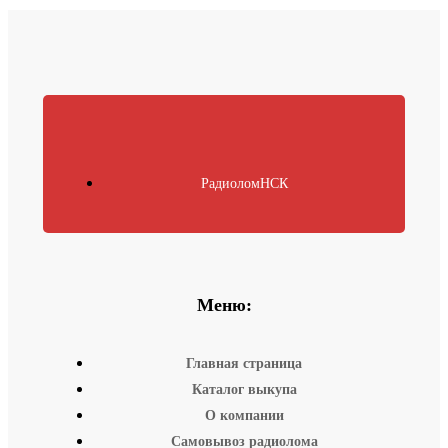
РадиоломНСК
Меню:
Главная страница
Каталог выкупа
О компании
Самовывоз радиолома