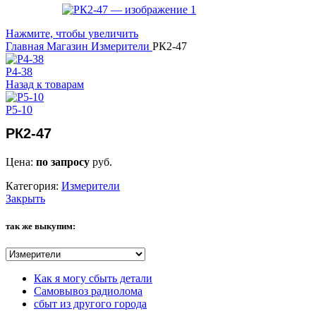
Нажмите, чтобы увеличить
Главная
Магазин
Измерители
РК2-47
Р4-38
Назад к товарам
Р5-10
РК2-47
Цена:
по запросу
руб.
Категория:
Измерители
Закрыть
так же выкупим:
Как я могу сбыть детали
Самовывоз радиолома
сбыт из другого города