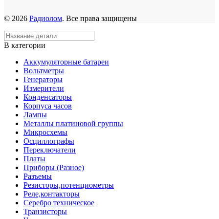
© 2026
Радиолом
. Все права защищены
В категории
Аккумуляторные батареи
Вольтметры
Генераторы
Измерители
Конденсаторы
Корпуса часов
Лампы
Металлы платиновой группы
Микросхемы
Осциллографы
Переключатели
Платы
Приборы (Разное)
Разъемы
Резисторы,потенциометры
Реле,контакторы
Серебро техническое
Транзисторы