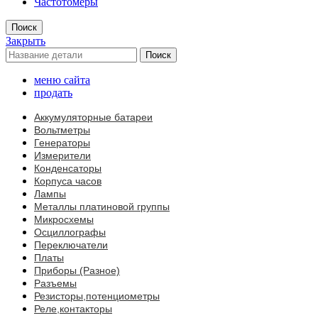
Частотомеры
Поиск
Закрыть
Поиск
меню сайта
продать
Аккумуляторные батареи
Вольтметры
Генераторы
Измерители
Конденсаторы
Корпуса часов
Лампы
Металлы платиновой группы
Микросхемы
Осциллографы
Переключатели
Платы
Приборы (Разное)
Разъемы
Резисторы,потенциометры
Реле,контакторы