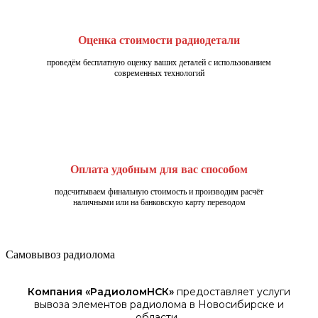
Оценка стоимости радиодетали
проведём бесплатную оценку ваших деталей с использованием
современных технологий
Оплата удобным для вас способом
подсчитываем финальную стоимость и производим расчёт
наличными или на банковскую карту переводом
Самовывоз радиолома
Компания «
РадиоломНСК
»
предоставляет услуги
вывоза элементов
радиолома
в Новосибирске
и
области.