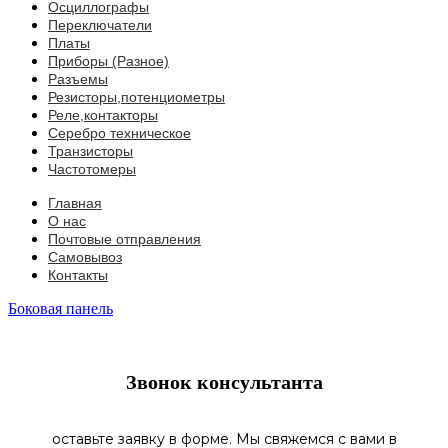
Осциллографы
Переключатели
Платы
Приборы (Разное)
Разъемы
Резисторы,потенциометры
Реле,контакторы
Серебро техническое
Транзисторы
Частотомеры
Главная
О нас
Почтовые отправления
Самовывоз
Контакты
Боковая панель
Звонок консультанта
оставьте заявку в форме. Мы свяжемся с вами в