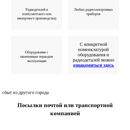
Радиодеталей и
Любых радиоэлектронных
плат(советского или
приборов
импортного производства)
С конкретной
номенклатурой
Оборудование с
оборудования и
оконченным периодом
радиодеталей можно
эксплуатации
ознакомиться здесь
сбыт из другого города
Посылки почтой или транспортной
компанией