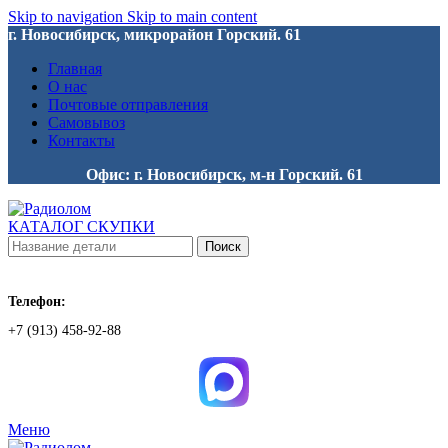
Skip to navigation
Skip to main content
г. Новосибирск, микрорайон Горский. 61
Главная
О нас
Почтовые отправления
Самовывоз
Контакты
Офис: г. Новосибирск, м-н Горский. 61
КАТАЛОГ СКУПКИ
Поиск
Телефон:
+7 (913) 458-92-88
Меню