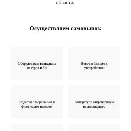
области.
Осуществляем самовывоз:
Оборудования вышедших
Новое и бывшее в
из строя и б.у
употреблении
Изделия с моральным и
Аппаратуру отправленную
физическим износом
на ликвидацию