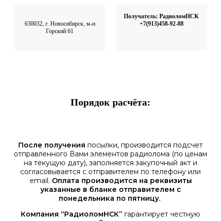
Получатель: РадиоломНСК
630032, г. Новосибирск, м-н
+7(913)458-92-88
Горский 61
Порядок расчёта:
После получения
посылки, производится подсчет
отправленного Вами элементов радиолома (по ценам
на текущую дату), заполняется закупочный акт и
согласовывается с отправителем по телефону или
email.
Оплата производится на реквизиты
указанные в бланке отправителем с
понедельника по пятницу.
Компания “РадиоломНСК”
гарантирует честную