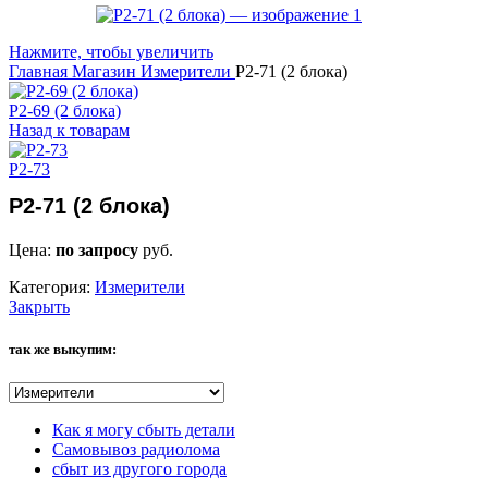
Нажмите, чтобы увеличить
Главная
Магазин
Измерители
Р2-71 (2 блока)
Р2-69 (2 блока)
Назад к товарам
Р2-73
Р2-71 (2 блока)
Цена:
по запросу
руб.
Категория:
Измерители
Закрыть
так же выкупим:
Как я могу сбыть детали
Самовывоз радиолома
сбыт из другого города