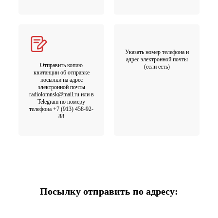
Указать номер телефона и
адрес электронной почты
Отправить копию
(если есть)
квитанции об отправке
посылки на адрес
электронной почты
radiolomnsk@mail.ru или в
Telegram по номеру
телефона +7 (913) 458-92-
88
Посылку отправить по адресу: