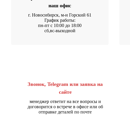
наш офис
г. Новосибирск, м-н Горский 61
График работы:
пн-пт с 10:00 до 18:00
сб,вс-выходной
Звонок, Telegram или заявка на
сайте
менеджер ответит на все вопросы и
договорится о встрече в офисе или об
отправке деталей по почте