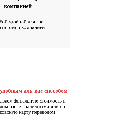
компанией
ой удобной для вас
нспортной компанией
удобным для вас способом
ываем финальную стоимость и
дим расчёт наличными или на
ковскую карту переводом