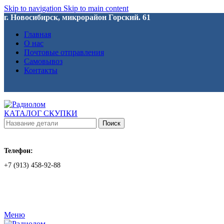
Skip to navigation
Skip to main content
г. Новосибирск, микрорайон Горский. 61
Главная
О нас
Почтовые отправления
Самовывоз
Контакты
КАТАЛОГ СКУПКИ
Поиск
Телефон:
+7 (913) 458-92-88
Меню