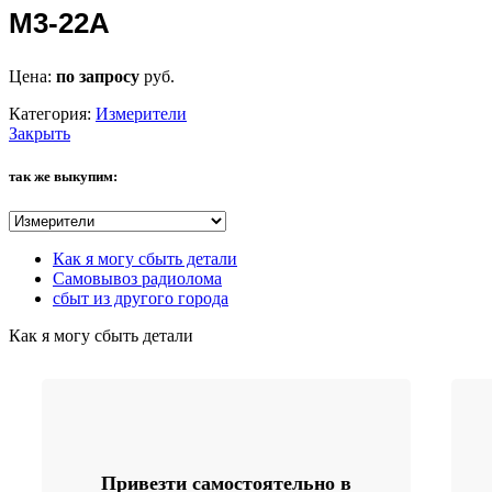
М3-22А
Цена:
по запросу
руб.
Категория:
Измерители
Закрыть
так же выкупим:
Как я могу сбыть детали
Самовывоз радиолома
сбыт из другого города
Как я могу сбыть детали
Привезти самостоятельно в