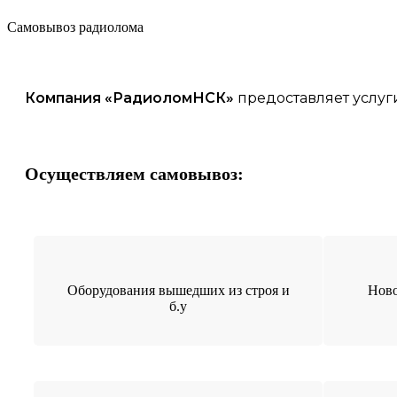
Самовывоз радиолома
Компания «
РадиоломНСК
»
предоставляет услуг
Осуществляем самовывоз:
Оборудования вышедших из строя и
Ново
б.у