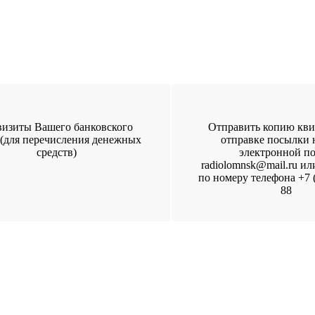
визиты Вашего банковского
Отправить копию кви
 (для перечисления денежных
отправке посылки 
средств)
электронной п
radiolomnsk@mail.ru ил
по номеру телефона +7 (
88