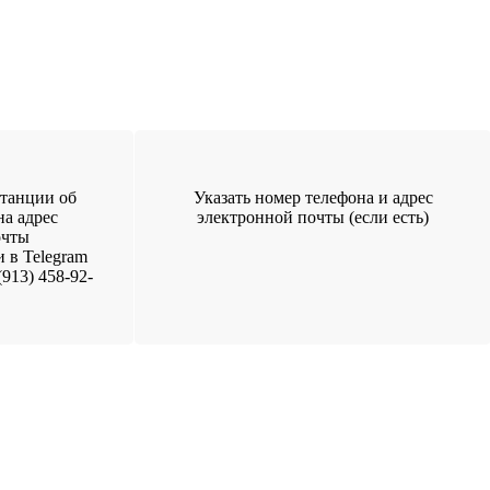
танции об
Указать номер телефона и адрес
на адрес
электронной почты (если есть)
очты
и в Telegram
913) 458-92-