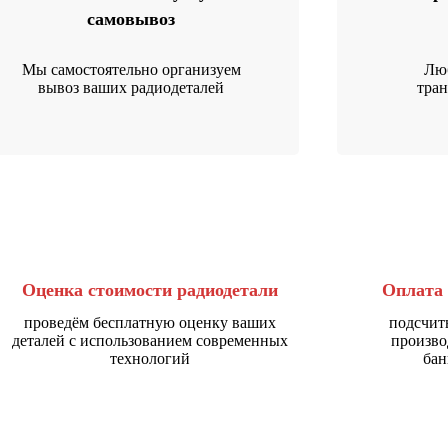
самовывоз
Мы самостоятельно организуем
Люб
вывоз ваших радиодеталей
тра
Оценка стоимости радиодетали
Оплата 
проведём бесплатную оценку ваших
подсчит
деталей с использованием современных
произво
технологий
бан