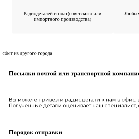
Радиодеталей и плат(советского или
Любых
импортного производства)
сбыт из другого города
Посылки почтой или транспортной компани
Вы можете привезти радиодетали к нам в
офис
,
Полученные
детали
оценивает наш
специалист,
Порядок отправки