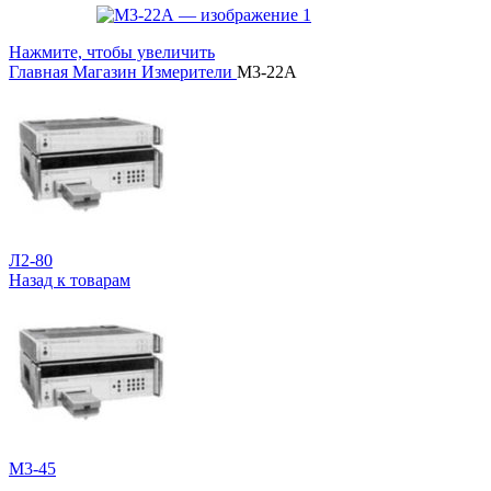
Нажмите, чтобы увеличить
Главная
Магазин
Измерители
М3-22А
Л2-80
Назад к товарам
М3-45