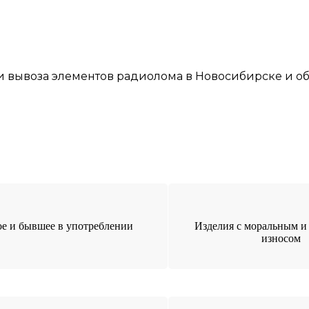
и
вывоза элементов
радиолома
в Новосибирске
и об
е и бывшее в употреблении
Изделия с моральным и
износом