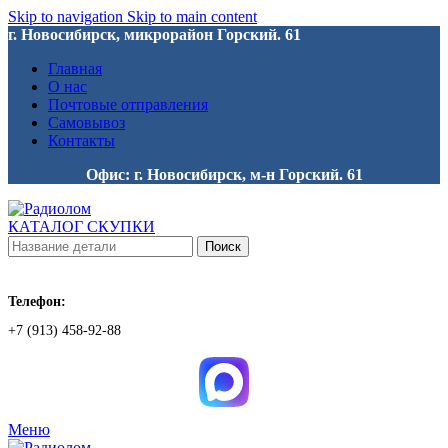
Skip to navigation
Skip to main content
г. Новосибирск, микрорайон Горский. 61
Главная
О нас
Почтовые отправления
Самовывоз
Контакты
Офис: г. Новосибирск, м-н Горский. 61
КАТАЛОГ СКУПКИ
Поиск
Телефон:
+7 (913) 458-92-88
Меню