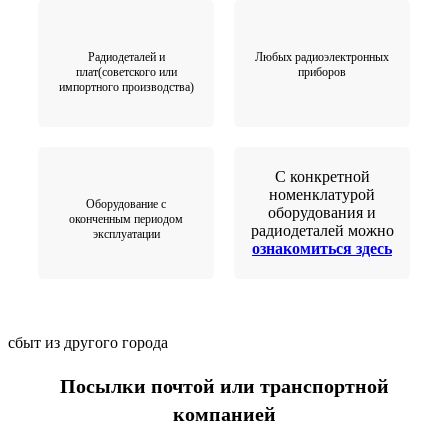
Радиодеталей и
Любых радиоэлектронных
плат(советского или
приборов
импортного производства)
С конкретной
номенклатурой
Оборудование с
оборудования и
оконченным периодом
радиодеталей можно
эксплуатации
ознакомиться здесь
сбыт из другого города
Посылки почтой или транспортной
компанией