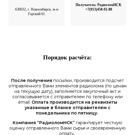
Получатель: РадиоломНСК
630032, г. Новосибирск, м-н
+7(913)458-92-88
Горский 61
Порядок расчёта:
После получения
посылки, производится подсчет
отправленного Вами элементов радиолома (по ценам
на текущую дату), заполняется закупочный акт и
согласовывается с отправителем по телефону или
email.
Оплата производится на реквизиты
указанные в бланке отправителем с
понедельника по пятницу.
Компания “РадиоломНСК”
гарантирует честную
оценку отправленного Вами сырья и своевременную
оплату.