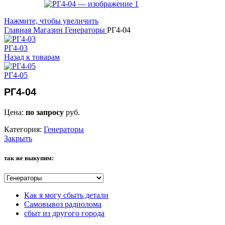
Нажмите, чтобы увеличить
Главная
Магазин
Генераторы
РГ4-04
РГ4-03
Назад к товарам
РГ4-05
РГ4-04
Цена:
по запросу
руб.
Категория:
Генераторы
Закрыть
так же выкупим:
Как я могу сбыть детали
Самовывоз радиолома
сбыт из другого города