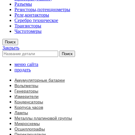
Разъемы
Резисторы,потенциометры
Реле,контакторы
Серебро техническое
Транзисторы
Частотомеры
Поиск
Закрыть
Поиск
меню сайта
продать
Аккумуляторные батареи
Вольтметры
Генераторы
Измерители
Конденсаторы
Корпуса часов
Лампы
Металлы платиновой группы
Микросхемы
Осциллографы
Переключатели