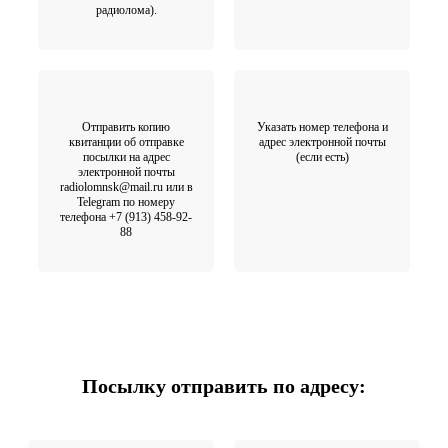
радиолома).
Отправить копию
Указать номер телефона и
квитанции об отправке
адрес электронной почты
посылки на адрес
(если есть)
электронной почты
radiolomnsk@mail.ru или в
Telegram по номеру
телефона +7 (913) 458-92-
88
Посылку отправить по адресу: