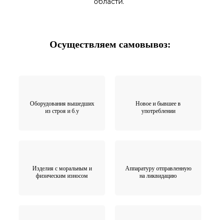
области.
Осуществляем самовывоз:
Оборудования вышедших
Новое и бывшее в
из строя и б.у
употреблении
Изделия с моральным и
Аппаратуру отправленную
физическим износом
на ликвидацию