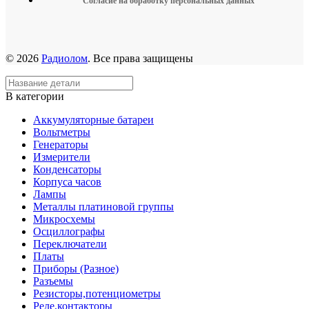
Согласие на обработку персональных данных
© 2026
Радиолом
. Все права защищены
В категории
Аккумуляторные батареи
Вольтметры
Генераторы
Измерители
Конденсаторы
Корпуса часов
Лампы
Металлы платиновой группы
Микросхемы
Осциллографы
Переключатели
Платы
Приборы (Разное)
Разъемы
Резисторы,потенциометры
Реле,контакторы