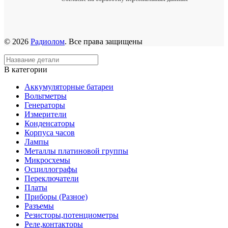
© 2026
Радиолом
. Все права защищены
В категории
Аккумуляторные батареи
Вольтметры
Генераторы
Измерители
Конденсаторы
Корпуса часов
Лампы
Металлы платиновой группы
Микросхемы
Осциллографы
Переключатели
Платы
Приборы (Разное)
Разъемы
Резисторы,потенциометры
Реле,контакторы