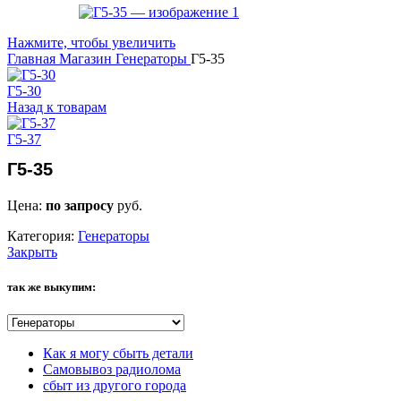
Нажмите, чтобы увеличить
Главная
Магазин
Генераторы
Г5-35
Г5-30
Назад к товарам
Г5-37
Г5-35
Цена:
по запросу
руб.
Категория:
Генераторы
Закрыть
так же выкупим:
Как я могу сбыть детали
Самовывоз радиолома
сбыт из другого города