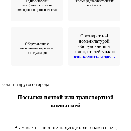
Радиодеталей и
Любых радиоэлектронных
плат(советского или
приборов
импортного производства)
С конкретной
номенклатурой
Оборудование с
оборудования и
оконченным периодом
радиодеталей можно
эксплуатации
ознакомиться здесь
сбыт из другого города
Посылки почтой или транспортной
компанией
Вы можете привезти радиодетали к нам в
офис
,