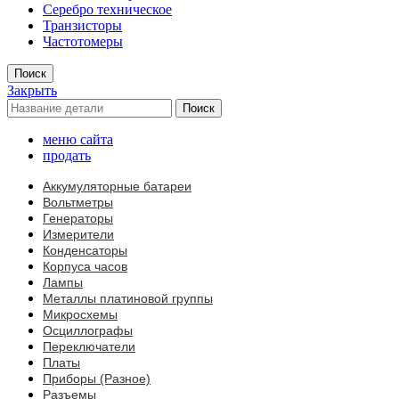
Серебро техническое
Транзисторы
Частотомеры
Поиск
Закрыть
Поиск
меню сайта
продать
Аккумуляторные батареи
Вольтметры
Генераторы
Измерители
Конденсаторы
Корпуса часов
Лампы
Металлы платиновой группы
Микросхемы
Осциллографы
Переключатели
Платы
Приборы (Разное)
Разъемы