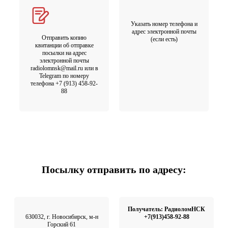
Указать номер телефона и
адрес электронной почты
Отправить копию
(если есть)
квитанции об отправке
посылки на адрес
электронной почты
radiolomnsk@mail.ru или в
Telegram по номеру
телефона +7 (913) 458-92-
88
Посылку отправить по адресу:
Получатель: РадиоломНСК
630032, г. Новосибирск, м-н
+7(913)458-92-88
Горский 61