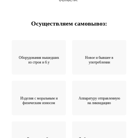
Осуществляем самовывоз:
Оборудования вышедших
Новое и бывшее в
из строя и б.у
употреблении
Изделия с моральным и
Аппаратуру отправленную
физическим износом
на ликвидацию