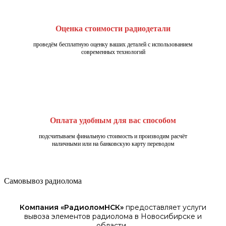
Оценка стоимости радиодетали
проведём бесплатную оценку ваших деталей с использованием
современных технологий
Оплата удобным для вас способом
подсчитываем финальную стоимость и производим расчёт
наличными или на банковскую карту переводом
Самовывоз радиолома
Компания «
РадиоломНСК
»
предоставляет услуги
вывоза элементов
радиолома
в Новосибирске
и
области.