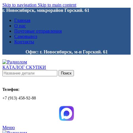
Skip to navigation
Skip to main content
г. Новосибирск, микрорайон Горский. 61
Главная
О нас
Почтовые отправления
Самовывоз
Контакты
Офис: г. Новосибирск, м-н Горский. 61
КАТАЛОГ СКУПКИ
Поиск
Телефон:
+7 (913) 458-92-88
Меню