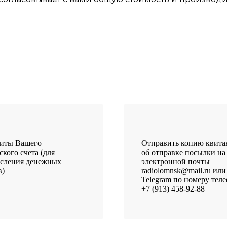
зиты Вашего
Отправить копию квит
ского счета (для
об отправке посылки на
исления денежных
электронной почты
в)
radiolomnsk@mail.ru или
Telegram по номеру тел
+7 (913) 458-92-88