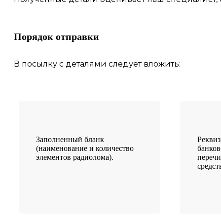
Порядок отправки
В посылку с деталями следует вложить:
Заполненный бланк
Рекви
(наименование и количество
банков
элементов радиолома).
переч
средст