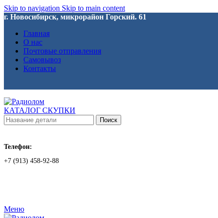
Skip to navigation
Skip to main content
г. Новосибирск, микрорайон Горский. 61
Главная
О нас
Почтовые отправления
Самовывоз
Контакты
КАТАЛОГ СКУПКИ
Поиск
Телефон:
+7 (913) 458-92-88
Меню