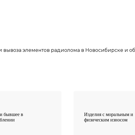
и
вывоза элементов
радиолома
в Новосибирске
и об
и бывшее в
Изделия с моральным и
еблении
физическим износом