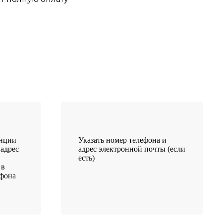
анции
Указать номер телефона и
 адрес
адрес электронной почты (если
есть)
 в
ефона