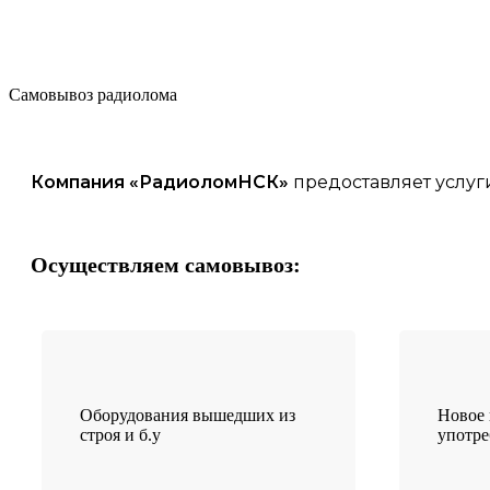
Самовывоз радиолома
Компания «
РадиоломНСК
»
предоставляет услуг
Осуществляем самовывоз:
Оборудования вышедших из
Новое 
строя и б.у
употр