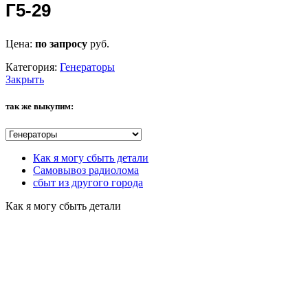
Г5-29
Цена:
по запросу
руб.
Категория:
Генераторы
Закрыть
так же выкупим:
Как я могу сбыть детали
Самовывоз радиолома
сбыт из другого города
Как я могу сбыть детали