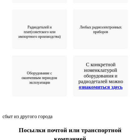
Радиодеталей и
Любых радиоэлектронных
плат(советского или
приборов
импортного производства)
С конкретной
номенклатурой
Оборудование с
оборудования и
оконченным периодом
радиодеталей можно
эксплуатации
ознакомиться здесь
сбыт из другого города
Посылки почтой или транспортной
компанией