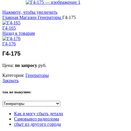
Нажмите, чтобы увеличить
Главная
Магазин
Генераторы
Г4-175
Г4-165
Назад к товарам
Г4-176
Г4-175
Цена:
по запросу
руб.
Категория:
Генераторы
Закрыть
так же выкупим:
Как я могу сбыть детали
Самовывоз радиолома
сбыт из другого города