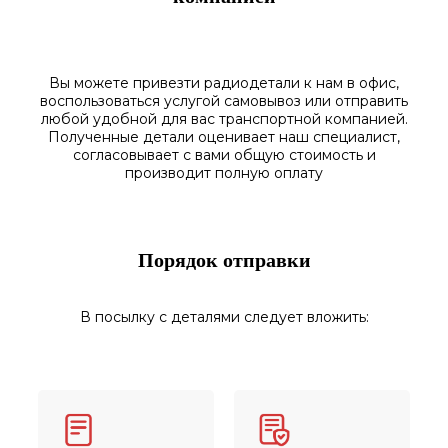
Вы можете привезти радиодетали к нам в
офис
,
воспользоваться
услугой самовывоз
или отправить
любой у
добной для вас транспортной
компанией.
Полученные
детали
оценивает наш
специалист,
согласовы
вает
с вами общую стоимость и
производит полную оплату
Порядок отправки
В посылку с деталями следует вложить: