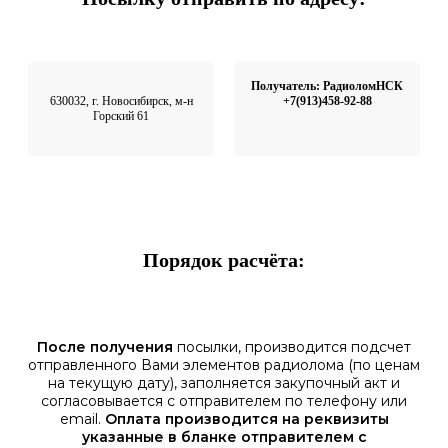
Получатель: РадиоломНСК
630032, г. Новосибирск, м-н
+7(913)458-92-88
Горский 61
Порядок расчёта:
После получения
посылки, производится подсчет
отправленного Вами элементов радиолома (по ценам
на текущую дату), заполняется закупочный акт и
согласовывается с отправителем по телефону или
email.
Оплата производится на реквизиты
указанные в бланке отправителем с