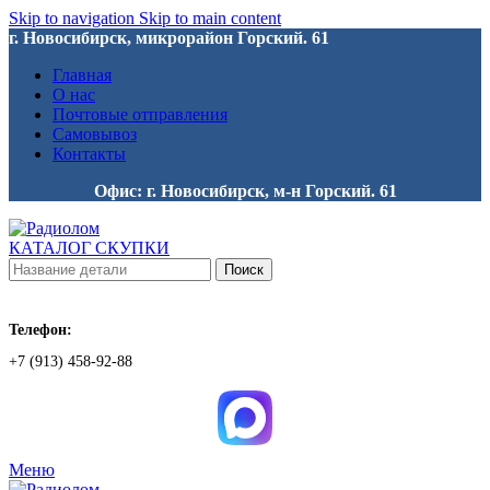
Skip to navigation
Skip to main content
г. Новосибирск, микрорайон Горский. 61
Главная
О нас
Почтовые отправления
Самовывоз
Контакты
Офис: г. Новосибирск, м-н Горский. 61
КАТАЛОГ СКУПКИ
Поиск
Телефон:
+7 (913) 458-92-88
Меню