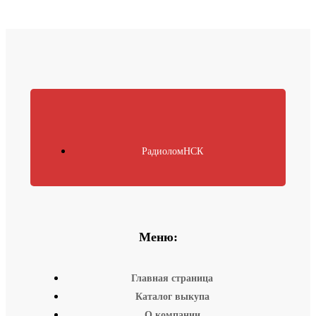
РадиоломНСК
Меню:
Главная страница
Каталог выкупа
О компании