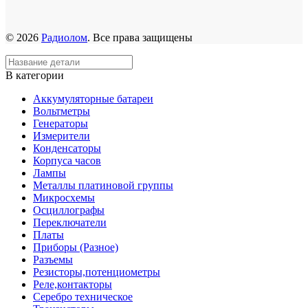
© 2026
Радиолом
. Все права защищены
В категории
Аккумуляторные батареи
Вольтметры
Генераторы
Измерители
Конденсаторы
Корпуса часов
Лампы
Металлы платиновой группы
Микросхемы
Осциллографы
Переключатели
Платы
Приборы (Разное)
Разъемы
Резисторы,потенциометры
Реле,контакторы
Серебро техническое