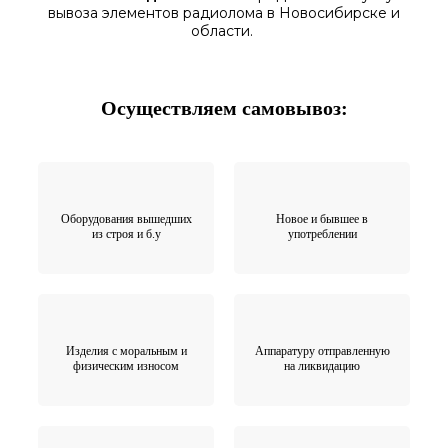
вывоза элементов
радиолома
в Новосибирске
и
области.
Осуществляем самовывоз:
Оборудования вышедших
Новое и бывшее в
из строя и б.у
употреблении
Изделия с моральным и
Аппаратуру отправленную
физическим износом
на ликвидацию