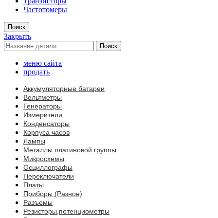
Транзисторы
Частотомеры
Поиск
Закрыть
Поиск
меню сайта
продать
Аккумуляторные батареи
Вольтметры
Генераторы
Измерители
Конденсаторы
Корпуса часов
Лампы
Металлы платиновой группы
Микросхемы
Осциллографы
Переключатели
Платы
Приборы (Разное)
Разъемы
Резисторы,потенциометры