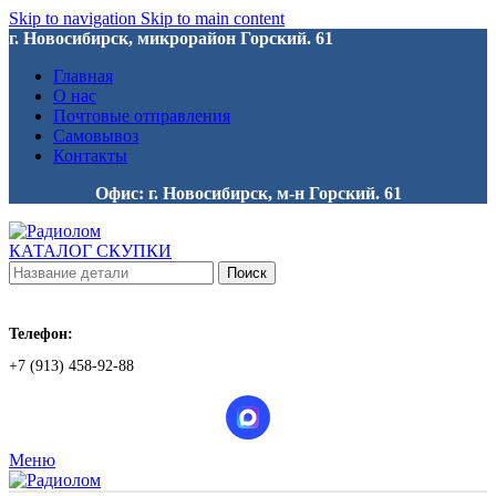
Skip to navigation
Skip to main content
г. Новосибирск, микрорайон Горский. 61
Главная
О нас
Почтовые отправления
Самовывоз
Контакты
Офис: г. Новосибирск, м-н Горский. 61
КАТАЛОГ СКУПКИ
Поиск
Телефон:
+7 (913) 458-92-88
Меню