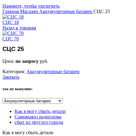
Нажмите, чтобы увеличить
Главная
Магазин
Аккумуляторные батареи
СЦС 25
СЦС 18
Назад к товарам
СЦС 70
СЦС 25
Цена:
по запросу
руб.
Категория:
Аккумуляторные батареи
Закрыть
так же выкупим:
Как я могу сбыть детали
Самовывоз радиолома
сбыт из другого города
Как я могу сбыть детали