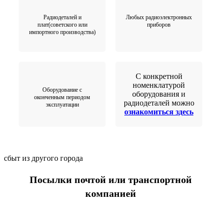
Радиодеталей и
Любых радиоэлектронных
плат(советского или
приборов
импортного производства)
С конкретной
номенклатурой
Оборудование с
оборудования и
оконченным периодом
радиодеталей можно
эксплуатации
ознакомиться здесь
сбыт из другого города
Посылки почтой или транспортной
компанией