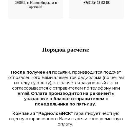
630032, г. Новосибирск, м-н
+7(913)458-92-88
Горский 61
Порядок расчёта:
После получения
посылки, производится подсчет
отправленного Вами элементов радиолома (по ценам
на текущую дату), заполняется закупочный акт и
согласовывается с отправителем по телефону или
email.
Оплата производится на реквизиты
указанные в бланке отправителем с
понедельника по пятницу.
Компания “РадиоломНСК”
гарантирует честную
оценку отправленного Вами сырья и своевременную
оплату.