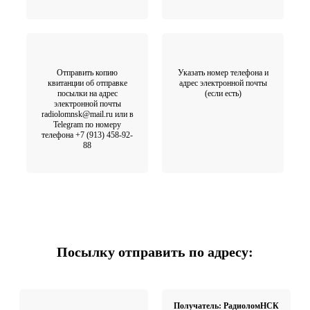
Отправить копию
Указать номер телефона и
квитанции об отправке
адрес электронной почты
посылки на адрес
(если есть)
электронной почты
radiolomnsk@mail.ru или в
Telegram по номеру
телефона +7 (913) 458-92-
88
Посылку отправить по адресу:
Получатель: РадиоломНСК