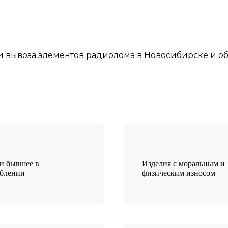
и
вывоза элементов
радиолома
в Новосибирске
и об
и бывшее в
Изделия с моральным и
еблении
физическим износом