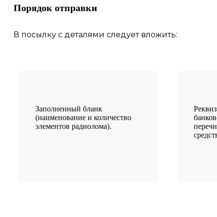
Порядок отправки
В посылку с деталями следует вложить:
Заполненный бланк
Рекви
(наименование и количество
банков
элементов радиолома).
переч
средст