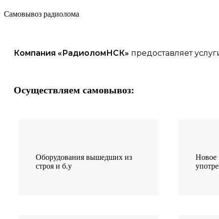
Самовывоз радиолома
Компания «
РадиоломНСК
»
предоставляет услуг
Осуществляем самовывоз:
Оборудования вышедших из
Новое 
строя и б.у
употр