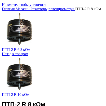
Нажмите, чтобы увеличить
Главная
Магазин
Резисторы,потенциометры
ПТП-2 R 8 кОм
ПТП-2 R 6,3 кОм
Назад к товарам
ПТП-2 R 10 кОм
ПТП-2 R 8 кОм