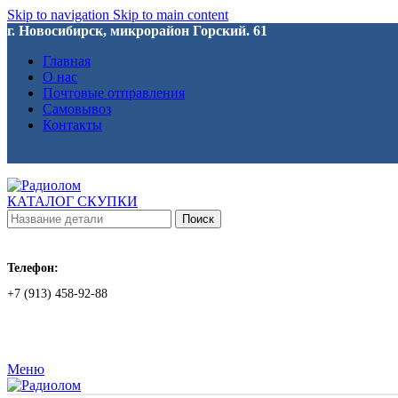
Skip to navigation
Skip to main content
г. Новосибирск, микрорайон Горский. 61
Главная
О нас
Почтовые отправления
Самовывоз
Контакты
КАТАЛОГ СКУПКИ
Поиск
Телефон:
+7 (913) 458-92-88
Меню