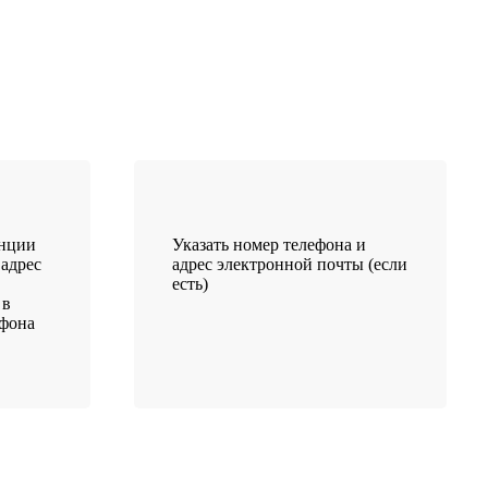
анции
Указать номер телефона и
 адрес
адрес электронной почты (если
есть)
 в
ефона