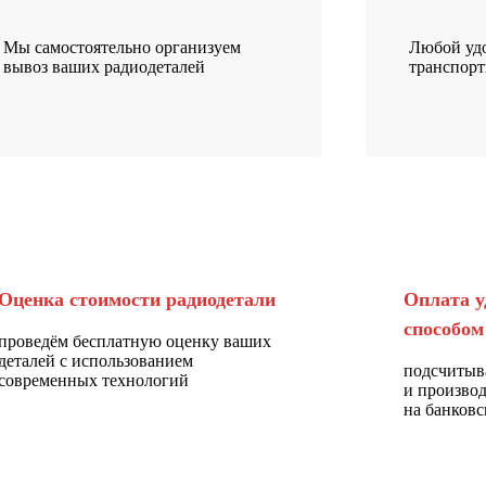
Мы самостоятельно организуем
Любой удо
вывоз ваших радиодеталей
транспор
Оценка стоимости радиодетали
Оплата у
способом
проведём бесплатную оценку ваших
деталей с использованием
подсчитыв
современных технологий
и произво
на банковс