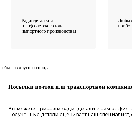
Радиодеталей и
Любых
плат(советского или
прибо
импортного производства)
сбыт из другого города
Посылки почтой или транспортной компани
Вы можете привезти радиодетали к нам в
офис
,
Полученные
детали
оценивает наш
специалист,