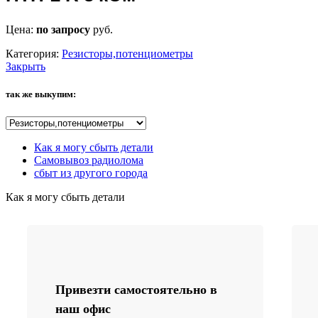
Цена:
по запросу
руб.
Категория:
Резисторы,потенциометры
Закрыть
так же выкупим:
Как я могу сбыть детали
Самовывоз радиолома
сбыт из другого города
Как я могу сбыть детали
Привезти самостоятельно в
наш офис