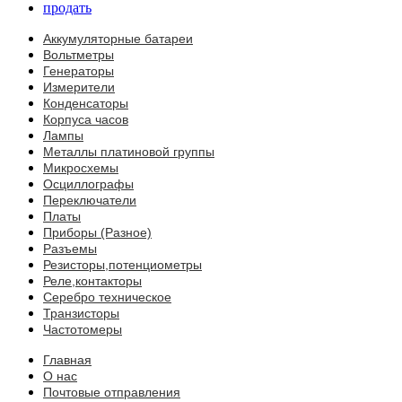
продать
Аккумуляторные батареи
Вольтметры
Генераторы
Измерители
Конденсаторы
Корпуса часов
Лампы
Металлы платиновой группы
Микросхемы
Осциллографы
Переключатели
Платы
Приборы (Разное)
Разъемы
Резисторы,потенциометры
Реле,контакторы
Серебро техническое
Транзисторы
Частотомеры
Главная
О нас
Почтовые отправления