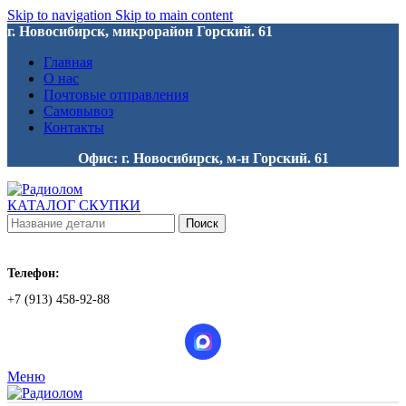
Skip to navigation
Skip to main content
г. Новосибирск, микрорайон Горский. 61
Главная
О нас
Почтовые отправления
Самовывоз
Контакты
Офис: г. Новосибирск, м-н Горский. 61
КАТАЛОГ СКУПКИ
Поиск
Телефон:
+7 (913) 458-92-88
Меню