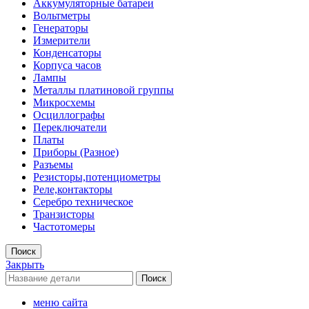
Аккумуляторные батареи
Вольтметры
Генераторы
Измерители
Конденсаторы
Корпуса часов
Лампы
Металлы платиновой группы
Микросхемы
Осциллографы
Переключатели
Платы
Приборы (Разное)
Разъемы
Резисторы,потенциометры
Реле,контакторы
Серебро техническое
Транзисторы
Частотомеры
Поиск
Закрыть
Поиск
меню сайта