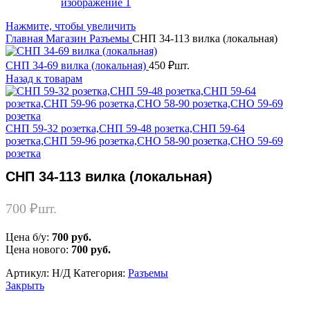
Нажмите, чтобы увеличить
Главная
Магазин
Разъемы
СНП 34-113 вилка (локальная)
СНП 34-69 вилка (локальная)
450
₽
шт.
Назад к товарам
СНП 59-32 розетка,СНП 59-48 розетка,СНП 59-64
розетка,СНП 59-96 розетка,СНО 58-90 розетка,СНО 59-69
розетка
СНП 34-113 вилка (локальная)
700
₽
шт.
Цена б/у:
700 руб.
Цена нового:
700 руб.
Артикул:
Н/Д
Категория:
Разъемы
Закрыть