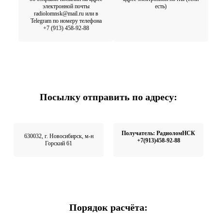
электронной почты
есть)
radiolomnsk@mail.ru или в
Telegram по номеру телефона
+7 (913) 458-92-88
Посылку отправить по адресу:
Получатель: РадиоломНСК
630032, г. Новосибирск, м-н
+7(913)458-92-88
Горский 61
Порядок расчёта: