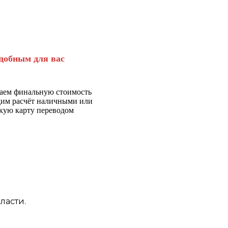
добным для вас
аем финальную стоимость
дим расчёт наличными или
кую карту переводом
ласти.