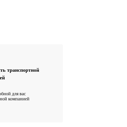
ть транспортной
ей
бной для вас
тной компанией