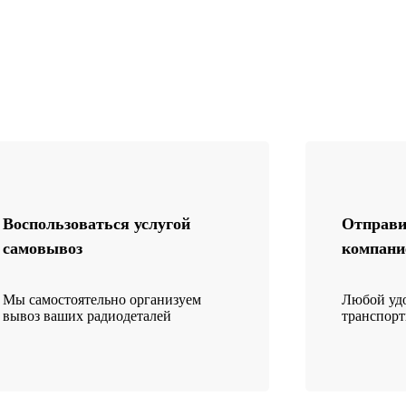
Воспользоваться услугой
Отправи
самовывоз
компани
Мы самостоятельно организуем
Любой удо
вывоз ваших радиодеталей
транспор