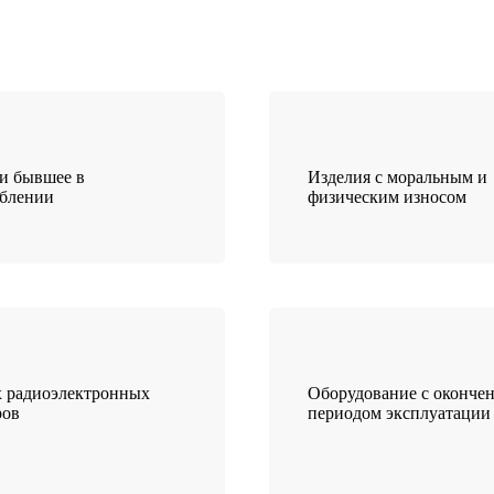
и бывшее в
Изделия с моральным и
еблении
физическим износом
 радиоэлектронных
Оборудование с оконче
ров
периодом эксплуатации