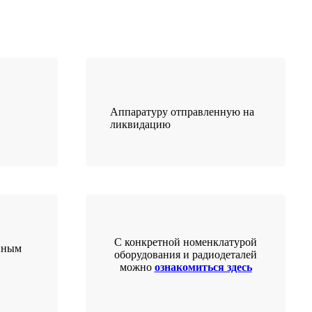
Аппаратуру отправленную на
ликвидацию
С конкретной номенклатурой
нным
оборудования и радиодеталей
можно
ознакомиться здесь