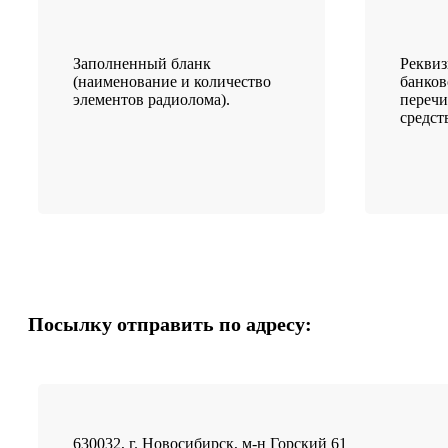
Заполненный бланк
Рекви
(наименование и количество
банков
элементов радиолома).
переч
средст
Посылку отправить по адресу:
630032, г. Новосибирск, м-н Горский 61