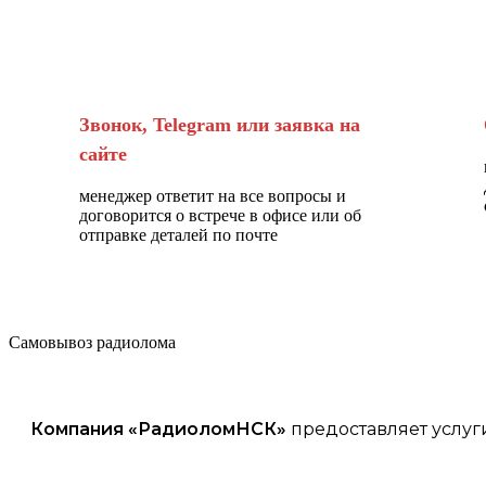
Звонок, Telegram или заявка на
сайте
менеджер ответит на все вопросы и
договорится о встрече в офисе или об
отправке деталей по почте
Самовывоз радиолома
Компания «
РадиоломНСК
»
предоставляет услуг