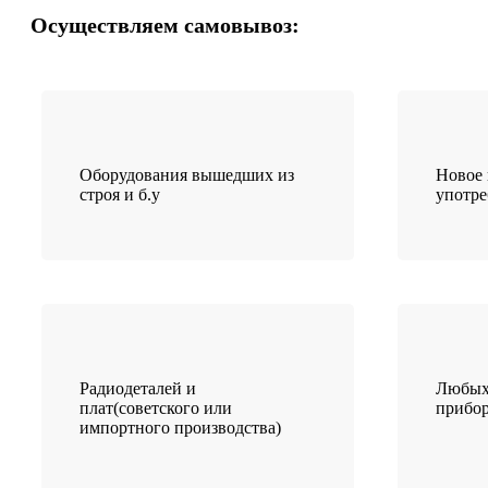
Осуществляем самовывоз:
Оборудования вышедших из
Новое 
строя и б.у
употр
Радиодеталей и
Любых
плат(советского или
прибо
импортного производства)