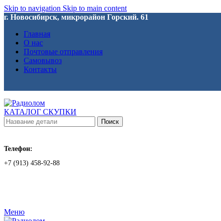
Skip to navigation
Skip to main content
г. Новосибирск, микрорайон Горский. 61
Главная
О нас
Почтовые отправления
Самовывоз
Контакты
КАТАЛОГ СКУПКИ
Поиск
Телефон:
+7 (913) 458-92-88
Меню