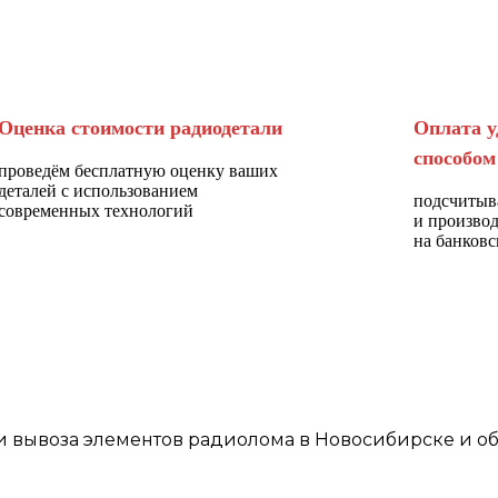
Оценка стоимости радиодетали
Оплата у
способом
проведём бесплатную оценку ваших
деталей с использованием
подсчитыв
современных технологий
и произво
на банковс
и
вывоза элементов
радиолома
в Новосибирске
и об