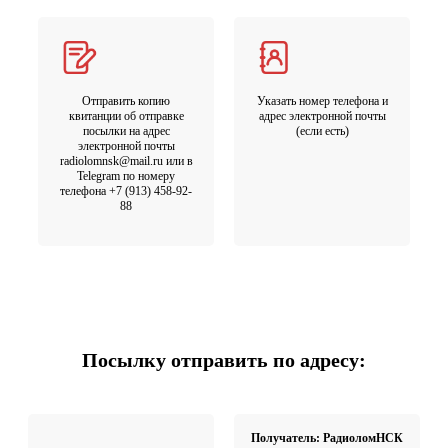
Отправить копию
Указать номер телефона и
квитанции об отправке
адрес электронной почты
посылки на адрес
(если есть)
электронной почты
radiolomnsk@mail.ru или в
Telegram по номеру
телефона +7 (913) 458-92-
88
Посылку отправить по адресу:
Получатель: РадиоломНСК