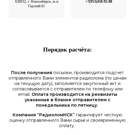
630032, г. Новосибирск, м-н
+7(913)458-92-88
Горский 61
Порядок расчёта:
После получения
посылки, производится подсчет
отправленного Вами элементов радиолома (по ценам
на текущую дату), заполняется закупочный акт и
согласовывается с отправителем по телефону или
email.
Оплата производится на реквизиты
указанные в бланке отправителем с
понедельника по пятницу.
Компания “РадиоломНСК”
гарантирует честную
оценку отправленного Вами сырья и своевременную
оплату.