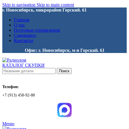
Skip to navigation
Skip to main content
г. Новосибирск, микрорайон Горский. 61
Главная
О нас
Почтовые отправления
Самовывоз
Контакты
Офис: г. Новосибирск, м-н Горский. 61
КАТАЛОГ СКУПКИ
Поиск
Телефон:
+7 (913) 458-92-88
Меню