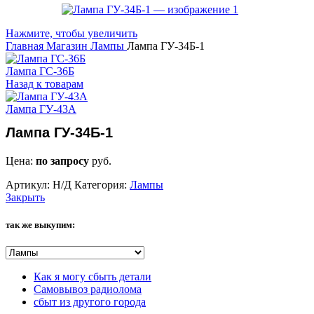
Нажмите, чтобы увеличить
Главная
Магазин
Лампы
Лампа ГУ-34Б-1
Лампа ГС-36Б
Назад к товарам
Лампа ГУ-43А
Лампа ГУ-34Б-1
Цена:
по запросу
руб.
Артикул:
Н/Д
Категория:
Лампы
Закрыть
так же выкупим:
Как я могу сбыть детали
Самовывоз радиолома
сбыт из другого города