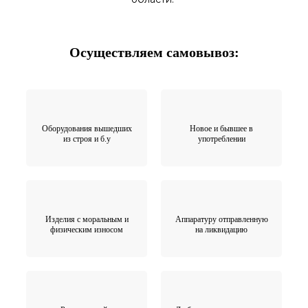
Осуществляем самовывоз:
Оборудования вышедших
Новое и бывшее в
из строя и б.у
употреблении
Изделия с моральным и
Аппаратуру отправленную
физическим износом
на ликвидацию