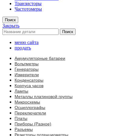
Транзисторы
Частотомеры
Поиск
Закрыть
Поиск
меню сайта
продать
Аккумуляторные батареи
Вольтметры
Генераторы
Измерители
Конденсаторы
Корпуса часов
Лампы
Металлы платиновой группы
Микросхемы
Осциллографы
Переключатели
Платы
Приборы (Разное)
Разъемы
Резисторы,потенциометры