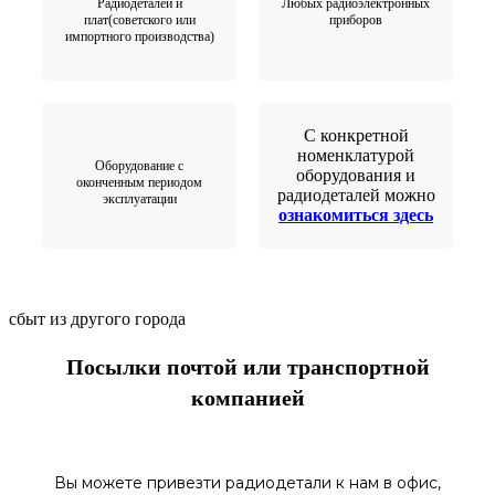
Радиодеталей и
Любых радиоэлектронных
плат(советского или
приборов
импортного производства)
С конкретной
номенклатурой
Оборудование с
оборудования и
оконченным периодом
радиодеталей можно
эксплуатации
ознакомиться здесь
сбыт из другого города
Посылки почтой или транспортной
компанией
Вы можете привезти радиодетали к нам в
офис
,