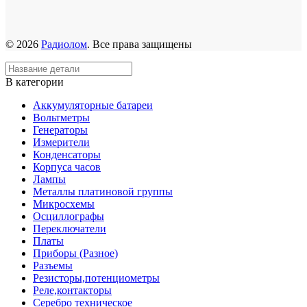
© 2026
Радиолом
. Все права защищены
В категории
Аккумуляторные батареи
Вольтметры
Генераторы
Измерители
Конденсаторы
Корпуса часов
Лампы
Металлы платиновой группы
Микросхемы
Осциллографы
Переключатели
Платы
Приборы (Разное)
Разъемы
Резисторы,потенциометры
Реле,контакторы
Серебро техническое