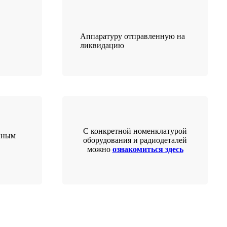
Аппаратуру отправленную на
ликвидацию
С конкретной номенклатурой
нным
оборудования и радиодеталей
можно
ознакомиться здесь