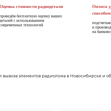
Оценка стоимости радиодетали
Оплата у
способом
проведём бесплатную оценку ваших
деталей с использованием
подсчитыв
современных технологий
и произво
на банковс
и
вывоза элементов
радиолома
в Новосибирске
и об