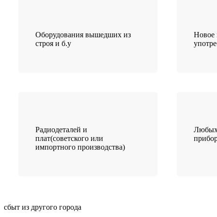
Оборудования вышедших из
Новое 
строя и б.у
употр
Радиодеталей и
Любых
плат(советского или
прибо
импортного производства)
сбыт из другого города