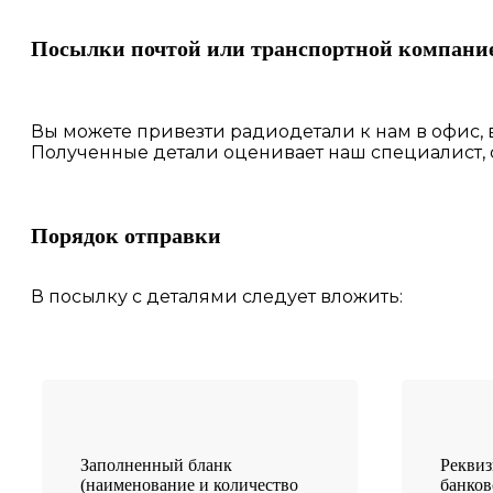
Посылки почтой или транспортной компани
Вы можете привезти радиодетали к нам в
офис
,
Полученные
детали
оценивает наш
специалист,
Порядок отправки
В посылку с деталями следует вложить:
Заполненный бланк
Рекви
(наименование и количество
банков