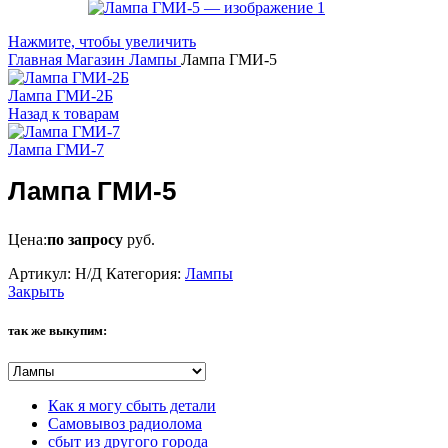
Нажмите, чтобы увеличить
Главная
Магазин
Лампы
Лампа ГМИ-5
Лампа ГМИ-2Б
Назад к товарам
Лампа ГМИ-7
Лампа ГМИ-5
Цена:
по запросу
руб.
Артикул:
Н/Д
Категория:
Лампы
Закрыть
так же выкупим:
Как я могу сбыть детали
Самовывоз радиолома
сбыт из другого города