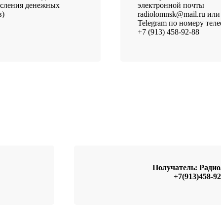
исления денежных
электронной почты
в)
radiolomnsk@mail.ru или
Telegram по номеру тел
+7 (913) 458-92-88
Получатель: Рад
+7(913)458-92