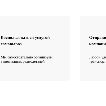
Воспользоваться услугой
Отправи
самовывоз
компани
Мы самостоятельно организуем
Любой удо
вывоз ваших радиодеталей
транспор