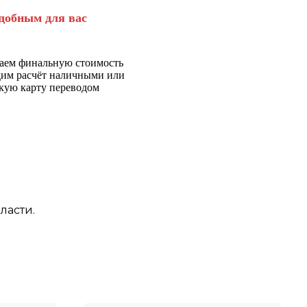
добным для вас
аем финальную стоимость
дим расчёт наличными или
кую карту переводом
ласти.