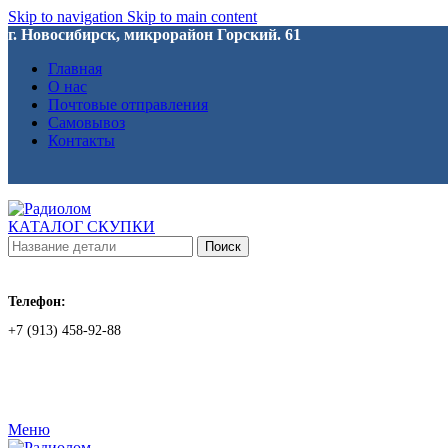
Skip to navigation
Skip to main content
г. Новосибирск, микрорайон Горский. 61
Главная
О нас
Почтовые отправления
Самовывоз
Контакты
КАТАЛОГ СКУПКИ
Поиск
Телефон:
+7 (913) 458-92-88
Меню