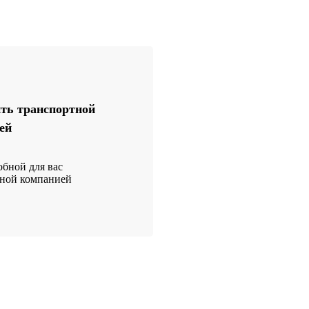
ть транспортной
ей
бной для вас
тной компанией