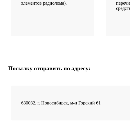
элементов радиолома).
переч
средст
Посылку отправить по адресу:
630032, г. Новосибирск, м-н Горский 61