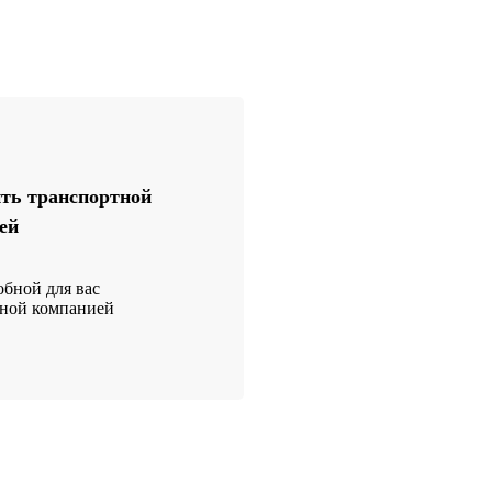
ть транспортной
ей
бной для вас
тной компанией