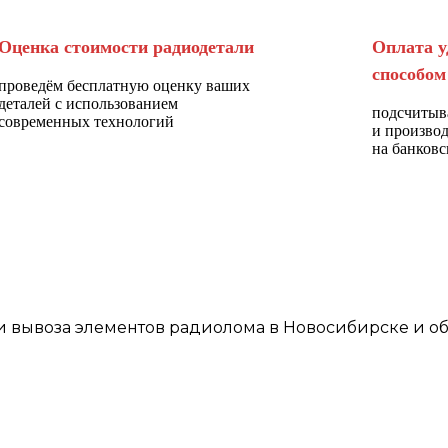
Оценка стоимости радиодетали
Оплата у
способом
проведём бесплатную оценку ваших
деталей с использованием
подсчитыв
современных технологий
и произво
на банковс
и
вывоза элементов
радиолома
в Новосибирске
и об