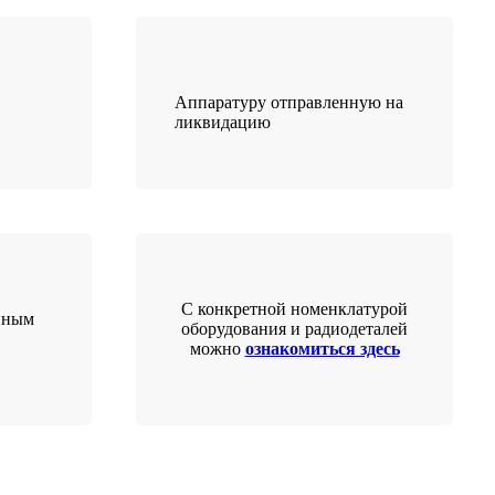
Аппаратуру отправленную на
ликвидацию
С конкретной номенклатурой
нным
оборудования и радиодеталей
можно
ознакомиться здесь