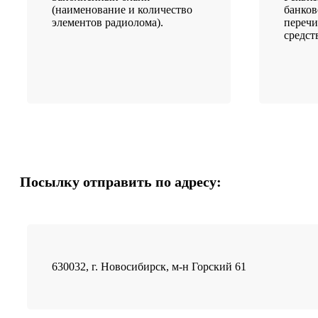
(наименование и количество
банков
элементов радиолома).
переч
средст
Посылку отправить по адресу:
630032, г. Новосибирск, м-н Горский 61