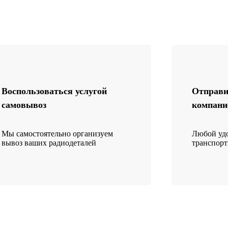
Воспользоваться услугой
Отправи
самовывоз
компани
Мы самостоятельно организуем
Любой удо
вывоз ваших радиодеталей
транспор