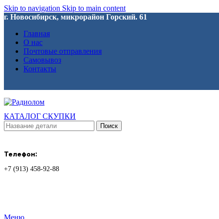
Skip to navigation
Skip to main content
г. Новосибирск, микрорайон Горский. 61
Главная
О нас
Почтовые отправления
Самовывоз
Контакты
КАТАЛОГ СКУПКИ
Поиск
Телефон:
+7 (913) 458-92-88
Меню