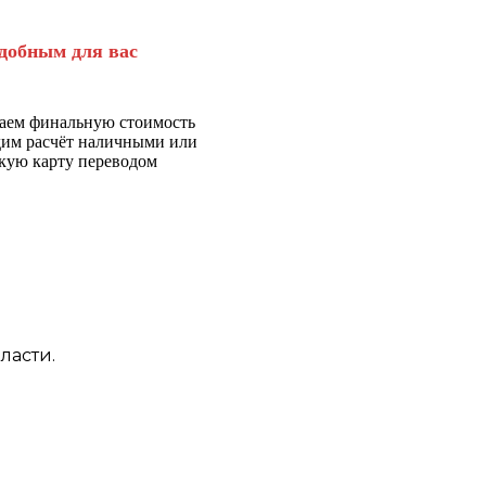
добным для вас
аем финальную стоимость
дим расчёт наличными или
кую карту переводом
ласти.