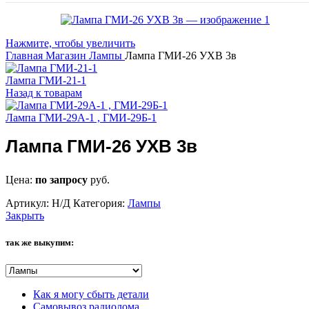
Нажмите, чтобы увеличить
Главная
Магазин
Лампы
Лампа ГМИ-26 УХВ 3в
Лампа ГМИ-21-1
Назад к товарам
Лампа ГМИ-29А-1 , ГМИ-29Б-1
Лампа ГМИ-26 УХВ 3в
Цена:
по запросу
руб.
Артикул:
Н/Д
Категория:
Лампы
Закрыть
так же выкупим:
Как я могу сбыть детали
Самовывоз радиолома