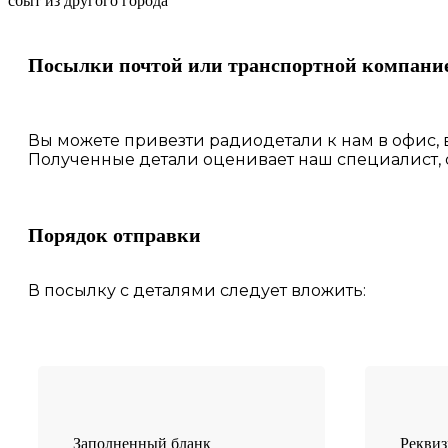
сбыт из другого города
Посылки почтой или транспортной компани
Вы можете привезти радиодетали к нам в
офис
,
Полученные
детали
оценивает наш
специалист,
Порядок отправки
В посылку с деталями следует вложить:
Заполненный бланк
Рекви